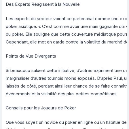
Des Experts Réagissent à la Nouvelle
Les experts du secteur voient ce partenariat comme une excell
poker asiatique. « C’est comme avoir une main gagnante qui v
du poker. Elle souligne que cette couverture médiatique pourra
Cependant, elle met en garde contre la volatilité du marché 
Points de Vue Divergents
Si beaucoup saluent cette initiative, d’autres expriment une c
marginaliser d’autres tournois moins exposés. D’après Paul, un
laissés de côté, perdant ainsi leur chance de se faire connaîtr
événements et la visibilité des plus petites compétitions.
Conseils pour les Joueurs de Poker
Que vous soyez un novice du poker en ligne ou un habitué des