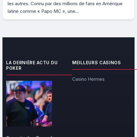
les autres. Connu par des millions de fans en Amérique
latine comme « Papo MC », une...
LA DERNIÈRE ACTU DU
MEILLEURS CASINOS
POKER
Casino Hermes