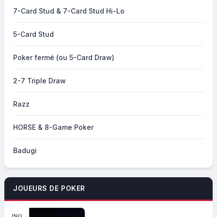
7-Card Stud & 7-Card Stud Hi-Lo
5-Card Stud
Poker fermé (ou 5-Card Draw)
2-7 Triple Draw
Razz
HORSE & 8-Game Poker
Badugi
JOUEURS DE POKER