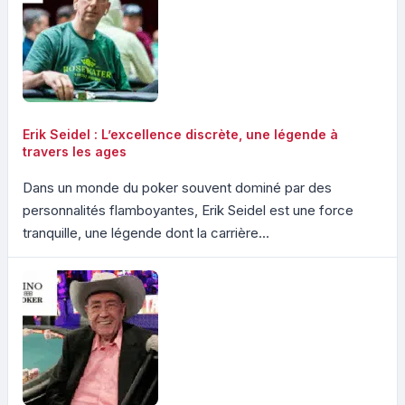
Erik Seidel : L’excellence discrète, une légende à
travers les ages
Dans un monde du poker souvent dominé par des
personnalités flamboyantes, Erik Seidel est une force
tranquille, une légende dont la carrière...