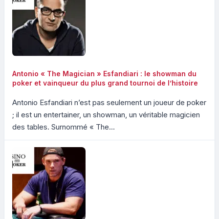
Antonio « The Magician » Esfandiari : le showman du
poker et vainqueur du plus grand tournoi de l’histoire
Antonio Esfandiari n’est pas seulement un joueur de poker
; il est un entertainer, un showman, un véritable magicien
des tables. Surnommé « The...