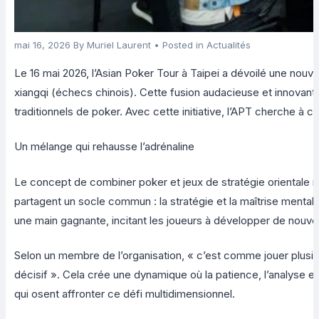
mai 16, 2026
By
Muriel Laurent
• Posted in
Actualités
Le 16 mai 2026, l’Asian Poker Tour à Taipei a dévoilé une nouv
xiangqi (échecs chinois). Cette fusion audacieuse et innovante 
traditionnels de poker. Avec cette initiative, l’APT cherche à ca
Un mélange qui rehausse l’adrénaline
Le concept de combiner poker et jeux de stratégie orientale n’
partagent un socle commun : la stratégie et la maîtrise mental
une main gagnante, incitant les joueurs à développer de nouvel
Selon un membre de l’organisation, « c’est comme jouer plu
décisif ». Cela crée une dynamique où la patience, l’analyse et l
qui osent affronter ce défi multidimensionnel.