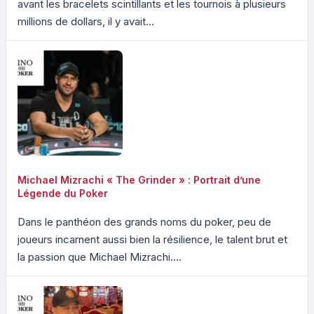
avant les bracelets scintillants et les tournois à plusieurs
millions de dollars, il y avait...
Michael Mizrachi « The Grinder » : Portrait d’une
Légende du Poker
Dans le panthéon des grands noms du poker, peu de
joueurs incarnent aussi bien la résilience, le talent brut et
la passion que Michael Mizrachi....