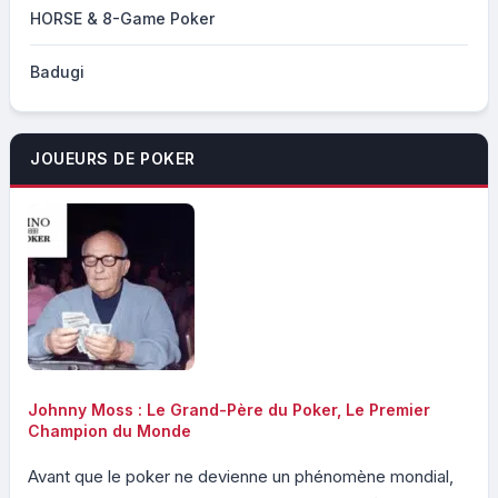
HORSE & 8-Game Poker
Badugi
JOUEURS DE POKER
Johnny Moss : Le Grand-Père du Poker, Le Premier
Champion du Monde
Avant que le poker ne devienne un phénomène mondial,