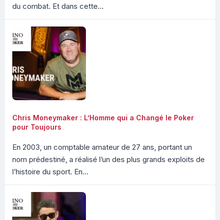
du combat. Et dans cette...
Chris Moneymaker : L’Homme qui a Changé le Poker
pour Toujours
En 2003, un comptable amateur de 27 ans, portant un
nom prédestiné, a réalisé l’un des plus grands exploits de
l’histoire du sport. En...