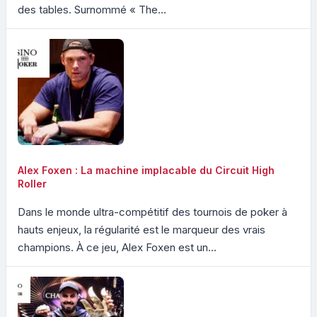
des tables. Surnommé « The...
Alex Foxen : La machine implacable du Circuit High
Roller
Dans le monde ultra-compétitif des tournois de poker à
hauts enjeux, la régularité est le marqueur des vrais
champions. À ce jeu, Alex Foxen est un...