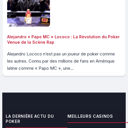
Alejandro « Papo MC » Lococo : La Révolution du Poker
Venue de la Scène Rap
Alejandro Lococo n’est pas un joueur de poker comme
les autres. Connu par des millions de fans en Amérique
latine comme « Papo MC », une...
LA DERNIÈRE ACTU DU
MEILLEURS CASINOS
POKER