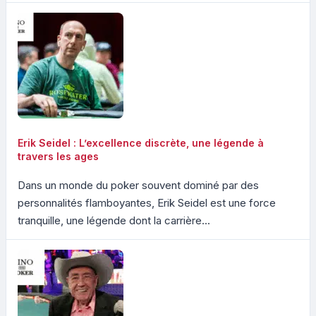
Erik Seidel : L’excellence discrète, une légende à
travers les ages
Dans un monde du poker souvent dominé par des
personnalités flamboyantes, Erik Seidel est une force
tranquille, une légende dont la carrière...