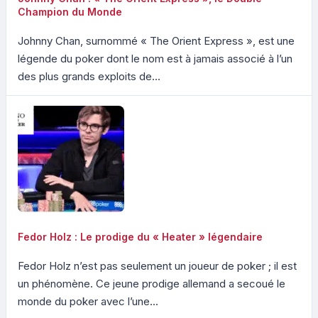
Champion du Monde
Johnny Chan, surnommé « The Orient Express », est une
légende du poker dont le nom est à jamais associé à l’un
des plus grands exploits de...
Fedor Holz : Le prodige du « Heater » légendaire
Fedor Holz n’est pas seulement un joueur de poker ; il est
un phénomène. Ce jeune prodige allemand a secoué le
monde du poker avec l’une...