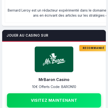
Bernard Leroy est un rédacteur expérimenté dans le domaine des 
ans en écrivant des articles sur les stratégies 
JOUER AU CASINO SUR
MrBaron Casino
10€ Offerts Code: BARON10
VISITEZ MAINTENANT