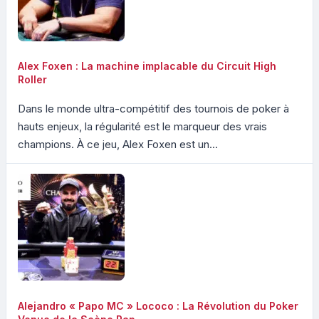
Alex Foxen : La machine implacable du Circuit High
Roller
Dans le monde ultra-compétitif des tournois de poker à
hauts enjeux, la régularité est le marqueur des vrais
champions. À ce jeu, Alex Foxen est un...
Alejandro « Papo MC » Lococo : La Révolution du Poker