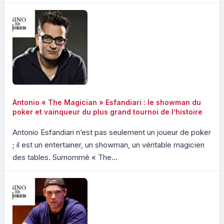
Antonio « The Magician » Esfandiari : le showman du
poker et vainqueur du plus grand tournoi de l’histoire
Antonio Esfandiari n’est pas seulement un joueur de poker
; il est un entertainer, un showman, un véritable magicien
des tables. Surnommé « The...