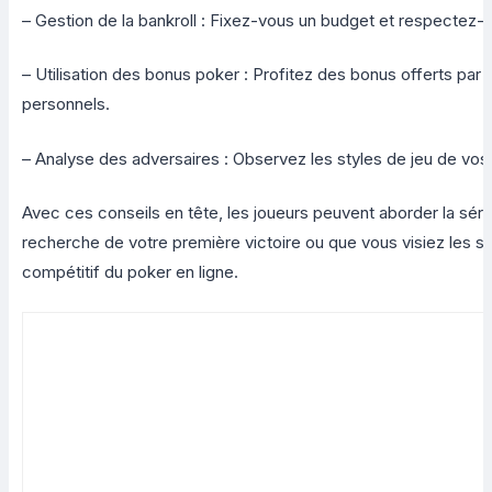
– Gestion de la bankroll : Fixez-vous un budget et respectez-l
– Utilisation des bonus poker : Profitez des bonus offerts p
personnels.
– Analyse des adversaires : Observez les styles de jeu de vos
Avec ces conseils en tête, les joueurs peuvent aborder la sér
recherche de votre première victoire ou que vous visiez les 
compétitif du poker en ligne.