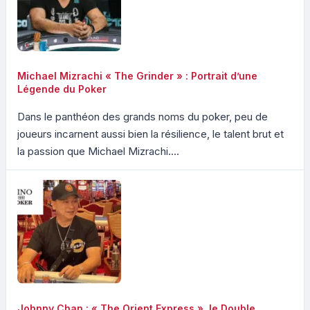
Michael Mizrachi « The Grinder » : Portrait d’une
Légende du Poker
Dans le panthéon des grands noms du poker, peu de
joueurs incarnent aussi bien la résilience, le talent brut et
la passion que Michael Mizrachi....
Johnny Chan : « The Orient Express », le Double