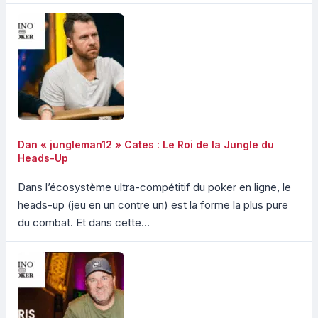
Dan « jungleman12 » Cates : Le Roi de la Jungle du
Heads-Up
Dans l’écosystème ultra-compétitif du poker en ligne, le
heads-up (jeu en un contre un) est la forme la plus pure
du combat. Et dans cette...