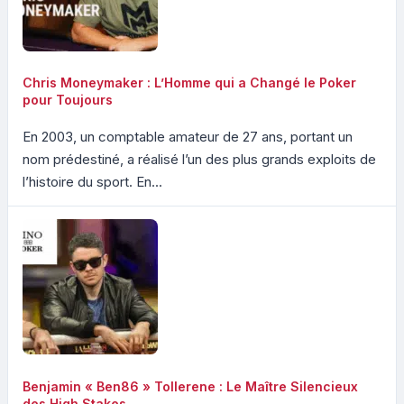
Chris Moneymaker : L’Homme qui a Changé le Poker
pour Toujours
En 2003, un comptable amateur de 27 ans, portant un
nom prédestiné, a réalisé l’un des plus grands exploits de
l’histoire du sport. En...
Benjamin « Ben86 » Tollerene : Le Maître Silencieux
des High Stakes