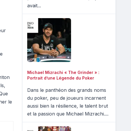
avait...
eur
te
Michael Mizrachi « The Grinder » :
riton
Portrait d’une Légende du Poker
ls,
Dans le panthéon des grands noms
 Que
du poker, peu de joueurs incarnent
her le
aussi bien la résilience, le talent brut
et la passion que Michael Mizrachi....