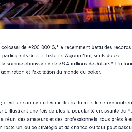
-in colossal de *200 000 $,* a récemment battu des records
participants de son histoire. Aujourd’hui, seuls douze
la somme ahurissante de *6,4 millions de dollars*. Un tou
l’admiration et l’excitation du monde du poker.
oi ; c’est une arène où les meilleurs du monde se rencontren
ent, illustrant une fois de plus la popularité croissante du 
 a réuni des amateurs et des professionnels, tous prêts à e
r reste un jeu de stratégie et de chance où tout peut bascu