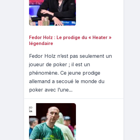
Fedor Holz : Le prodige du « Heater »
légendaire
Fedor Holz n’est pas seulement un
joueur de poker ; il est un
phénomène. Ce jeune prodige
allemand a secoué le monde du
poker avec l’une...