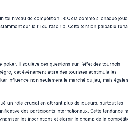
un tel niveau de compétition : « C’est comme si chaque joueu
nstamment sur le fil du rasoir ». Cette tension palpable reh
 poker. Il soulève des questions sur l’effet des tournois
gro, cet événement attire des touristes et stimule les
ker influence non seulement le marché du jeu, mais égale
 un rôle crucial en attirant plus de joueurs, surtout les
gnificative des participants internationaux. Cette tendance 
dynamiser les inscriptions et élargir le champ de la compétiti