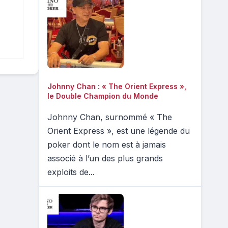
Johnny Chan : « The Orient Express »,
le Double Champion du Monde
Johnny Chan, surnommé « The
Orient Express », est une légende du
poker dont le nom est à jamais
associé à l’un des plus grands
exploits de...