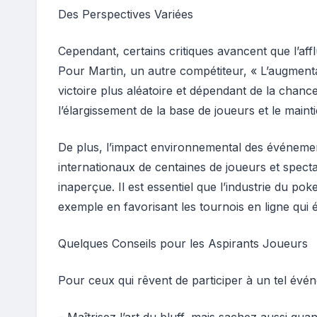
Des Perspectives Variées
Cependant, certains critiques avancent que l’afflu
Pour Martin, un autre compétiteur, « L’augment
victoire plus aléatoire et dépendant de la chanc
l’élargissement de la base de joueurs et le maint
De plus, l’impact environnemental des événement
internationaux de centaines de joueurs et spec
inaperçue. Il est essentiel que l’industrie du po
exemple en favorisant les tournois en ligne qui 
Quelques Conseils pour les Aspirants Joueurs
Pour ceux qui rêvent de participer à un tel évé