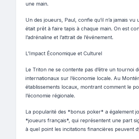
une main.
Un des joueurs, Paul, confie qu’il n’a jamais vu 
était prêt à faire tapis à chaque main. On est co
l’adrénaline et l’attrait de l’événement.
L’Impact Économique et Culturel
Le Triton ne se contente pas d’être un tournoi de
internationaux sur l’économie locale. Au Monténé
établissements locaux, montrant comment le po
l’économie régionale.
La popularité des *bonus poker* a également joué
*joueurs français*, qui représentent une part si
à quel point les incitations financières peuvent 