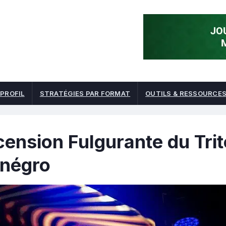
 PROFIL
STRATÉGIES PAR FORMAT
OUTILS & RESSOURCE
cension Fulgurante du Tri
énégro