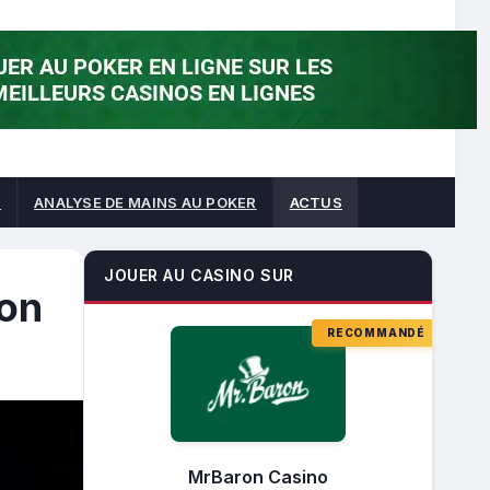
S
ANALYSE DE MAINS AU POKER
ACTUS
JOUER AU CASINO SUR
ton
MrBaron Casino