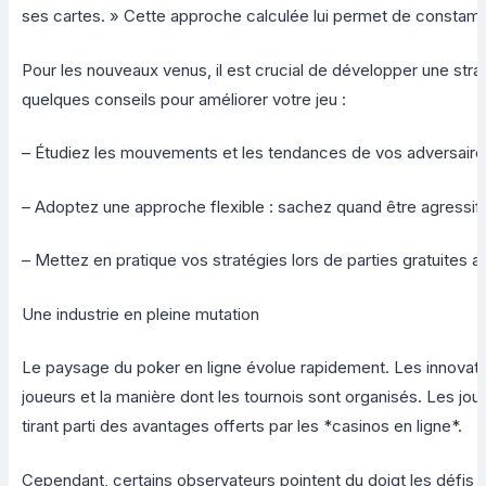
ses cartes. » Cette approche calculée lui permet de constam
Pour les nouveaux venus, il est crucial de développer une stra
quelques conseils pour améliorer votre jeu :
– Étudiez les mouvements et les tendances de vos adversaire
– Adoptez une approche flexible : sachez quand être agressif 
– Mettez en pratique vos stratégies lors de parties gratuites av
Une industrie en pleine mutation
Le paysage du poker en ligne évolue rapidement. Les innovati
joueurs et la manière dont les tournois sont organisés. Les jo
tirant parti des avantages offerts par les *casinos en ligne*.
Cependant, certains observateurs pointent du doigt les défis rég