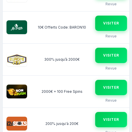
Revue
VISITER
10€ Offerts Code: BARON10
Revue
VISITER
300% jusqu’à 2000€
Revue
VISITER
2000€ + 100 Free Spins
Revue
VISITER
200% jusqu'à 200€