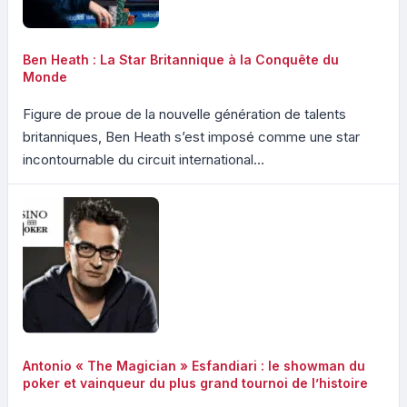
Ben Heath : La Star Britannique à la Conquête du
Monde
Figure de proue de la nouvelle génération de talents
britanniques, Ben Heath s’est imposé comme une star
incontournable du circuit international...
Antonio « The Magician » Esfandiari : le showman du
poker et vainqueur du plus grand tournoi de l’histoire