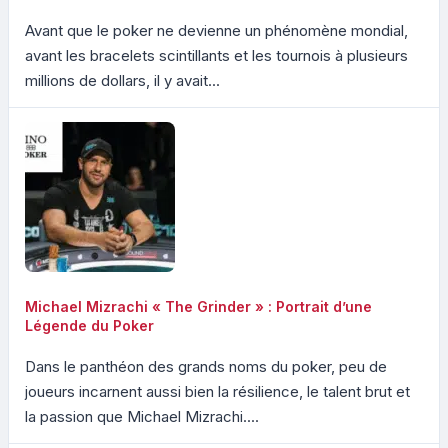
Avant que le poker ne devienne un phénomène mondial,
avant les bracelets scintillants et les tournois à plusieurs
millions de dollars, il y avait...
Michael Mizrachi « The Grinder » : Portrait d’une
Légende du Poker
Dans le panthéon des grands noms du poker, peu de
joueurs incarnent aussi bien la résilience, le talent brut et
la passion que Michael Mizrachi....