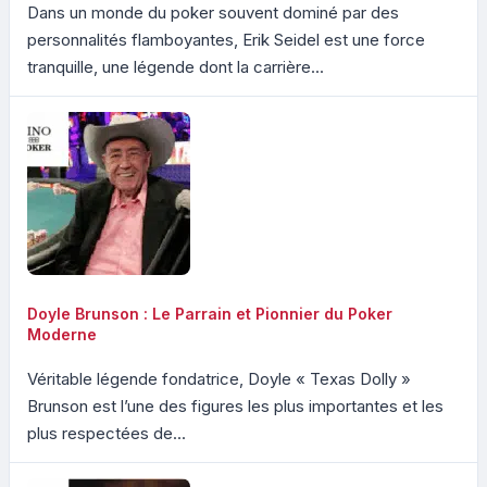
Dans un monde du poker souvent dominé par des
personnalités flamboyantes, Erik Seidel est une force
tranquille, une légende dont la carrière...
Doyle Brunson : Le Parrain et Pionnier du Poker
Moderne
Véritable légende fondatrice, Doyle « Texas Dolly »
Brunson est l’une des figures les plus importantes et les
plus respectées de...