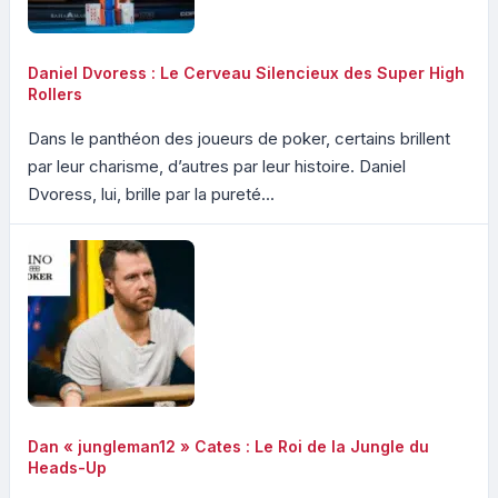
Daniel Dvoress : Le Cerveau Silencieux des Super High
Rollers
Dans le panthéon des joueurs de poker, certains brillent
par leur charisme, d’autres par leur histoire. Daniel
Dvoress, lui, brille par la pureté...
Dan « jungleman12 » Cates : Le Roi de la Jungle du
Heads-Up