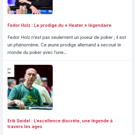
Fedor Holz : Le prodige du « Heater » légendaire
Fedor Holz n’est pas seulement un joueur de poker ; il est
un phénomène. Ce jeune prodige allemand a secoué le
monde du poker avec l’une...
Erik Seidel : L’excellence discrète, une légende à
travers les ages