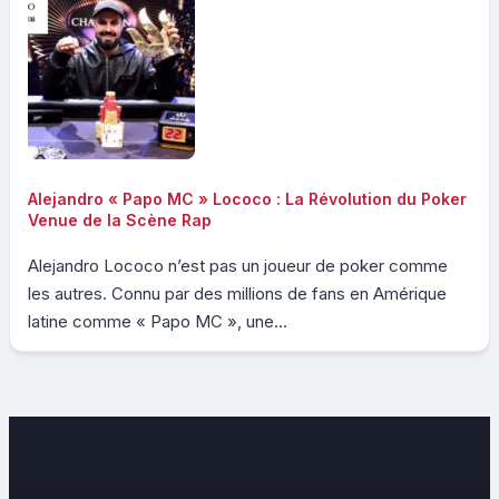
Alejandro « Papo MC » Lococo : La Révolution du Poker
Venue de la Scène Rap
Alejandro Lococo n’est pas un joueur de poker comme
les autres. Connu par des millions de fans en Amérique
latine comme « Papo MC », une...