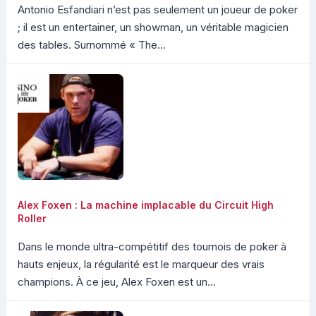
Antonio Esfandiari n’est pas seulement un joueur de poker
; il est un entertainer, un showman, un véritable magicien
des tables. Surnommé « The...
Alex Foxen : La machine implacable du Circuit High
Roller
Dans le monde ultra-compétitif des tournois de poker à
hauts enjeux, la régularité est le marqueur des vrais
champions. À ce jeu, Alex Foxen est un...