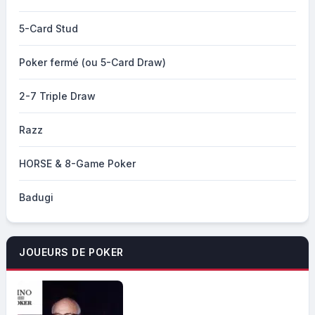
5-Card Stud
Poker fermé (ou 5-Card Draw)
2-7 Triple Draw
Razz
HORSE & 8-Game Poker
Badugi
JOUEURS DE POKER