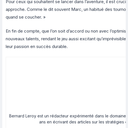
Pour ceux qui souhaitent se lancer dans l’aventure, il est cruci
approche. Comme le dit souvent Marc, un habitué des tournois en
quand se coucher. »
En fin de compte, que l’on soit d’accord ou non avec l’optimis
nouveaux talents, rendant le jeu aussi excitant qu’imprévisible. 
leur passion en succès durable.
Bernard Leroy est un rédacteur expérimenté dans le domaine des 
ans en écrivant des articles sur les stratégies 