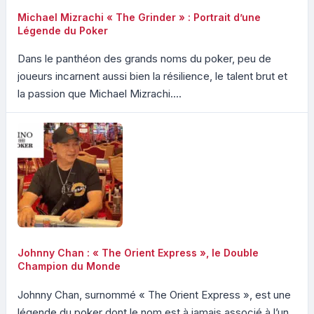
Michael Mizrachi « The Grinder » : Portrait d’une
Légende du Poker
Dans le panthéon des grands noms du poker, peu de
joueurs incarnent aussi bien la résilience, le talent brut et
la passion que Michael Mizrachi....
Johnny Chan : « The Orient Express », le Double
Champion du Monde
Johnny Chan, surnommé « The Orient Express », est une
légende du poker dont le nom est à jamais associé à l’un