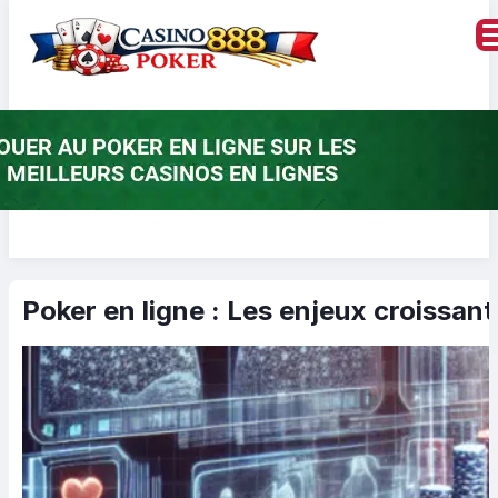
Poker en ligne : Les enjeux croissant