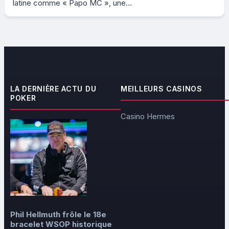
latine comme « Papo MC », une...
LA DERNIÈRE ACTU DU
MEILLEURS CASINOS
POKER
Casino Hermes
Phil Hellmuth frôle le 18e
bracelet WSOP historique