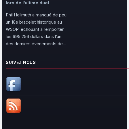
lors de l’ultime duel
Phil Hellmuth a manqué de peu
un 18e bracelet historique au
WSOP, échouant à remporter
les 695 256 dollars dans l’un
des derniers événements de...
SUIVEZ NOUS