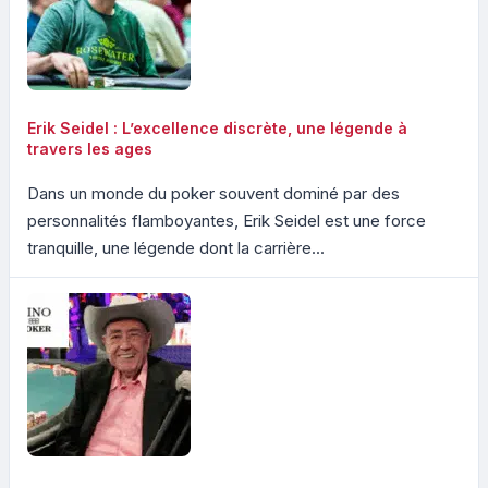
Erik Seidel : L’excellence discrète, une légende à
travers les ages
Dans un monde du poker souvent dominé par des
personnalités flamboyantes, Erik Seidel est une force
tranquille, une légende dont la carrière...