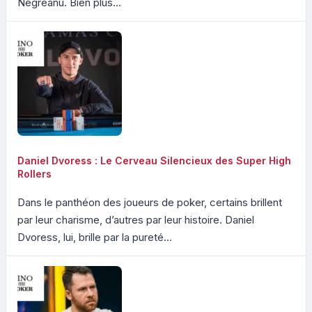
Negreanu. Bien plus...
Daniel Dvoress : Le Cerveau Silencieux des Super High
Rollers
Dans le panthéon des joueurs de poker, certains brillent
par leur charisme, d’autres par leur histoire. Daniel
Dvoress, lui, brille par la pureté...