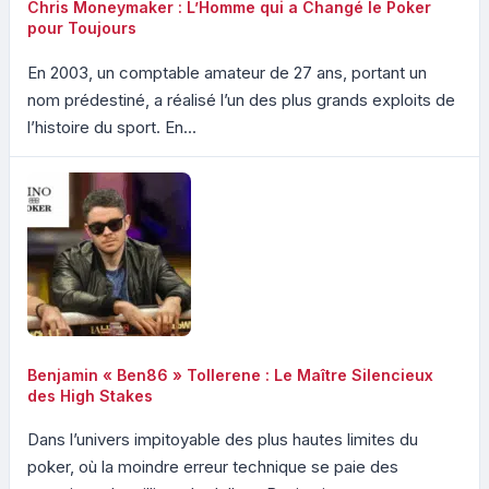
Chris Moneymaker : L’Homme qui a Changé le Poker
pour Toujours
En 2003, un comptable amateur de 27 ans, portant un
nom prédestiné, a réalisé l’un des plus grands exploits de
l’histoire du sport. En...
Benjamin « Ben86 » Tollerene : Le Maître Silencieux
des High Stakes
Dans l’univers impitoyable des plus hautes limites du
poker, où la moindre erreur technique se paie des