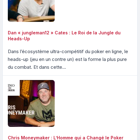
Dan « jungleman12 » Cates : Le Roi de la Jungle du
Heads-Up
Dans l’écosystème ultra-compétitif du poker en ligne, le
heads-up (jeu en un contre un) est la forme la plus pure
du combat. Et dans cette...
Chris Moneymaker : L’Homme qui a Changé le Poker