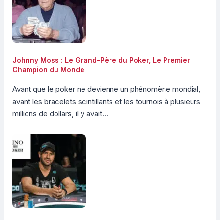
Johnny Moss : Le Grand-Père du Poker, Le Premier
Champion du Monde
Avant que le poker ne devienne un phénomène mondial,
avant les bracelets scintillants et les tournois à plusieurs
millions de dollars, il y avait...