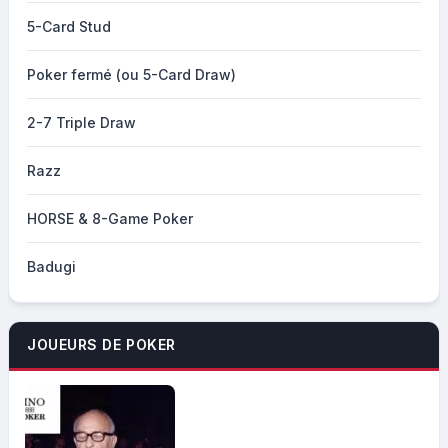
5-Card Stud
Poker fermé (ou 5-Card Draw)
2-7 Triple Draw
Razz
HORSE & 8-Game Poker
Badugi
JOUEURS DE POKER