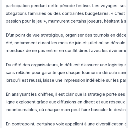
participation pendant cette période festive. Les voyages, sou
obligations familiales ou des contraintes budgétaires. « C’es
passion pour le jeu », murmurent certains joueurs, hésitant à s’i
D’un point de vue stratégique, organiser des tournois en d
été, notamment durant les mois de juin et juillet où se dérou
mondiaux de ne pas entrer en conflit direct avec les événement
Du côté des organisateurs, le défi est d’assurer une logistique
sans relâche pour garantir que chaque tournoi se déroule sans a
lorsqu’il est réussi, laisse une impression indélébile sur les par
En analysant les chiffres, il est clair que la stratégie porte s
ligne explosent grâce aux diffusions en direct et aux réseaux
incontournables, où chaque main peut faire basculer le destin d
En contrepoint, certaines voix appellent à une diversification 