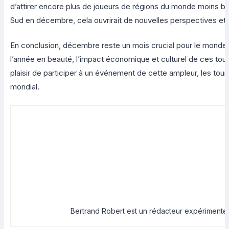
d’attirer encore plus de joueurs de régions du monde moins b
Sud en décembre, cela ouvrirait de nouvelles perspectives et st
En conclusion, décembre reste un mois crucial pour le monde du
l’année en beauté, l’impact économique et culturel de ces tourn
plaisir de participer à un événement de cette ampleur, les t
mondial.
Bertrand Robert est un rédacteur expérimenté 