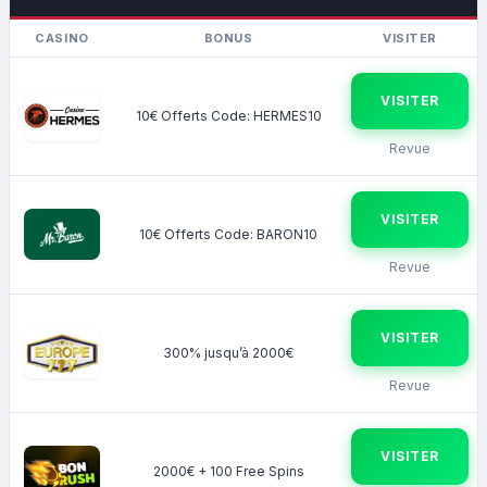
CASINO
BONUS
VISITER
VISITER
10€ Offerts Code: HERMES10
Revue
VISITER
10€ Offerts Code: BARON10
Revue
VISITER
300% jusqu’à 2000€
Revue
VISITER
2000€ + 100 Free Spins