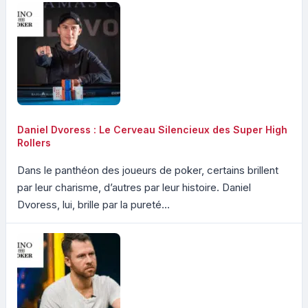
Daniel Dvoress : Le Cerveau Silencieux des Super High
Rollers
Dans le panthéon des joueurs de poker, certains brillent
par leur charisme, d’autres par leur histoire. Daniel
Dvoress, lui, brille par la pureté...