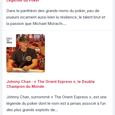
Légende du Poker
Dans le panthéon des grands noms du poker, peu de
joueurs incarnent aussi bien la résilience, le talent brut et
la passion que Michael Mizrachi....
Johnny Chan : « The Orient Express », le Double
Champion du Monde
Johnny Chan, surnommé « The Orient Express », est une
légende du poker dont le nom est à jamais associé à l’un
des plus grands exploits de...