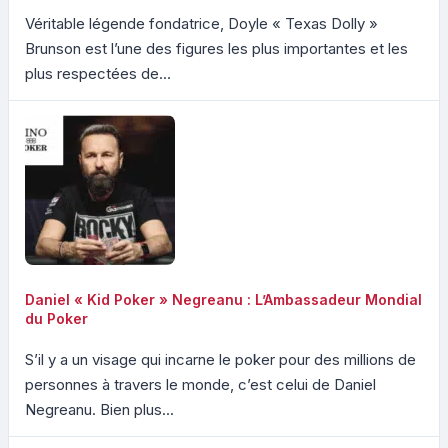
Véritable légende fondatrice, Doyle « Texas Dolly »
Brunson est l’une des figures les plus importantes et les
plus respectées de...
Daniel « Kid Poker » Negreanu : L’Ambassadeur Mondial
du Poker
S’il y a un visage qui incarne le poker pour des millions de
personnes à travers le monde, c’est celui de Daniel
Negreanu. Bien plus...