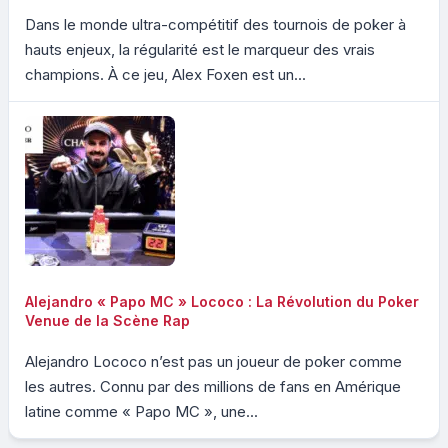
Dans le monde ultra-compétitif des tournois de poker à
hauts enjeux, la régularité est le marqueur des vrais
champions. À ce jeu, Alex Foxen est un...
Alejandro « Papo MC » Lococo : La Révolution du Poker
Venue de la Scène Rap
Alejandro Lococo n’est pas un joueur de poker comme
les autres. Connu par des millions de fans en Amérique
latine comme « Papo MC », une...