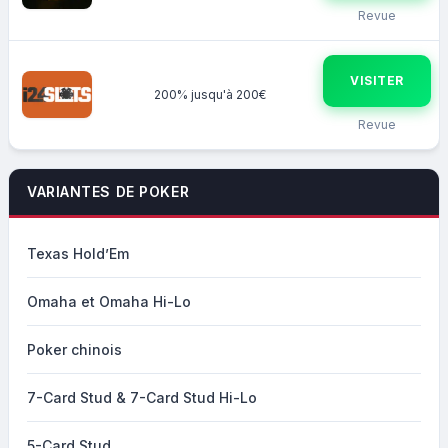
Revue
VISITER
200% jusqu'à 200€
Revue
VARIANTES DE POKER
Texas Hold’Em
Omaha et Omaha Hi-Lo
Poker chinois
7-Card Stud & 7-Card Stud Hi-Lo
5-Card Stud