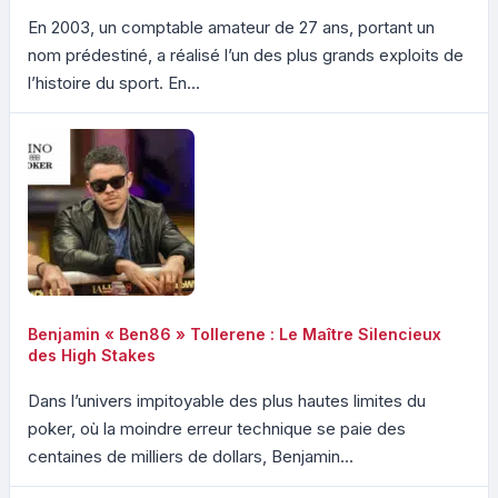
En 2003, un comptable amateur de 27 ans, portant un
nom prédestiné, a réalisé l’un des plus grands exploits de
l’histoire du sport. En...
Benjamin « Ben86 » Tollerene : Le Maître Silencieux
des High Stakes
Dans l’univers impitoyable des plus hautes limites du
poker, où la moindre erreur technique se paie des
centaines de milliers de dollars, Benjamin...