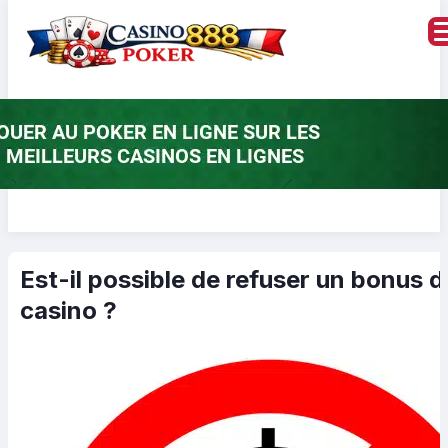
Est-il possible de refuser un bonus d
casino ?