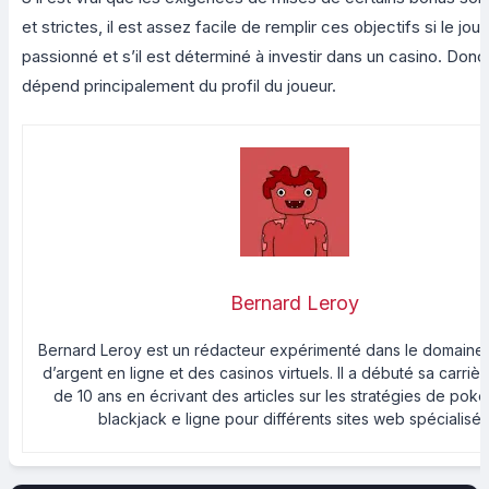
et strictes, il est assez facile de remplir ces objectifs si le jou
passionné et s’il est déterminé à investir dans un casino. Donc
dépend principalement du profil du joueur.
Bernard Leroy
Bernard Leroy est un rédacteur expérimenté dans le domaine
d’argent en ligne et des casinos virtuels. Il a débuté sa carrière
de 10 ans en écrivant des articles sur les stratégies de poke
blackjack e ligne pour différents sites web spécialisés