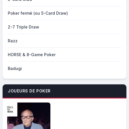
Poker fermé (ou 5-Card Draw)
2-7 Triple Draw
Razz
HORSE & 8-Game Poker
Badugi
JOUEURS DE POKER