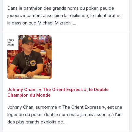
Dans le panthéon des grands noms du poker, peu de
joueurs incarnent aussi bien la résilience, le talent brut et
la passion que Michael Mizrachi....
Johnny Chan : « The Orient Express », le Double
Champion du Monde
Johnny Chan, surnommé « The Orient Express », est une
légende du poker dont le nom est à jamais associé à l’un
des plus grands exploits de...