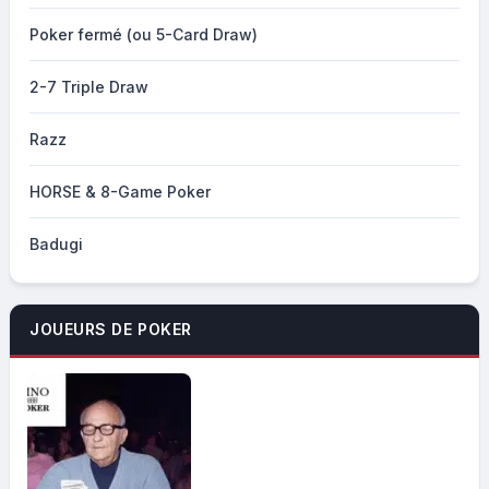
Poker fermé (ou 5-Card Draw)
2-7 Triple Draw
Razz
HORSE & 8-Game Poker
Badugi
JOUEURS DE POKER