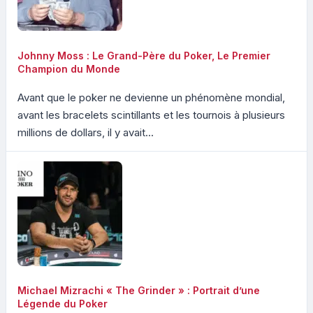
Johnny Moss : Le Grand-Père du Poker, Le Premier
Champion du Monde
Avant que le poker ne devienne un phénomène mondial,
avant les bracelets scintillants et les tournois à plusieurs
millions de dollars, il y avait...
Michael Mizrachi « The Grinder » : Portrait d’une
Légende du Poker