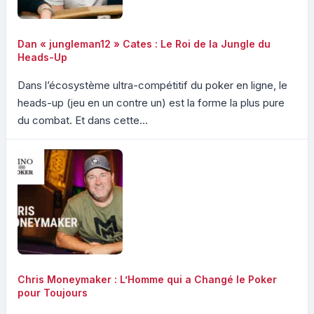
Dan « jungleman12 » Cates : Le Roi de la Jungle du
Heads-Up
Dans l’écosystème ultra-compétitif du poker en ligne, le
heads-up (jeu en un contre un) est la forme la plus pure
du combat. Et dans cette...
Chris Moneymaker : L’Homme qui a Changé le Poker
pour Toujours