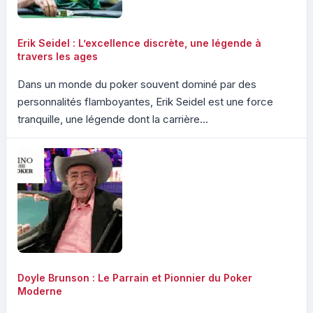
Erik Seidel : L’excellence discrète, une légende à
travers les ages
Dans un monde du poker souvent dominé par des
personnalités flamboyantes, Erik Seidel est une force
tranquille, une légende dont la carrière...
Doyle Brunson : Le Parrain et Pionnier du Poker
Moderne