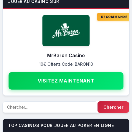
JOUER AU CASINO SUR
MrBaron Casino
10€ Offerts Code: BARON10
VISITEZ MAINTENANT
TOP CASINOS POUR JOUER AU POKER EN LIGNE