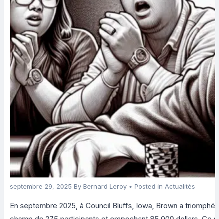
septembre 29, 2025
By
Bernard Leroy
• Posted in
Actualités
En septembre 2025, à Council Bluffs, Iowa, Brown a triomphé 
champ de 275 participants et empochant 85 000 dollars. Ce su