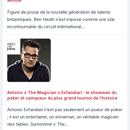
Monde
Figure de proue de la nouvelle génération de talents
britanniques, Ben Heath s’est imposé comme une star
incontournable du circuit international...
Antonio « The Magician » Esfandiari : le showman du
poker et vainqueur du plus grand tournoi de l’histoire
Antonio Esfandiari n’est pas seulement un joueur de poker
; il est un entertainer, un showman, un véritable magicien
des tables. Surnommé « The...