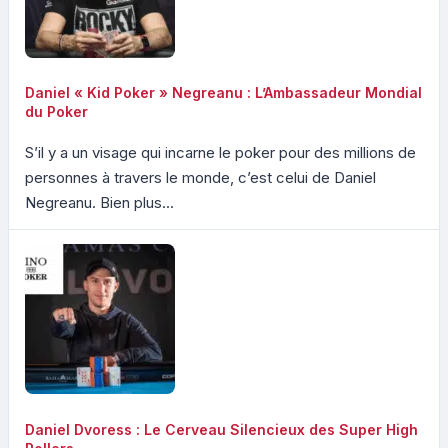
Daniel « Kid Poker » Negreanu : L’Ambassadeur Mondial
du Poker
S’il y a un visage qui incarne le poker pour des millions de
personnes à travers le monde, c’est celui de Daniel
Negreanu. Bien plus...
Daniel Dvoress : Le Cerveau Silencieux des Super High