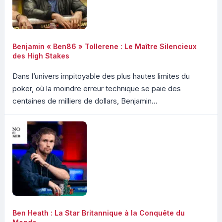
Benjamin « Ben86 » Tollerene : Le Maître Silencieux
des High Stakes
Dans l’univers impitoyable des plus hautes limites du
poker, où la moindre erreur technique se paie des
centaines de milliers de dollars, Benjamin...
Ben Heath : La Star Britannique à la Conquête du