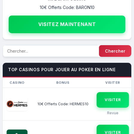
10€ Offerts Code: BARON10
VISITEZ MAINTENANT
TOP CASINOS POUR JOUER AU POKER EN LIGNE
CASINO
BONUS
VISITER
VISITER
10€ Offerts Code: HERMES10
Revue
VISITER