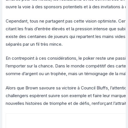
ouvre la voie à des sponsors potentiels et à des invitations à d
Cependant, tous ne partagent pas cette vision optimiste. Certa
citant les frais d’entrée élevés et la pression intense que subis
existe des centaines de joueurs qui repartent les mains vides. C
séparés par un fil très mince.
En contrepoint à ces considérations, le poker reste une passion
l’emporter sur la chance. Dans le monde compétitif des cartes
somme d’argent ou un trophée, mais un témoignage de la maîtri
Alors que Brown savoure sa victoire à Council Bluffs, l’atte
challengers espèrent suivre son exemple et faire leur marque.
nouvelles histoires de triomphe et de défis, renforçant l’attrai