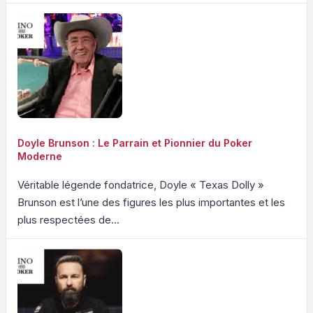
Doyle Brunson : Le Parrain et Pionnier du Poker
Moderne
Véritable légende fondatrice, Doyle « Texas Dolly »
Brunson est l’une des figures les plus importantes et les
plus respectées de...