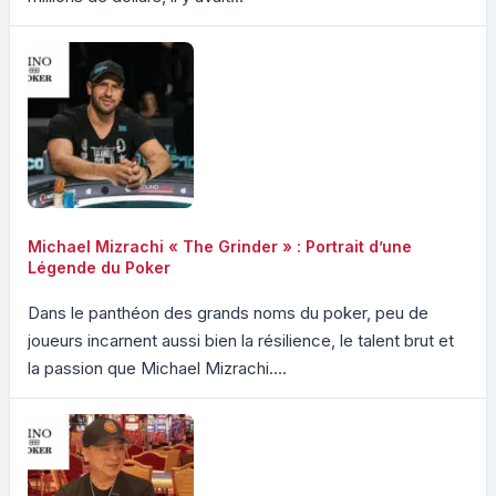
Michael Mizrachi « The Grinder » : Portrait d’une
Légende du Poker
Dans le panthéon des grands noms du poker, peu de
joueurs incarnent aussi bien la résilience, le talent brut et
la passion que Michael Mizrachi....