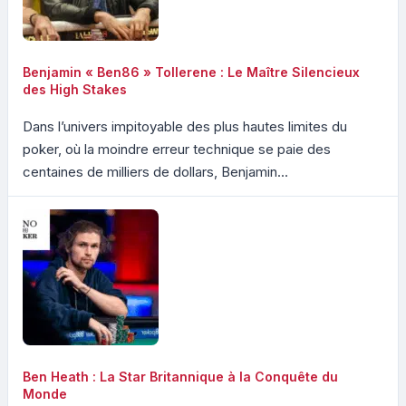
Benjamin « Ben86 » Tollerene : Le Maître Silencieux
des High Stakes
Dans l’univers impitoyable des plus hautes limites du
poker, où la moindre erreur technique se paie des
centaines de milliers de dollars, Benjamin...
Ben Heath : La Star Britannique à la Conquête du
Monde