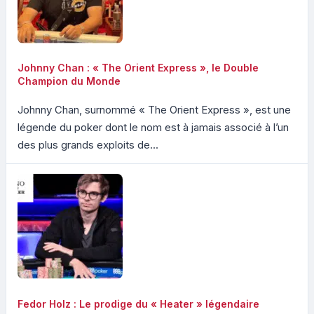
Johnny Chan : « The Orient Express », le Double
Champion du Monde
Johnny Chan, surnommé « The Orient Express », est une
légende du poker dont le nom est à jamais associé à l’un
des plus grands exploits de...
Fedor Holz : Le prodige du « Heater » légendaire