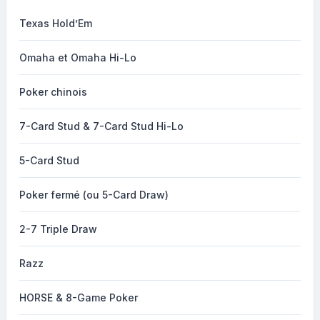
Texas Hold’Em
Omaha et Omaha Hi-Lo
Poker chinois
7-Card Stud & 7-Card Stud Hi-Lo
5-Card Stud
Poker fermé (ou 5-Card Draw)
2-7 Triple Draw
Razz
HORSE & 8-Game Poker