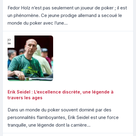
Fedor Holz n’est pas seulement un joueur de poker ; il est
un phénomène. Ce jeune prodige allemand a secoué le
monde du poker avec l’une...
Erik Seidel : L’excellence discrète, une légende à
travers les ages
Dans un monde du poker souvent dominé par des
personnalités flamboyantes, Erik Seidel est une force
tranquille, une légende dont la carrière...