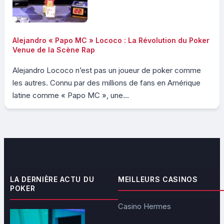
Alejandro « Papo MC » Lococo : La Révolution du Poker
Venue de la Scène Rap
Alejandro Lococo n’est pas un joueur de poker comme
les autres. Connu par des millions de fans en Amérique
latine comme « Papo MC », une...
LA DERNIÈRE ACTU DU
MEILLEURS CASINOS
POKER
Casino Hermes