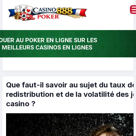
Que faut-il savoir au sujet du taux d
redistribution et de la volatilité des 
casino ?