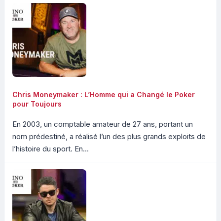
Chris Moneymaker : L’Homme qui a Changé le Poker
pour Toujours
En 2003, un comptable amateur de 27 ans, portant un
nom prédestiné, a réalisé l’un des plus grands exploits de
l’histoire du sport. En...