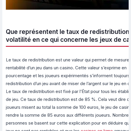
Que représentent le taux de redistribution 
volatilité en ce qui concerne les jeux de ca
Le taux de redistribution est une valeur qui permet de mesurer
rentabilité d’un jeu dans un casino. Cette valeur s’exprime en
pourcentage et les joueurs expérimentés s’informent toujours
redistribution d’un jeu avant de miser de l’argent sur le jeu en q
Le taux de redistribution est fixé par l’État pour tous les étab
de jeu. Ce taux de redistribution est de 85 %. Cela veut dire q
joueurs misent au total la somme de 100 euros, le jeu de casin
rendre la somme de 85 euros aux différents joueurs. Nombre 
personnes se basent sur cette explication pour en déduire que
jeux ne sont pas rentables et que les
casinos en ligne
arnaquen