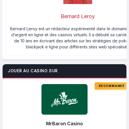
Bernard Leroy
Bernard Leroy est un rédacteur expérimenté dans le domaine
d’argent en ligne et des casinos virtuels. Il a débuté sa carrière
de 10 ans en écrivant des articles sur les stratégies de poke
blackjack e ligne pour différents sites web spécialisés
JOUER AU CASINO SUR
MrBaron Casino