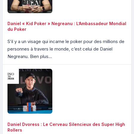
Daniel « Kid Poker » Negreanu : L’Ambassadeur Mondial
du Poker
S’il y a un visage qui incarne le poker pour des millions de
personnes à travers le monde, c’est celui de Daniel
Negreanu. Bien plus...
Daniel Dvoress : Le Cerveau Silencieux des Super High
Rollers