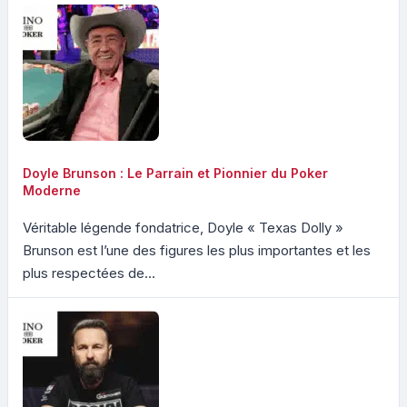
Doyle Brunson : Le Parrain et Pionnier du Poker
Moderne
Véritable légende fondatrice, Doyle « Texas Dolly »
Brunson est l’une des figures les plus importantes et les
plus respectées de...