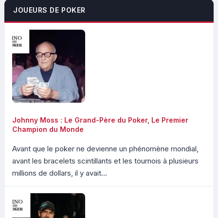
JOUEURS DE POKER
Johnny Moss : Le Grand-Père du Poker, Le Premier
Champion du Monde
Avant que le poker ne devienne un phénomène mondial,
avant les bracelets scintillants et les tournois à plusieurs
millions de dollars, il y avait...