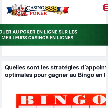
Quelles sont les stratégies d’appoint
optimales pour gagner au Bingo en l