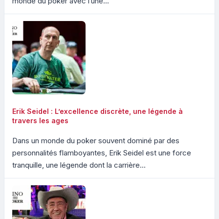
monde du poker avec l’une...
Erik Seidel : L’excellence discrète, une légende à
travers les ages
Dans un monde du poker souvent dominé par des
personnalités flamboyantes, Erik Seidel est une force
tranquille, une légende dont la carrière...