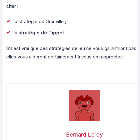
citer :
la stratégie de Granville ;
la
stratégie de Tippet
.
S’il est vrai que ces stratégies de jeu ne vous garantiront pas la
elles vous aideront certainement à vous en rapprocher.
Bernard Leroy