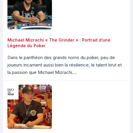
Michael Mizrachi « The Grinder » : Portrait d’une
Légende du Poker
Dans le panthéon des grands noms du poker, peu de
joueurs incarnent aussi bien la résilience, le talent brut et
la passion que Michael Mizrachi....