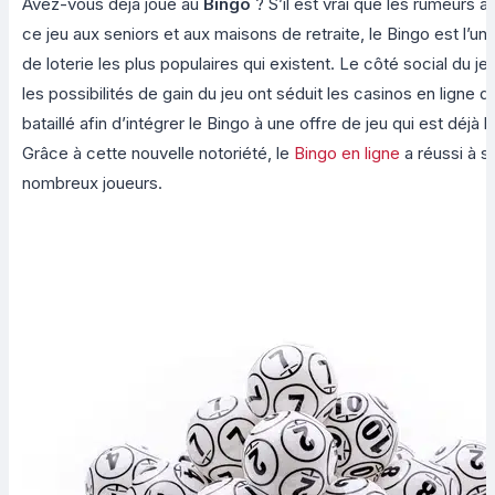
Avez-vous déjà joué au
Bingo
? S’il est vrai que les rumeurs a
ce jeu aux seniors et aux maisons de retraite, le Bingo est l’un
de loterie les plus populaires qui existent. Le côté social du je
les possibilités de gain du jeu ont séduit les casinos en ligne qu
bataillé afin d’intégrer le Bingo à une offre de jeu qui est déjà b
Grâce à cette nouvelle notoriété, le
Bingo en ligne
a réussi à s
nombreux joueurs.