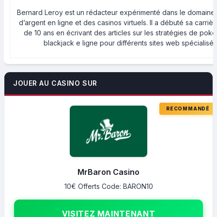
Bernard Leroy est un rédacteur expérimenté dans le domaine
d’argent en ligne et des casinos virtuels. Il a débuté sa carrière
de 10 ans en écrivant des articles sur les stratégies de poke
blackjack e ligne pour différents sites web spécialisés
JOUER AU CASINO SUR
MrBaron Casino
10€ Offerts Code: BARON10
VISITEZ MAINTENANT