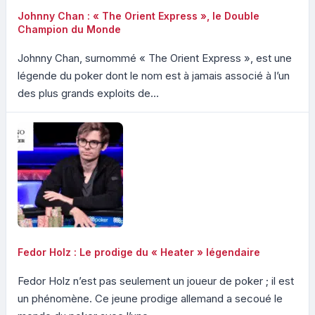
Johnny Chan : « The Orient Express », le Double
Champion du Monde
Johnny Chan, surnommé « The Orient Express », est une
légende du poker dont le nom est à jamais associé à l’un
des plus grands exploits de...
Fedor Holz : Le prodige du « Heater » légendaire
Fedor Holz n’est pas seulement un joueur de poker ; il est
un phénomène. Ce jeune prodige allemand a secoué le