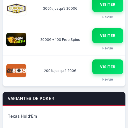
VISITER
300% jusqu’à 2000€
Revue
VISITER
2000€ + 100 Free Spins
Revue
VISITER
200% jusqu'à 200€
Revue
VARIANTES DE POKER
Texas Hold’Em