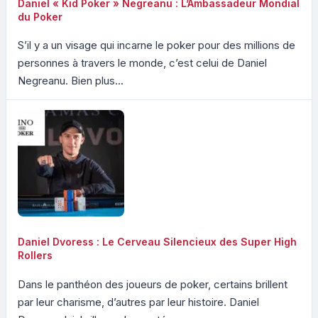
Daniel « Kid Poker » Negreanu : L’Ambassadeur Mondial
du Poker
S’il y a un visage qui incarne le poker pour des millions de
personnes à travers le monde, c’est celui de Daniel
Negreanu. Bien plus...
Daniel Dvoress : Le Cerveau Silencieux des Super High
Rollers
Dans le panthéon des joueurs de poker, certains brillent
par leur charisme, d’autres par leur histoire. Daniel