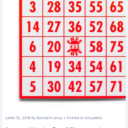
juillet 15, 2018
By
Bernard Leroy
• Posted in
Actualités