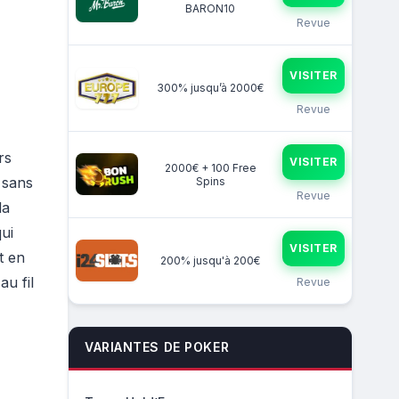
BARON10
Revue
VISITER
300% jusqu’à 2000€
Revue
rs
VISITER
2000€ + 100 Free
 sans
Spins
Revue
la
qui
VISITER
t en
200% jusqu'à 200€
au fil
Revue
VARIANTES DE POKER