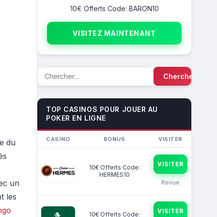
10€ Offerts Code: BARON10
VISITEZ MAINTENANT
TOP CASINOS POUR JOUER AU
POKER EN LIGNE
CASINO
BONUS
VISITER
re du
ès
VISITER
10€ Offerts Code:
HERMES10
vec un
Revue
t les
ngo
VISITER
10€ Offerts Code: