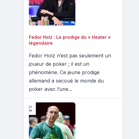
Fedor Holz : Le prodige du « Heater »
légendaire
Fedor Holz n’est pas seulement un
joueur de poker ; il est un
phénomène. Ce jeune prodige
allemand a secoué le monde du
poker avec l’une...