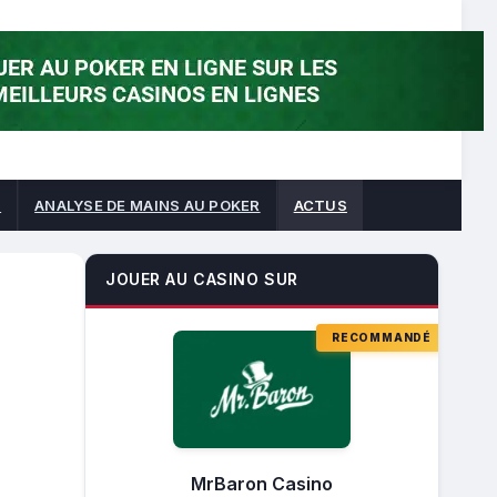
S
ANALYSE DE MAINS AU POKER
ACTUS
JOUER AU CASINO SUR
MrBaron Casino