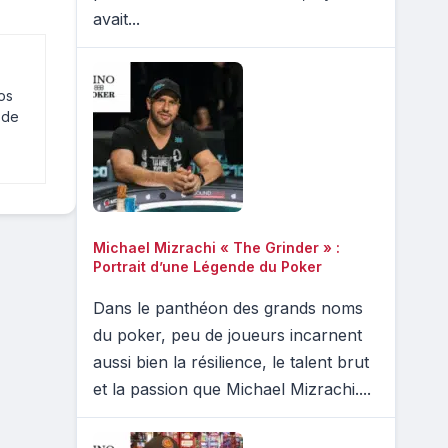
avait...
os
t de
Michael Mizrachi « The Grinder » :
Portrait d’une Légende du Poker
Dans le panthéon des grands noms
du poker, peu de joueurs incarnent
aussi bien la résilience, le talent brut
et la passion que Michael Mizrachi....