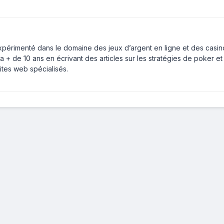
xpérimenté dans le domaine des jeux d’argent en ligne et des casin
 y a + de 10 ans en écrivant des articles sur les stratégies de poker e
sites web spécialisés.