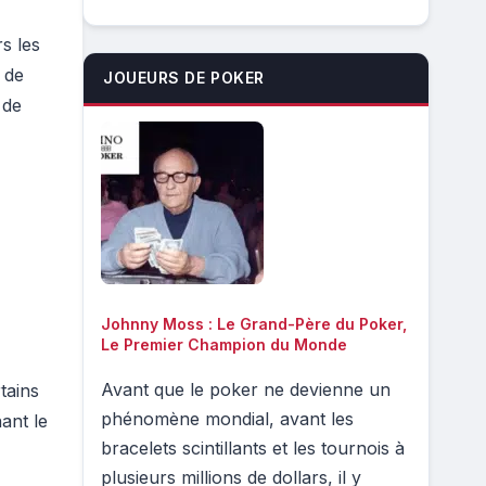
s les
 de
JOUEURS DE POKER
 de
Johnny Moss : Le Grand-Père du Poker,
Le Premier Champion du Monde
Avant que le poker ne devienne un
tains
phénomène mondial, avant les
ant le
bracelets scintillants et les tournois à
plusieurs millions de dollars, il y