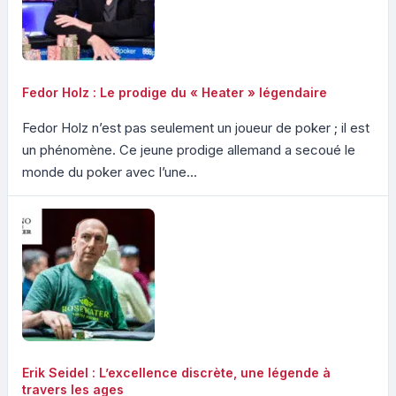
Fedor Holz : Le prodige du « Heater » légendaire
Fedor Holz n’est pas seulement un joueur de poker ; il est
un phénomène. Ce jeune prodige allemand a secoué le
monde du poker avec l’une...
Erik Seidel : L’excellence discrète, une légende à
travers les ages