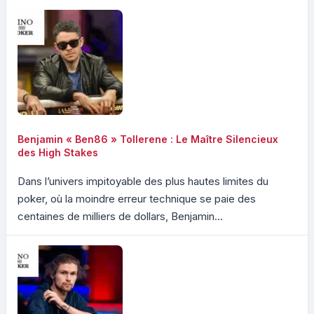
Benjamin « Ben86 » Tollerene : Le Maître Silencieux
des High Stakes
Dans l’univers impitoyable des plus hautes limites du
poker, où la moindre erreur technique se paie des
centaines de milliers de dollars, Benjamin...