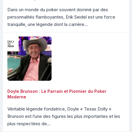
Dans un monde du poker souvent dominé par des
personnalités flamboyantes, Erik Seidel est une force
tranquille, une légende dont la carrière...
Doyle Brunson : Le Parrain et Pionnier du Poker
Moderne
Véritable légende fondatrice, Doyle « Texas Dolly »
Brunson est l’une des figures les plus importantes et les
plus respectées de...