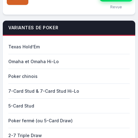
Revue
VARIANTES DE POKER
Texas Hold’Em
Omaha et Omaha Hi-Lo
Poker chinois
7-Card Stud & 7-Card Stud Hi-Lo
5-Card Stud
Poker fermé (ou 5-Card Draw)
2-7 Triple Draw