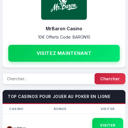
MrBaron Casino
10€ Offerts Code: BARON10
VISITEZ MAINTENANT
TOP CASINOS POUR JOUER AU POKER EN LIGNE
CASINO
BONUS
VISITER
VISITER