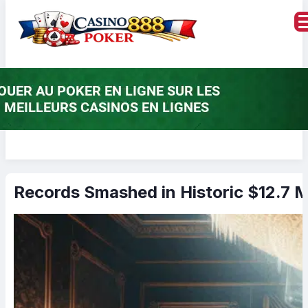
Records Smashed in Historic $12.7 Mi