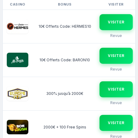
CASINO
BONUS
VISITER
VISITER
10€ Offerts Code: HERMES10
Revue
VISITER
10€ Offerts Code: BARON10
Revue
VISITER
300% jusqu’à 2000€
Revue
VISITER
2000€ + 100 Free Spins
Revue