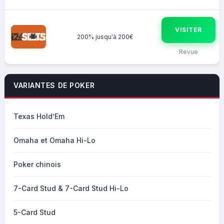
VISITER
200% jusqu'à 200€
Revue
VARIANTES DE POKER
Texas Hold’Em
Omaha et Omaha Hi-Lo
Poker chinois
7-Card Stud & 7-Card Stud Hi-Lo
5-Card Stud