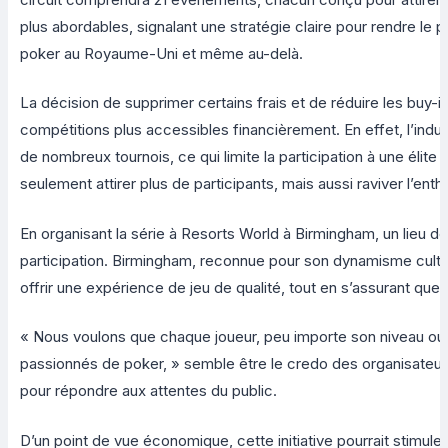
plus abordables, signalant une stratégie claire pour rendre le 
poker au Royaume-Uni et même au-delà.
La décision de supprimer certains frais et de réduire les buy
compétitions plus accessibles financièrement. En effet, l’indu
de nombreux tournois, ce qui limite la participation à une élit
seulement attirer plus de participants, mais aussi raviver l’en
En organisant la série à Resorts World à Birmingham, un lieu d
participation. Birmingham, reconnue pour son dynamisme culture
offrir une expérience de jeu de qualité, tout en s’assurant que 
« Nous voulons que chaque joueur, peu importe son niveau ou s
passionnés de poker, » semble être le credo des organisateurs. 
pour répondre aux attentes du public.
D’un point de vue économique, cette initiative pourrait stimule