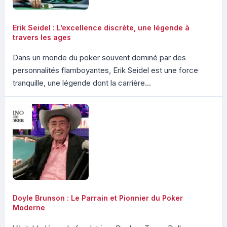
Erik Seidel : L’excellence discrète, une légende à
travers les ages
Dans un monde du poker souvent dominé par des
personnalités flamboyantes, Erik Seidel est une force
tranquille, une légende dont la carrière...
Doyle Brunson : Le Parrain et Pionnier du Poker
Moderne