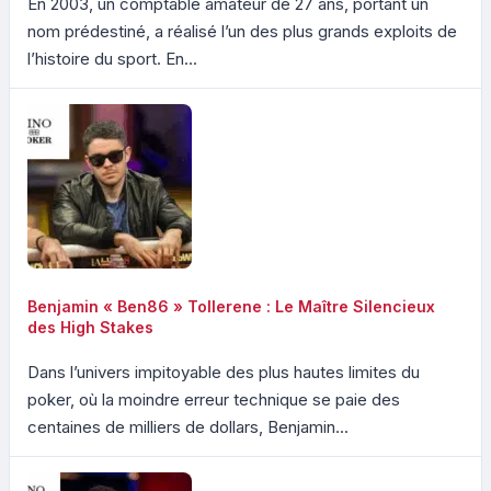
En 2003, un comptable amateur de 27 ans, portant un
nom prédestiné, a réalisé l’un des plus grands exploits de
l’histoire du sport. En...
Benjamin « Ben86 » Tollerene : Le Maître Silencieux
des High Stakes
Dans l’univers impitoyable des plus hautes limites du
poker, où la moindre erreur technique se paie des
centaines de milliers de dollars, Benjamin...