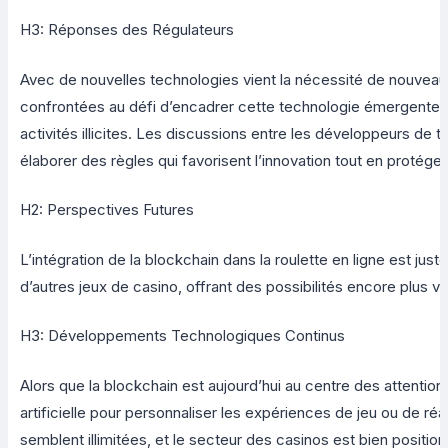
H3: Réponses des Régulateurs
Avec de nouvelles technologies vient la nécessité de nouveaux
confrontées au défi d’encadrer cette technologie émergente po
activités illicites. Les discussions entre les développeurs de 
élaborer des règles qui favorisent l’innovation tout en protégea
H2: Perspectives Futures
L’intégration de la blockchain dans la roulette en ligne est ju
d’autres jeux de casino, offrant des possibilités encore plus vas
H3: Développements Technologiques Continus
Alors que la blockchain est aujourd’hui au centre des attentions,
artificielle pour personnaliser les expériences de jeu ou de réa
semblent illimitées, et le secteur des casinos est bien position