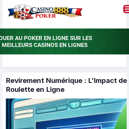
Revirement Numérique : L’Impact des
Roulette en Ligne