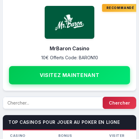
MrBaron Casino
10€ Offerts Code: BARON10
VISITEZ MAINTENANT
TOP CASINOS POUR JOUER AU POKER EN LIGNE
CASINO
BONUS
VISITER