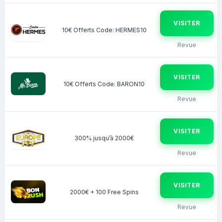
VISITER
10€ Offerts Code: HERMES10
Revue
VISITER
10€ Offerts Code: BARON10
Revue
VISITER
300% jusqu’à 2000€
Revue
VISITER
2000€ + 100 Free Spins
Revue