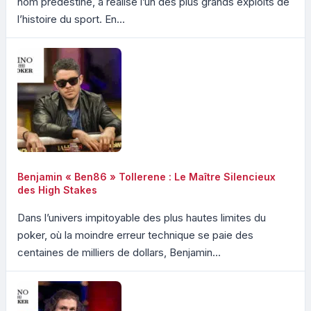
nom prédestiné, a réalisé l’un des plus grands exploits de
l’histoire du sport. En...
Benjamin « Ben86 » Tollerene : Le Maître Silencieux
des High Stakes
Dans l’univers impitoyable des plus hautes limites du
poker, où la moindre erreur technique se paie des
centaines de milliers de dollars, Benjamin...