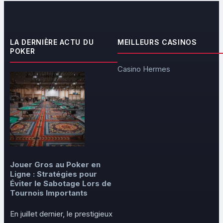
LA DERNIÈRE ACTU DU
MEILLEURS CASINOS
POKER
Casino Hermes
Jouer Gros au Poker en
Ligne : Stratégies pour
Éviter le Sabotage Lors de
Tournois Importants
En juillet dernier, le prestigieux