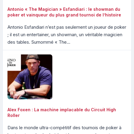
Antonio « The Magician » Esfandiari : le showman du
poker et vainqueur du plus grand tournoi de l’histoire
Antonio Esfandiari n’est pas seulement un joueur de poker
; il est un entertainer, un showman, un véritable magicien
des tables. Surnommé « The...
Alex Foxen : La machine implacable du Circuit High
Roller
Dans le monde ultra-compétitif des tournois de poker à