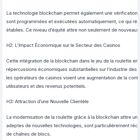
La technologie blockchain permet également une vérification en 
sont programmées et exécutées automatiquement, ce qui rédui
établies. Ce niveau d’équité attire non seulement de nouveaux 
H2: L’Impact Économique sur le Secteur des Casinos
Cette intégration de la blockchain dans le jeu de la roulette 
répercussions économiques substantielles sur l’industrie des 
les opérateurs de casinos voient une augmentation de la conf
utilisateurs et des revenus potentiels.
H3: Attraction d’une Nouvelle Clientèle
La modernisation de la roulette grâce à la blockchain attire un 
adeptes de nouvelles technologies, sont particulièrement récep
de chaînes de blocs.