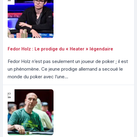
Fedor Holz : Le prodige du « Heater » légendaire
Fedor Holz n’est pas seulement un joueur de poker ; il est
un phénomène. Ce jeune prodige allemand a secoué le
monde du poker avec l’une...