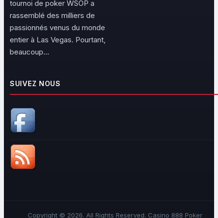
tournoi de poker WSOP a
rassemblé des milliers de
passionnés venus du monde
entier à Las Vegas. Pourtant,
beaucoup...
SUIVEZ NOUS
Copyright © 2026. All Rights Reserved.
Casino 888 Poker