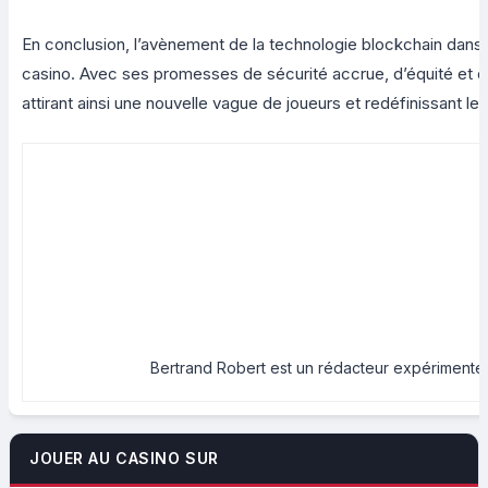
En conclusion, l’avènement de la technologie blockchain dans l
casino. Avec ses promesses de sécurité accrue, d’équité et de
attirant ainsi une nouvelle vague de joueurs et redéfinissant les
Bertrand Robert est un rédacteur expérimenté 
JOUER AU CASINO SUR