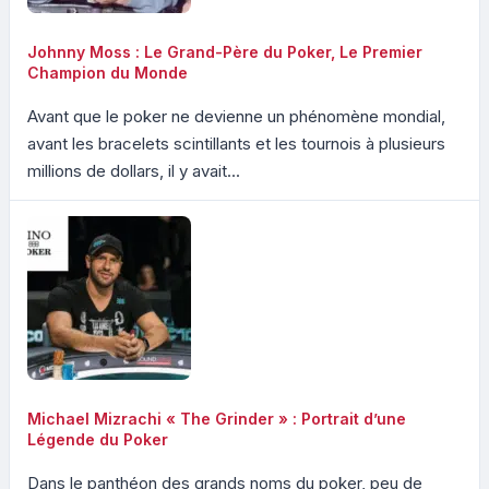
Johnny Moss : Le Grand-Père du Poker, Le Premier
Champion du Monde
Avant que le poker ne devienne un phénomène mondial,
avant les bracelets scintillants et les tournois à plusieurs
millions de dollars, il y avait...
Michael Mizrachi « The Grinder » : Portrait d’une
Légende du Poker
Dans le panthéon des grands noms du poker, peu de