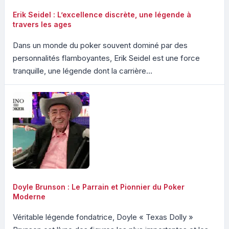
Erik Seidel : L’excellence discrète, une légende à
travers les ages
Dans un monde du poker souvent dominé par des
personnalités flamboyantes, Erik Seidel est une force
tranquille, une légende dont la carrière...
Doyle Brunson : Le Parrain et Pionnier du Poker
Moderne
Véritable légende fondatrice, Doyle « Texas Dolly »