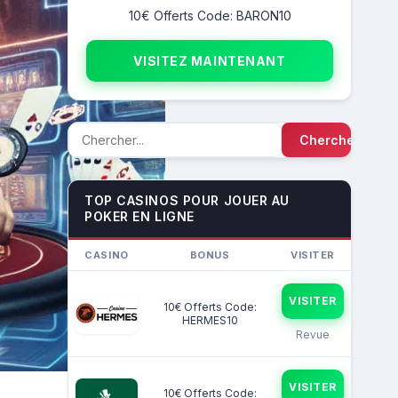
10€ Offerts Code: BARON10
VISITEZ MAINTENANT
TOP CASINOS POUR JOUER AU
POKER EN LIGNE
CASINO
BONUS
VISITER
VISITER
10€ Offerts Code:
HERMES10
Revue
VISITER
10€ Offerts Code: