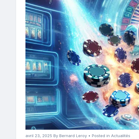
avril 23, 2025
By
Bernard Leroy
• Posted in
Actualités