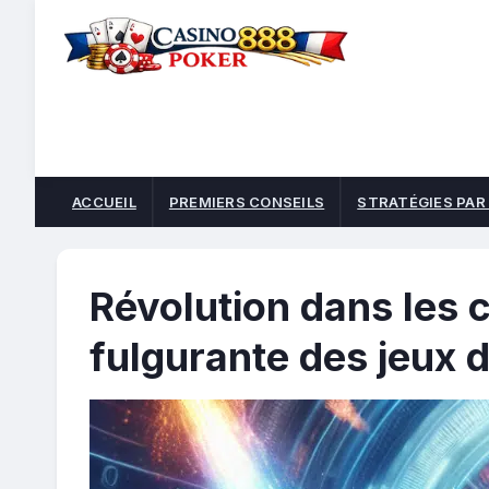
ACCUEIL
PREMIERS CONSEILS
STRATÉGIES PAR
Révolution dans les c
fulgurante des jeux d