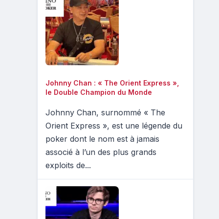
Johnny Chan : « The Orient Express »,
le Double Champion du Monde
Johnny Chan, surnommé « The
Orient Express », est une légende du
poker dont le nom est à jamais
associé à l’un des plus grands
exploits de...