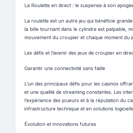
La Roulette en direct : le suspense à son apogé
La roulette est un autre jeu qui bénéficie grand
la bille tournant dans le cylindre est palpable
mouvement du croupier et chaque moment du jeu,
Les défis et l’avenir des jeux de croupier en dire
Garantir une connectivité sans faille
L’un des principaux défis pour les casinos offra
et une qualité de streaming constantes. Les int
l’expérience des joueurs et à la réputation du c
infrastructure technique et en solutions logiciell
Évolution et innovations futures