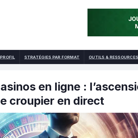
 PROFIL
STRATÉGIES PAR FORMAT
OUTILS & RESSOURCE
asinos en ligne : l’ascens
e croupier en direct