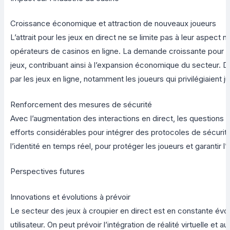
Croissance économique et attraction de nouveaux joueurs
L’attrait pour les jeux en direct ne se limite pas à leur aspec
opérateurs de casinos en ligne. La demande croissante pour ces
jeux, contribuant ainsi à l’expansion économique du secteur. De 
par les jeux en ligne, notamment les joueurs qui privilégiaient 
Renforcement des mesures de sécurité
Avec l’augmentation des interactions en direct, les questions
efforts considérables pour intégrer des protocoles de sécuri
l’identité en temps réel, pour protéger les joueurs et garantir l’
Perspectives futures
Innovations et évolutions à prévoir
Le secteur des jeux à croupier en direct est en constante évol
utilisateur. On peut prévoir l’intégration de réalité virtuelle