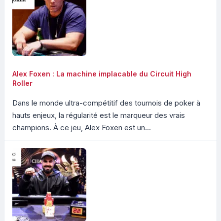
Alex Foxen : La machine implacable du Circuit High
Roller
Dans le monde ultra-compétitif des tournois de poker à
hauts enjeux, la régularité est le marqueur des vrais
champions. À ce jeu, Alex Foxen est un...