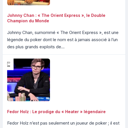
Johnny Chan : « The Orient Express », le Double
Champion du Monde
Johnny Chan, surnommé « The Orient Express », est une
légende du poker dont le nom est à jamais associé à l’un
des plus grands exploits de...
Fedor Holz : Le prodige du « Heater » légendaire
Fedor Holz n’est pas seulement un joueur de poker ; il est