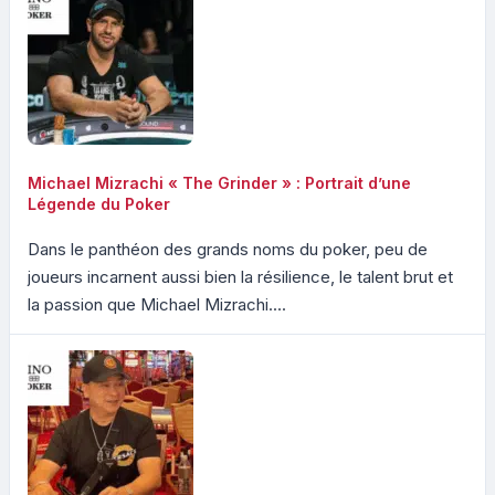
Michael Mizrachi « The Grinder » : Portrait d’une
Légende du Poker
Dans le panthéon des grands noms du poker, peu de
joueurs incarnent aussi bien la résilience, le talent brut et
la passion que Michael Mizrachi....