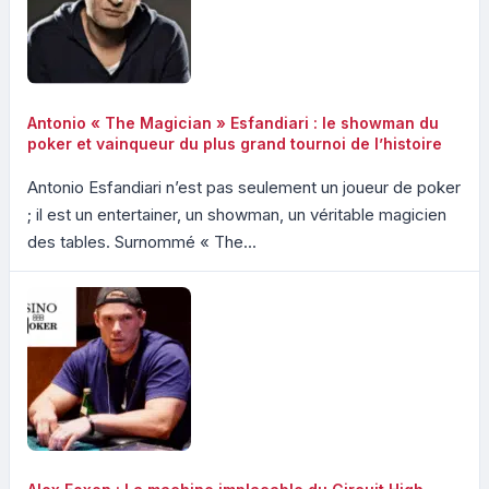
Antonio « The Magician » Esfandiari : le showman du
poker et vainqueur du plus grand tournoi de l’histoire
Antonio Esfandiari n’est pas seulement un joueur de poker
; il est un entertainer, un showman, un véritable magicien
des tables. Surnommé « The...