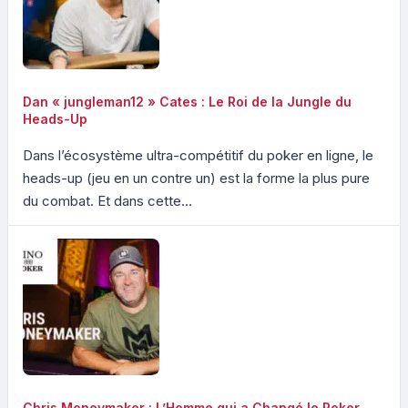
Dan « jungleman12 » Cates : Le Roi de la Jungle du
Heads-Up
Dans l’écosystème ultra-compétitif du poker en ligne, le
heads-up (jeu en un contre un) est la forme la plus pure
du combat. Et dans cette...
Chris Moneymaker : L’Homme qui a Changé le Poker