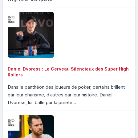
Daniel Dvoress : Le Cerveau Silencieux des Super High
Rollers
Dans le panthéon des joueurs de poker, certains brillent
par leur charisme, d’autres par leur histoire. Daniel
Dvoress, lui, brille par la pureté...