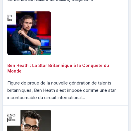
Ben Heath : La Star Britannique à la Conquête du
Monde
Figure de proue de la nouvelle génération de talents
britanniques, Ben Heath s’est imposé comme une star
incontournable du circuit international...