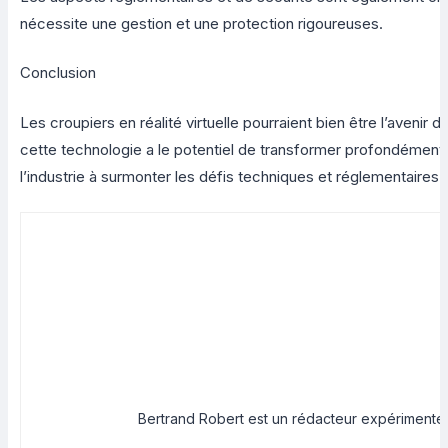
nécessite une gestion et une protection rigoureuses.
Conclusion
Les croupiers en réalité virtuelle pourraient bien être l’avenir
cette technologie a le potentiel de transformer profondément 
l’industrie à surmonter les défis techniques et réglementaires.
Bertrand Robert est un rédacteur expérimenté 