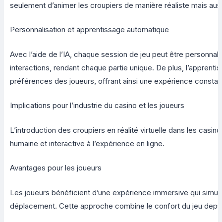
seulement d’animer les croupiers de manière réaliste mais aus
Personnalisation et apprentissage automatique
Avec l’aide de l’IA, chaque session de jeu peut être personnali
interactions, rendant chaque partie unique. De plus, l’appren
préférences des joueurs, offrant ainsi une expérience consta
Implications pour l’industrie du casino et les joueurs
L’introduction des croupiers en réalité virtuelle dans les casino
humaine et interactive à l’expérience en ligne.
Avantages pour les joueurs
Les joueurs bénéficient d’une expérience immersive qui simule
déplacement. Cette approche combine le confort du jeu depuis 