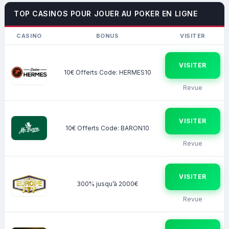
TOP CASINOS POUR JOUER AU POKER EN LIGNE
CASINO
BONUS
VISITER
VISITER
10€ Offerts Code: HERMES10
Revue
VISITER
10€ Offerts Code: BARON10
Revue
VISITER
300% jusqu’à 2000€
Revue