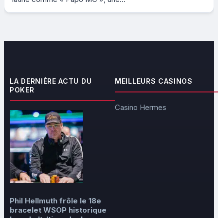
LA DERNIÈRE ACTU DU
MEILLEURS CASINOS
POKER
Casino Hermes
Phil Hellmuth frôle le 18e
bracelet WSOP historique