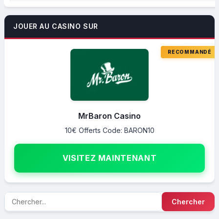
JOUER AU CASINO SUR
MrBaron Casino
10€ Offerts Code: BARON10
VISITEZ MAINTENANT