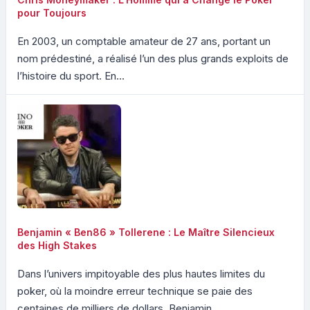
pour Toujours
En 2003, un comptable amateur de 27 ans, portant un
nom prédestiné, a réalisé l’un des plus grands exploits de
l’histoire du sport. En...
Benjamin « Ben86 » Tollerene : Le Maître Silencieux
des High Stakes
Dans l’univers impitoyable des plus hautes limites du
poker, où la moindre erreur technique se paie des
centaines de milliers de dollars, Benjamin...