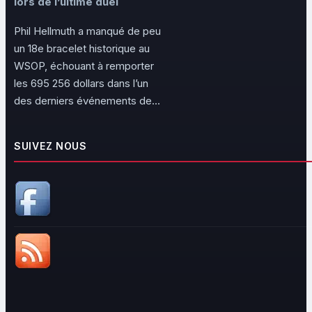
lors de l’ultime duel
Phil Hellmuth a manqué de peu
un 18e bracelet historique au
WSOP, échouant à remporter
les 695 256 dollars dans l’un
des derniers événements de...
SUIVEZ NOUS