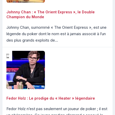
Johnny Chan : « The Orient Express », le Double
Champion du Monde
Johnny Chan, surnommé « The Orient Express », est une
légende du poker dont le nom est à jamais associé à l’un
des plus grands exploits de...
Fedor Holz : Le prodige du « Heater » légendaire
Fedor Holz n’est pas seulement un joueur de poker ; il est