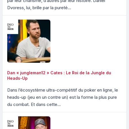
par leur charisme, d’autres par leur histoire. Daniel
Dvoress, lui, brille par la pureté...
Dan « jungleman12 » Cates : Le Roi de la Jungle du
Heads-Up
Dans l’écosystème ultra-compétitif du poker en ligne, le
heads-up (jeu en un contre un) est la forme la plus pure
du combat. Et dans cette...