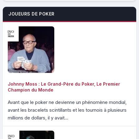
JOUEURS DE POKER
Johnny Moss : Le Grand-Père du Poker, Le Premier
Champion du Monde
Avant que le poker ne devienne un phénomène mondial,
avant les bracelets scintillants et les tournois à plusieurs
millions de dollars, il y avait...