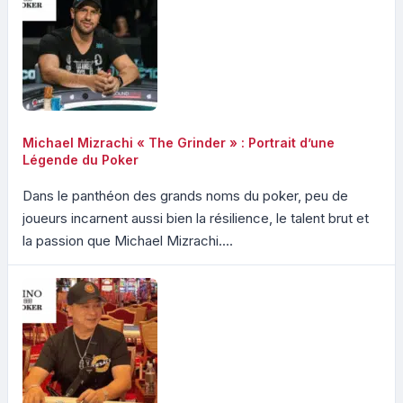
Michael Mizrachi « The Grinder » : Portrait d’une
Légende du Poker
Dans le panthéon des grands noms du poker, peu de
joueurs incarnent aussi bien la résilience, le talent brut et
la passion que Michael Mizrachi....