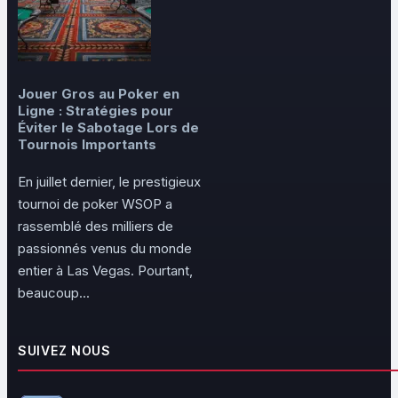
Jouer Gros au Poker en
Ligne : Stratégies pour
Éviter le Sabotage Lors de
Tournois Importants
En juillet dernier, le prestigieux
tournoi de poker WSOP a
rassemblé des milliers de
passionnés venus du monde
entier à Las Vegas. Pourtant,
beaucoup...
SUIVEZ NOUS