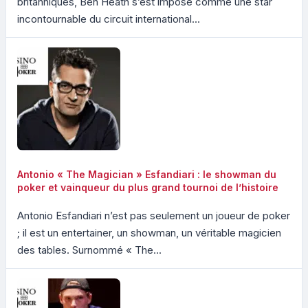
britanniques, Ben Heath s’est imposé comme une star
incontournable du circuit international...
Antonio « The Magician » Esfandiari : le showman du
poker et vainqueur du plus grand tournoi de l’histoire
Antonio Esfandiari n’est pas seulement un joueur de poker
; il est un entertainer, un showman, un véritable magicien
des tables. Surnommé « The...