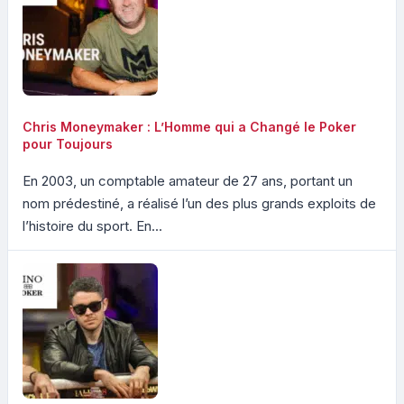
Chris Moneymaker : L’Homme qui a Changé le Poker
pour Toujours
En 2003, un comptable amateur de 27 ans, portant un
nom prédestiné, a réalisé l’un des plus grands exploits de
l’histoire du sport. En...