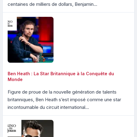
centaines de milliers de dollars, Benjamin...
Ben Heath : La Star Britannique à la Conquête du
Monde
Figure de proue de la nouvelle génération de talents
britanniques, Ben Heath s’est imposé comme une star
incontournable du circuit international...