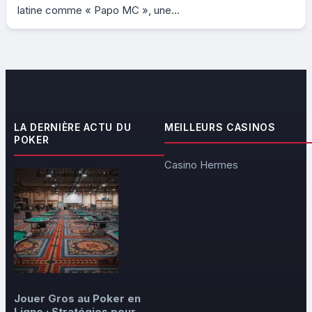
latine comme « Papo MC », une...
LA DERNIÈRE ACTU DU
MEILLEURS CASINOS
POKER
Casino Hermes
Jouer Gros au Poker en
Ligne : Stratégies pour