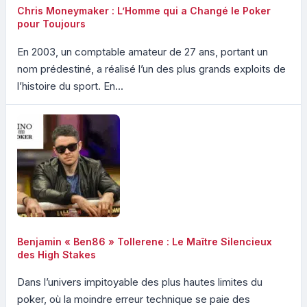
Chris Moneymaker : L’Homme qui a Changé le Poker
pour Toujours
En 2003, un comptable amateur de 27 ans, portant un
nom prédestiné, a réalisé l’un des plus grands exploits de
l’histoire du sport. En...
Benjamin « Ben86 » Tollerene : Le Maître Silencieux
des High Stakes
Dans l’univers impitoyable des plus hautes limites du
poker, où la moindre erreur technique se paie des