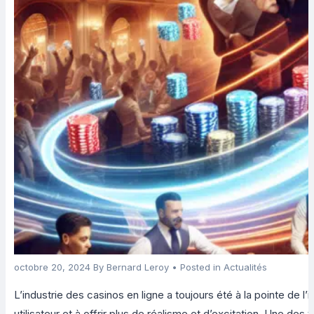
octobre 20, 2024
By
Bernard Leroy
• Posted in
Actualités
L’industrie des casinos en ligne a toujours été à la pointe de
utilisateur et à offrir plus de réalisme et d’excitation. Une d