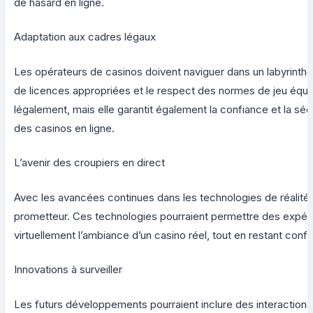
de hasard en ligne.
Adaptation aux cadres légaux
Les opérateurs de casinos doivent naviguer dans un labyrinthe de
de licences appropriées et le respect des normes de jeu équi
légalement, mais elle garantit également la confiance et la sécu
des casinos en ligne.
L’avenir des croupiers en direct
Avec les avancées continues dans les technologies de réalité 
prometteur. Ces technologies pourraient permettre des expér
virtuellement l’ambiance d’un casino réel, tout en restant confo
Innovations à surveiller
Les futurs développements pourraient inclure des interactions a