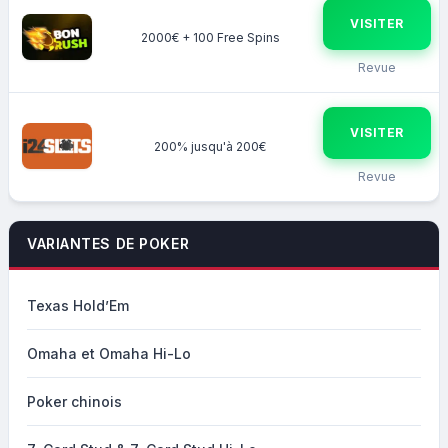
VISITER
2000€ + 100 Free Spins
Revue
VISITER
200% jusqu'à 200€
Revue
VARIANTES DE POKER
Texas Hold’Em
Omaha et Omaha Hi-Lo
Poker chinois