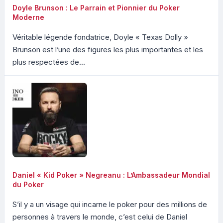
Doyle Brunson : Le Parrain et Pionnier du Poker
Moderne
Véritable légende fondatrice, Doyle « Texas Dolly »
Brunson est l’une des figures les plus importantes et les
plus respectées de...
Daniel « Kid Poker » Negreanu : L’Ambassadeur Mondial
du Poker
S’il y a un visage qui incarne le poker pour des millions de
personnes à travers le monde, c’est celui de Daniel