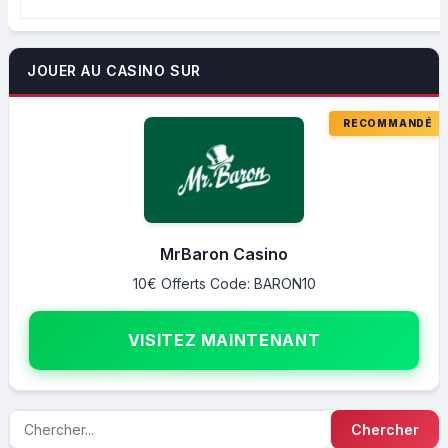
JOUER AU CASINO SUR
MrBaron Casino
10€ Offerts Code: BARON10
VISITEZ MAINTENANT