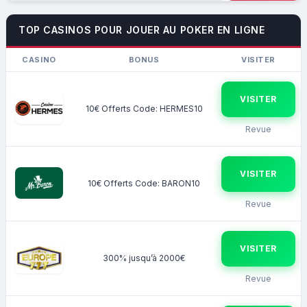
TOP CASINOS POUR JOUER AU POKER EN LIGNE
CASINO
BONUS
VISITER
VISITER
10€ Offerts Code: HERMES10
Revue
VISITER
10€ Offerts Code: BARON10
Revue
VISITER
300% jusqu’à 2000€
Revue