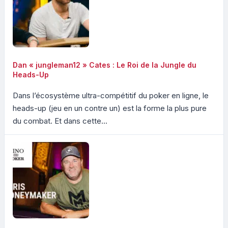
Dan « jungleman12 » Cates : Le Roi de la Jungle du
Heads-Up
Dans l’écosystème ultra-compétitif du poker en ligne, le
heads-up (jeu en un contre un) est la forme la plus pure
du combat. Et dans cette...