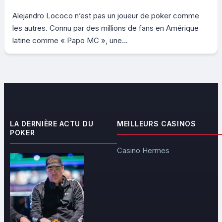
Alejandro Lococo n’est pas un joueur de poker comme
les autres. Connu par des millions de fans en Amérique
latine comme « Papo MC », une...
LA DERNIÈRE ACTU DU
MEILLEURS CASINOS
POKER
Casino Hermes