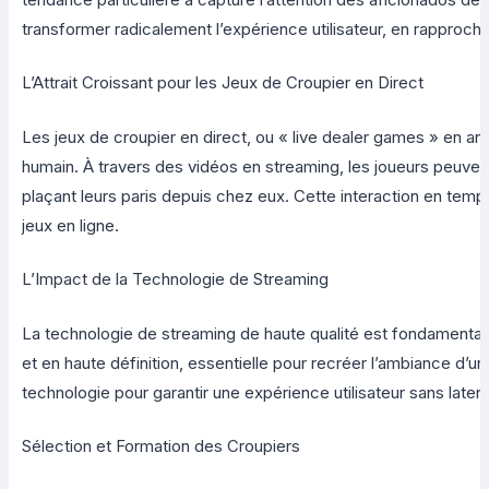
transformer radicalement l’expérience utilisateur, en rapproc
L’Attrait Croissant pour les Jeux de Croupier en Direct
Les jeux de croupier en direct, ou « live dealer games » en ang
humain. À travers des vidéos en streaming, les joueurs peuvent o
plaçant leurs paris depuis chez eux. Cette interaction en temp
jeux en ligne.
L’Impact de la Technologie de Streaming
La technologie de streaming de haute qualité est fondamentale
et en haute définition, essentielle pour recréer l’ambiance d
technologie pour garantir une expérience utilisateur sans laten
Sélection et Formation des Croupiers