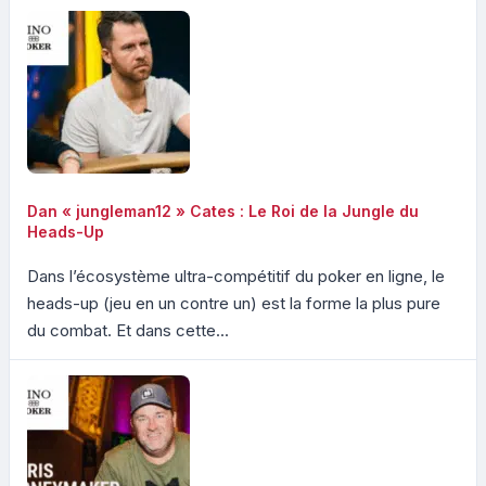
Dan « jungleman12 » Cates : Le Roi de la Jungle du
Heads-Up
Dans l’écosystème ultra-compétitif du poker en ligne, le
heads-up (jeu en un contre un) est la forme la plus pure
du combat. Et dans cette...