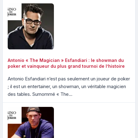
Antonio « The Magician » Esfandiari : le showman du
poker et vainqueur du plus grand tournoi de l’histoire
Antonio Esfandiari n’est pas seulement un joueur de poker
; il est un entertainer, un showman, un véritable magicien
des tables. Surnommé « The...