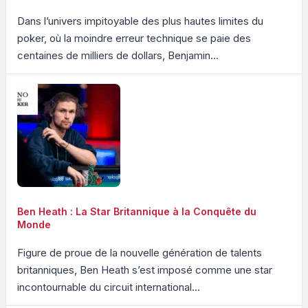
Dans l’univers impitoyable des plus hautes limites du
poker, où la moindre erreur technique se paie des
centaines de milliers de dollars, Benjamin...
Ben Heath : La Star Britannique à la Conquête du
Monde
Figure de proue de la nouvelle génération de talents
britanniques, Ben Heath s’est imposé comme une star
incontournable du circuit international...