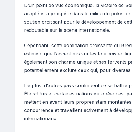
D’un point de vue économique, la victoire de Sel
adapté et a prospéré dans le milieu du poker en
soutien croissant pour le développement de cett
redoutable sur la scène internationale.
Cependant, cette domination croissante du Brésil
estiment que l’accent mis sur les tournois en lig
également son charme unique et ses fervents pa
potentiellement exclure ceux qui, pour diverses
De plus, d’autres pays continuent de se battre 
États-Unis et certaines nations européennes, pa
mettent en avant leurs propres stars montantes. 
concurrence et travaillent activement à dévelop
internationaux.