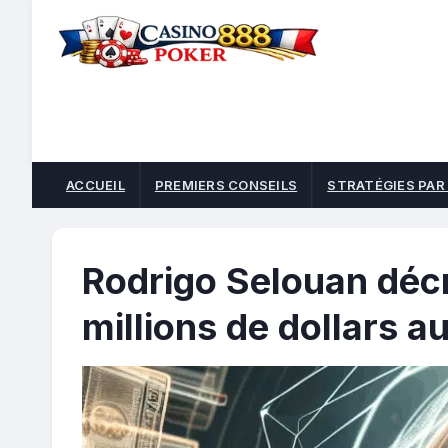
ACCUEIL
PREMIERS CONSEILS
STRATÉGIES PAR
Rodrigo Selouan décr
millions de dollars 