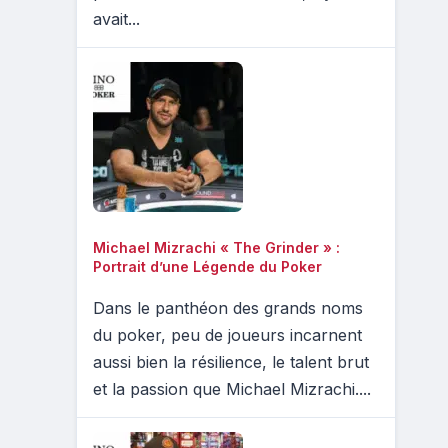
avait...
Michael Mizrachi « The Grinder » :
Portrait d’une Légende du Poker
Dans le panthéon des grands noms
du poker, peu de joueurs incarnent
aussi bien la résilience, le talent brut
et la passion que Michael Mizrachi....