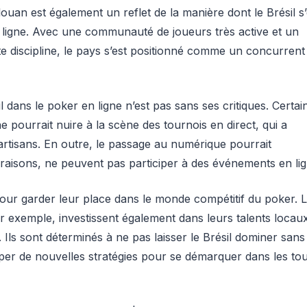
ouan est également un reflet de la manière dont le Brésil s’
 ligne. Avec une communauté de joueurs très active et un
e discipline, le pays s’est positionné comme un concurrent
 dans le poker en ligne n’est pas sans ses critiques. Certai
ne pourrait nuire à la scène des tournois en direct, qui a
rtisans. En outre, le passage au numérique pourrait
 raisons, ne peuvent pas participer à des événements en lig
pour garder leur place dans le monde compétitif du poker. 
r exemple, investissent également dans leurs talents locaux
Ils sont déterminés à ne pas laisser le Brésil dominer sans
per de nouvelles stratégies pour se démarquer dans les to