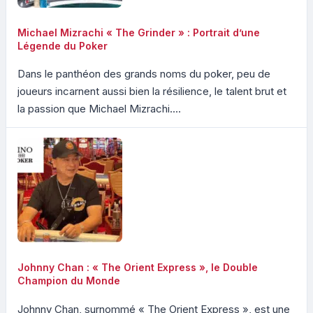
Michael Mizrachi « The Grinder » : Portrait d’une
Légende du Poker
Dans le panthéon des grands noms du poker, peu de
joueurs incarnent aussi bien la résilience, le talent brut et
la passion que Michael Mizrachi....
Johnny Chan : « The Orient Express », le Double
Champion du Monde
Johnny Chan, surnommé « The Orient Express », est une