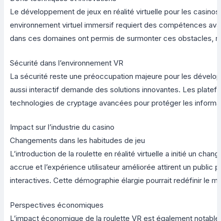
Le développement de jeux en réalité virtuelle pour les casinos
environnement virtuel immersif requiert des compétences ava
dans ces domaines ont permis de surmonter ces obstacles, ren
Sécurité dans l’environnement VR
La sécurité reste une préoccupation majeure pour les dévelop
aussi interactif demande des solutions innovantes. Les plate
technologies de cryptage avancées pour protéger les informat
Impact sur l’industrie du casino
Changements dans les habitudes de jeu
L’introduction de la roulette en réalité virtuelle a initié un c
accrue et l’expérience utilisateur améliorée attirent un public
interactives. Cette démographie élargie pourrait redéfinir le m
Perspectives économiques
L’impact économique de la roulette VR est également notable.