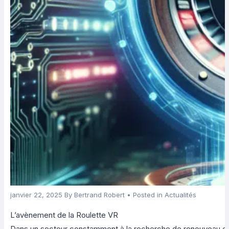
janvier 22, 2025
By
Bertrand Robert
• Posted in
Actualités
L’avènement de la Roulette VR
Dans un secteur constamment à la recherche de renouveau et d’