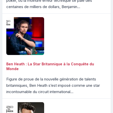
poker, où la moindre erreur technique se paie des
centaines de milliers de dollars, Benjamin...
Ben Heath : La Star Britannique à la Conquête du
Monde
Figure de proue de la nouvelle génération de talents
britanniques, Ben Heath s’est imposé comme une star
incontournable du circuit international...