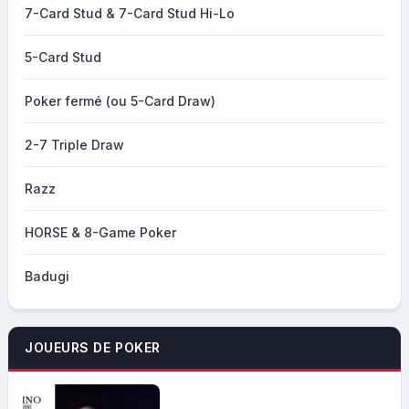
7-Card Stud & 7-Card Stud Hi-Lo
5-Card Stud
Poker fermé (ou 5-Card Draw)
2-7 Triple Draw
Razz
HORSE & 8-Game Poker
Badugi
JOUEURS DE POKER