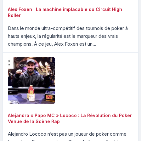
Alex Foxen : La machine implacable du Circuit High
Roller
Dans le monde ultra-compétitif des tournois de poker à
hauts enjeux, la régularité est le marqueur des vrais
champions. À ce jeu, Alex Foxen est un...
Alejandro « Papo MC » Lococo : La Révolution du Poker
Venue de la Scène Rap
Alejandro Lococo n’est pas un joueur de poker comme