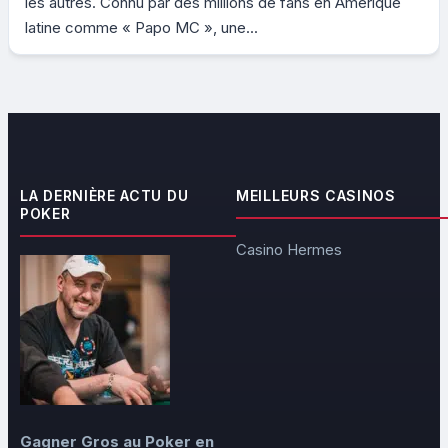
les autres. Connu par des millions de fans en Amérique
latine comme « Papo MC », une...
LA DERNIÈRE ACTU DU
MEILLEURS CASINOS
POKER
Casino Hermes
Gagner Gros au Poker en