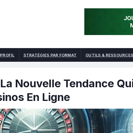
 PROFIL
STRATÉGIES PAR FORMAT
OUTILS & RESSOURCE
 La Nouvelle Tendance Qu
inos En Ligne