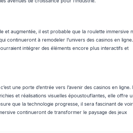
lles avenues de croissance pour l’industrie.
lle et augmentée, il est probable que la roulette immersive n
qui continueront à remodeler l’univers des casinos en ligne
urraient intégrer des éléments encore plus interactifs et
 c’est une porte d’entrée vers l’avenir des casinos en ligne.
chies et réalisations visuelles époustouflantes, elle offre 
sure que la technologie progresse, il sera fascinant de voir
ersive continueront de transformer le paysage des jeux