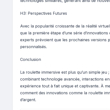
technologies similaires, générant ainsi de nouve
H3: Perspectives Futures
Avec la popularité croissante de la réalité virtue
que la première étape d’une série d’innovations 
experts prévoient que les prochaines versions po
personnalisés.
Conclusion
La roulette immersive est plus qu’un simple jeu ;
combinant technologie avancée, interactions enri
expérience tout à fait unique et captivante. À me
comment des innovations comme la roulette imm
d’argent.