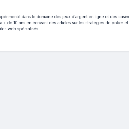
xpérimenté dans le domaine des jeux d’argent en ligne et des casin
 y a + de 10 ans en écrivant des articles sur les stratégies de poker e
sites web spécialisés.