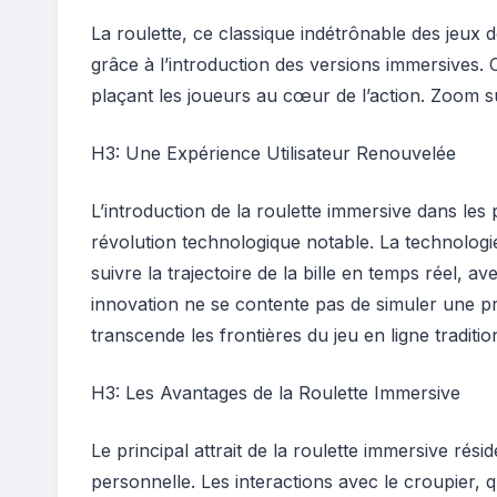
La roulette, ce classique indétrônable des jeux
grâce à l’introduction des versions immersives. 
plaçant les joueurs au cœur de l’action. Zoom su
H3: Une Expérience Utilisateur Renouvelée
L’introduction de la roulette immersive dans le
révolution technologique notable. La technologi
suivre la trajectoire de la bille en temps réel, a
innovation ne se contente pas de simuler une pr
transcende les frontières du jeu en ligne traditio
H3: Les Avantages de la Roulette Immersive
Le principal attrait de la roulette immersive rés
personnelle. Les interactions avec le croupier,