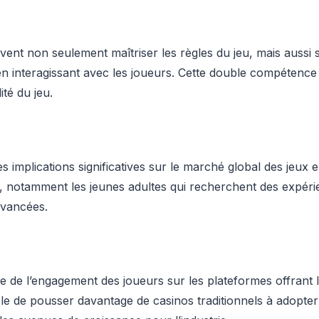
vent non seulement maîtriser les règles du jeu, mais aussi 
en interagissant avec les joueurs. Cette double compétence
ité du jeu.
s implications significatives sur le marché global des jeux 
s, notamment les jeunes adultes qui recherchent des expér
avancées.
de l’engagement des joueurs sur les plateformes offrant 
ble de pousser davantage de casinos traditionnels à adopter