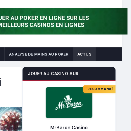
S
ANALYSE DE MAINS AU POKER
ACTUS
JOUER AU CASINO SUR
i
MrBaron Casino