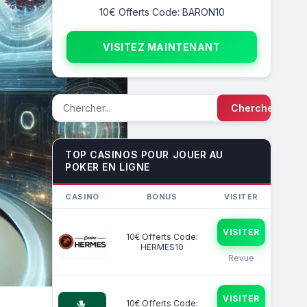
10€ Offerts Code: BARON10
VISITEZ MAINTENANT
TOP CASINOS POUR JOUER AU
POKER EN LIGNE
CASINO
BONUS
VISITER
VISITER
10€ Offerts Code:
HERMES10
Revue
VISITER
10€ Offerts Code: