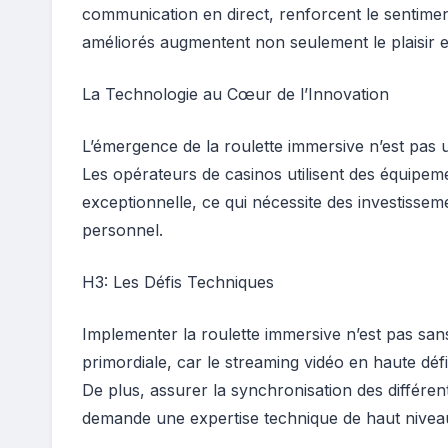
communication en direct, renforcent le sentiment
améliorés augmentent non seulement le plaisir esth
La Technologie au Cœur de l’Innovation
L’émergence de la roulette immersive n’est pas 
Les opérateurs de casinos utilisent des équipeme
exceptionnelle, ce qui nécessite des investisse
personnel.
H3: Les Défis Techniques
Implementer la roulette immersive n’est pas sans
primordiale, car le streaming vidéo en haute d
De plus, assurer la synchronisation des différe
demande une expertise technique de haut nivea