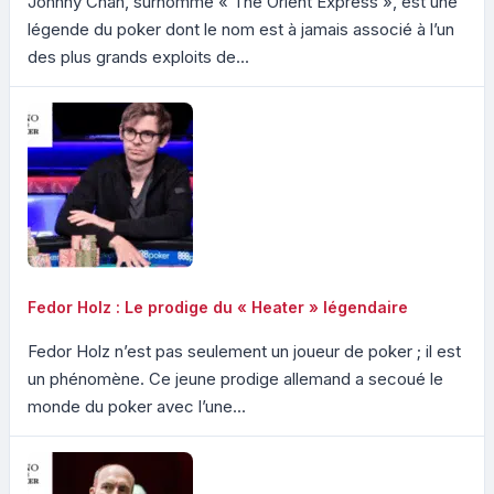
Johnny Chan, surnommé « The Orient Express », est une
légende du poker dont le nom est à jamais associé à l’un
des plus grands exploits de...
Fedor Holz : Le prodige du « Heater » légendaire
Fedor Holz n’est pas seulement un joueur de poker ; il est
un phénomène. Ce jeune prodige allemand a secoué le
monde du poker avec l’une...