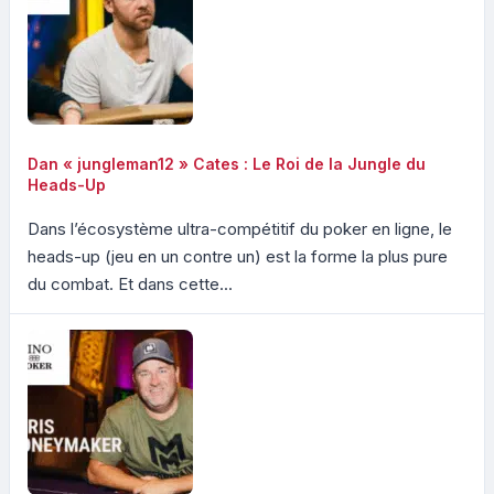
Dan « jungleman12 » Cates : Le Roi de la Jungle du
Heads-Up
Dans l’écosystème ultra-compétitif du poker en ligne, le
heads-up (jeu en un contre un) est la forme la plus pure
du combat. Et dans cette...