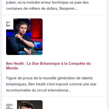
poker, où la moindre erreur technique se paie des
centaines de milliers de dollars, Benjamin...
Ben Heath : La Star Britannique à la Conquête du
Monde
Figure de proue de la nouvelle génération de talents
britanniques, Ben Heath s’est imposé comme une star
incontournable du circuit international...