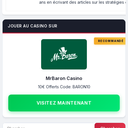
ans en écrivant des articles sur les stratégies 
JOUER AU CASINO SUR
MrBaron Casino
10€ Offerts Code: BARON10
VISITEZ MAINTENANT