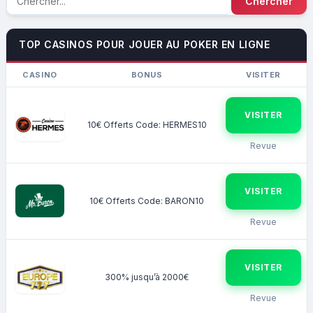
TOP CASINOS POUR JOUER AU POKER EN LIGNE
CASINO
BONUS
VISITER
VISITER
10€ Offerts Code: HERMES10
Revue
VISITER
10€ Offerts Code: BARON10
Revue
VISITER
300% jusqu’à 2000€
Revue