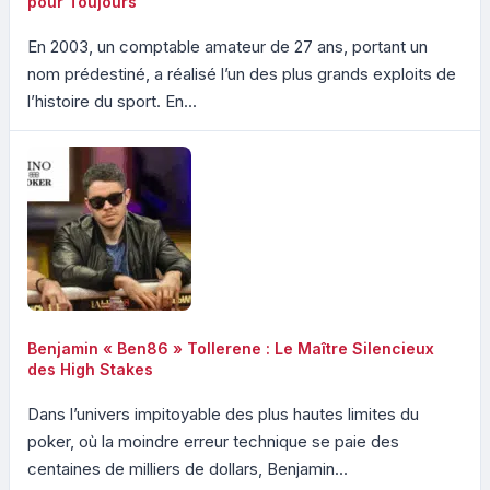
pour Toujours
En 2003, un comptable amateur de 27 ans, portant un
nom prédestiné, a réalisé l’un des plus grands exploits de
l’histoire du sport. En...
Benjamin « Ben86 » Tollerene : Le Maître Silencieux
des High Stakes
Dans l’univers impitoyable des plus hautes limites du
poker, où la moindre erreur technique se paie des
centaines de milliers de dollars, Benjamin...