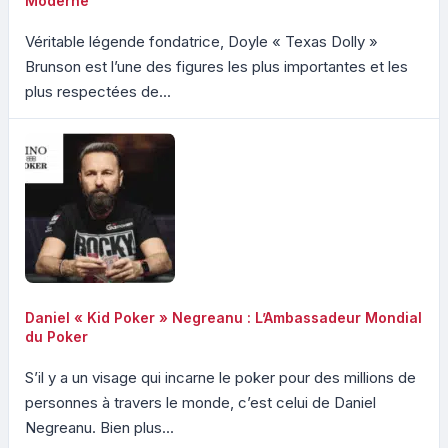
Moderne
Véritable légende fondatrice, Doyle « Texas Dolly »
Brunson est l’une des figures les plus importantes et les
plus respectées de...
Daniel « Kid Poker » Negreanu : L’Ambassadeur Mondial
du Poker
S’il y a un visage qui incarne le poker pour des millions de
personnes à travers le monde, c’est celui de Daniel
Negreanu. Bien plus...