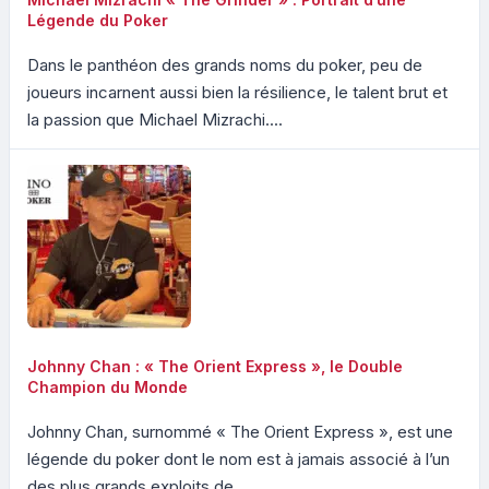
Légende du Poker
Dans le panthéon des grands noms du poker, peu de
joueurs incarnent aussi bien la résilience, le talent brut et
la passion que Michael Mizrachi....
Johnny Chan : « The Orient Express », le Double
Champion du Monde
Johnny Chan, surnommé « The Orient Express », est une
légende du poker dont le nom est à jamais associé à l’un
des plus grands exploits de...