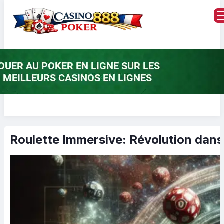
Roulette Immersive: Révolution dans