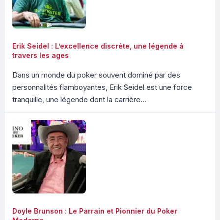
Erik Seidel : L’excellence discrète, une légende à
travers les ages
Dans un monde du poker souvent dominé par des
personnalités flamboyantes, Erik Seidel est une force
tranquille, une légende dont la carrière...
Doyle Brunson : Le Parrain et Pionnier du Poker