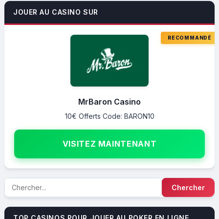
JOUER AU CASINO SUR
MrBaron Casino
10€ Offerts Code: BARON10
VISITEZ MAINTENANT
TOP CASINOS POUR JOUER AU POKER EN LIGNE