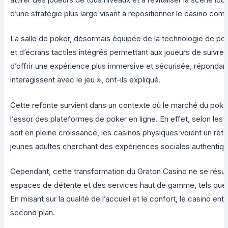
d’une stratégie plus large visant à repositionner le casino co
La salle de poker, désormais équipée de la technologie de p
et d’écrans tactiles intégrés permettant aux joueurs de suivre l
d’offrir une expérience plus immersive et sécurisée, répondant
interagissent avec le jeu », ont-ils expliqué.
Cette refonte survient dans un contexte où le marché du poke
l’essor des plateformes de poker en ligne. En effet, selon les 
soit en pleine croissance, les casinos physiques voient un re
jeunes adultes cherchant des expériences sociales authentiqu
Cependant, cette transformation du Graton Casino ne se résum
espaces de détente et des services haut de gamme, tels que des
En misant sur la qualité de l’accueil et le confort, le casino e
second plan.