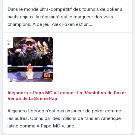
Dans le monde ultra-compétitif des tournois de poker à
hauts enjeux, la régularité est le marqueur des vrais
champions. À ce jeu, Alex Foxen est un...
Alejandro « Papo MC » Lococo : La Révolution du Poker
Venue de la Scène Rap
Alejandro Lococo n’est pas un joueur de poker comme
les autres. Connu par des millions de fans en Amérique
latine comme « Papo MC », une...