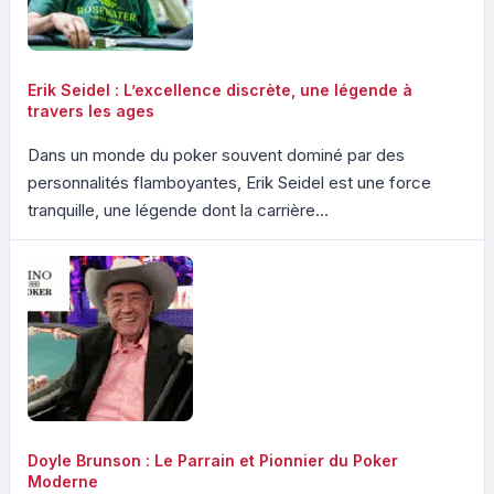
Erik Seidel : L’excellence discrète, une légende à
travers les ages
Dans un monde du poker souvent dominé par des
personnalités flamboyantes, Erik Seidel est une force
tranquille, une légende dont la carrière...
Doyle Brunson : Le Parrain et Pionnier du Poker
Moderne