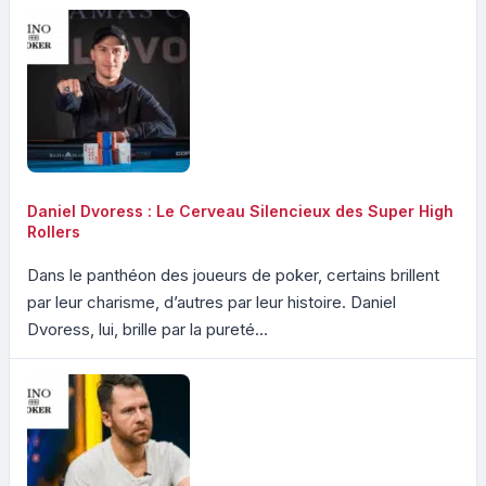
Daniel Dvoress : Le Cerveau Silencieux des Super High
Rollers
Dans le panthéon des joueurs de poker, certains brillent
par leur charisme, d’autres par leur histoire. Daniel
Dvoress, lui, brille par la pureté...