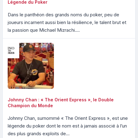
Légende du Poker
Dans le panthéon des grands noms du poker, peu de
joueurs incarnent aussi bien la résilience, le talent brut et
la passion que Michael Mizrachi....
Johnny Chan : « The Orient Express », le Double
Champion du Monde
Johnny Chan, surnommé « The Orient Express », est une
légende du poker dont le nom est à jamais associé à l’un
des plus grands exploits de...