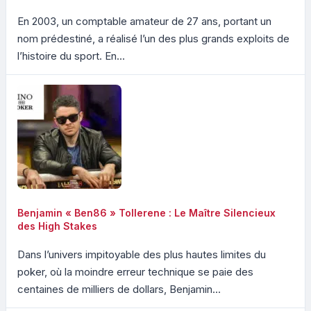
En 2003, un comptable amateur de 27 ans, portant un
nom prédestiné, a réalisé l’un des plus grands exploits de
l’histoire du sport. En...
Benjamin « Ben86 » Tollerene : Le Maître Silencieux
des High Stakes
Dans l’univers impitoyable des plus hautes limites du
poker, où la moindre erreur technique se paie des
centaines de milliers de dollars, Benjamin...