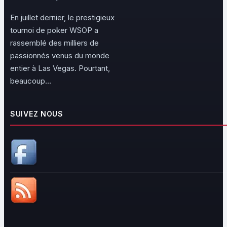
En juillet dernier, le prestigieux
tournoi de poker WSOP a
rassemblé des milliers de
passionnés venus du monde
entier à Las Vegas. Pourtant,
beaucoup...
SUIVEZ NOUS