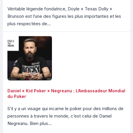
Véritable légende fondatrice, Doyle « Texas Dolly »
Brunson est l’une des figures les plus importantes et les
plus respectées de...
Daniel « Kid Poker » Negreanu : L’Ambassadeur Mondial
du Poker
S’il y a un visage qui incarne le poker pour des millions de
personnes à travers le monde, c’est celui de Daniel
Negreanu. Bien plus...