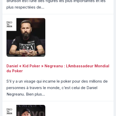
Brunson est l’une des figures les plus importantes et les
plus respectées de...
Daniel « Kid Poker » Negreanu : L’Ambassadeur Mondial
du Poker
S’il y a un visage qui incarne le poker pour des millions de
personnes à travers le monde, c’est celui de Daniel
Negreanu. Bien plus...