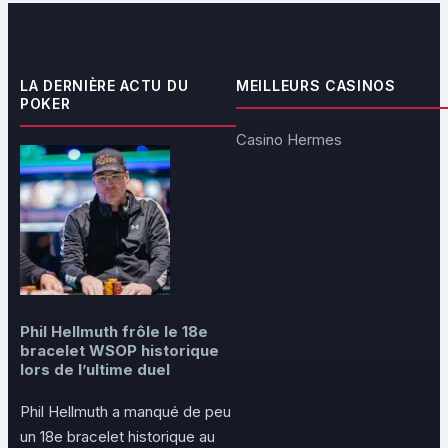
LA DERNIÈRE ACTU DU
MEILLEURS CASINOS
POKER
Casino Hermes
Phil Hellmuth frôle le 18e
bracelet WSOP historique
lors de l’ultime duel
Phil Hellmuth a manqué de peu
un 18e bracelet historique au