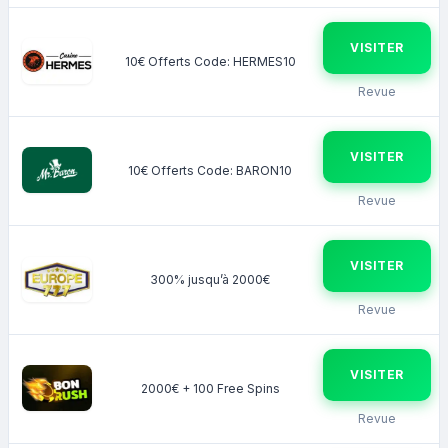
VISITER
10€ Offerts Code: HERMES10
Revue
VISITER
10€ Offerts Code: BARON10
Revue
VISITER
300% jusqu’à 2000€
Revue
VISITER
2000€ + 100 Free Spins
Revue