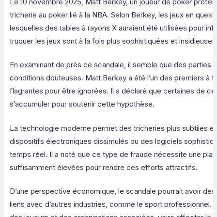
Le 10 novembre 2025, Matt Berkey, un joueur de poker profes
tricherie au poker lié à la NBA. Selon Berkey, les jeux en questi
lesquelles des tables à rayons X auraient été utilisées pour in
truquer les jeux sont à la fois plus sophistiquées et insidieuses
En examinant de près ce scandale, il semble que des parties 
conditions douteuses. Matt Berkey a été l’un des premiers à tir
flagrantes pour être ignorées. Il a déclaré que certaines de 
s’accumuler pour soutenir cette hypothèse.
La technologie moderne permet des tricheries plus subtiles et 
dispositifs électroniques dissimulés ou des logiciels sophistiq
temps réel. Il a noté que ce type de fraude nécessite une pla
suffisamment élevées pour rendre ces efforts attractifs.
D’une perspective économique, le scandale pourrait avoir des 
liens avec d’autres industries, comme le sport professionnel. S