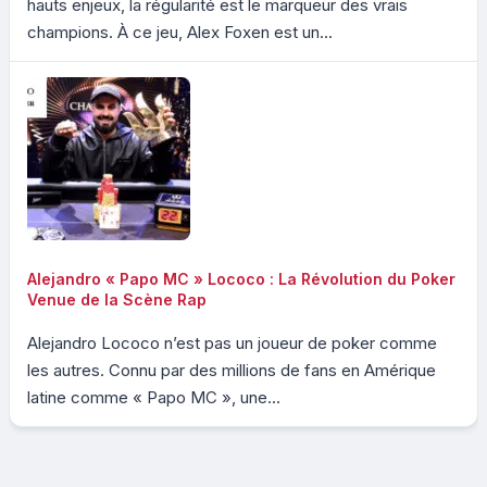
hauts enjeux, la régularité est le marqueur des vrais
champions. À ce jeu, Alex Foxen est un...
Alejandro « Papo MC » Lococo : La Révolution du Poker
Venue de la Scène Rap
Alejandro Lococo n’est pas un joueur de poker comme
les autres. Connu par des millions de fans en Amérique
latine comme « Papo MC », une...