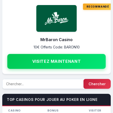
MrBaron Casino
10€ Offerts Code: BARON10
VISITEZ MAINTENANT
TOP CASINOS POUR JOUER AU POKER EN LIGNE
CASINO
BONUS
VISITER