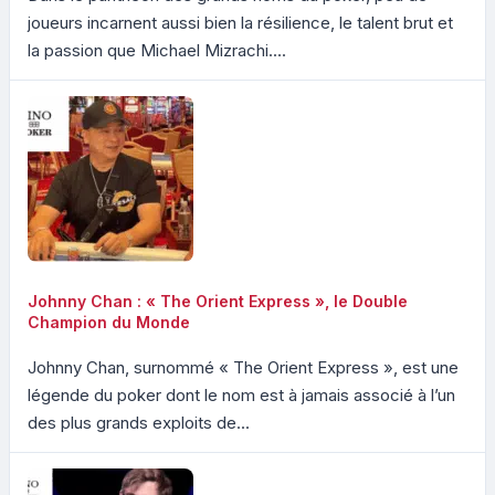
joueurs incarnent aussi bien la résilience, le talent brut et
la passion que Michael Mizrachi....
Johnny Chan : « The Orient Express », le Double
Champion du Monde
Johnny Chan, surnommé « The Orient Express », est une
légende du poker dont le nom est à jamais associé à l’un
des plus grands exploits de...