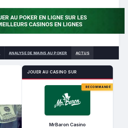
S
ANALYSE DE MAINS AU POKER
ACTUS
JOUER AU CASINO SUR
MrBaron Casino