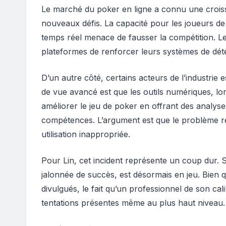
Le marché du poker en ligne a connu une croiss
nouveaux défis. La capacité pour les joueurs de 
temps réel menace de fausser la compétition. Le c
plateformes de renforcer leurs systèmes de détec
D’un autre côté, certains acteurs de l’industrie 
de vue avancé est que les outils numériques, lors
améliorer le jeu de poker en offrant des analyse
compétences. L’argument est que le problème r
utilisation inappropriée.
Pour Lin, cet incident représente un coup dur. S
jalonnée de succès, est désormais en jeu. Bien qu
divulgués, le fait qu’un professionnel de son cal
tentations présentes même au plus haut niveau.