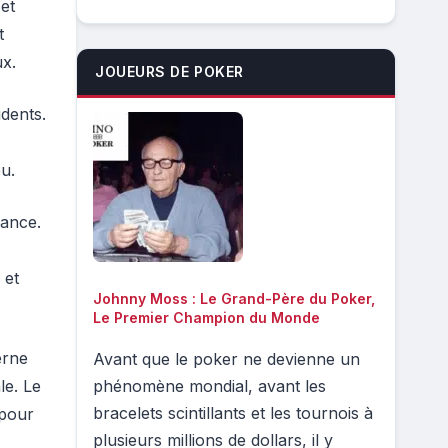
et
t
ux.
JOUEURS DE POKER
idents.
u.
hance.
 et
Johnny Moss : Le Grand-Père du Poker,
Le Premier Champion du Monde
erne
Avant que le poker ne devienne un
phénomène mondial, avant les
le. Le
bracelets scintillants et les tournois à
 pour
plusieurs millions de dollars, il y