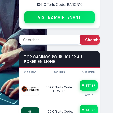
10€ Offerts Code: BARON10
VISITEZ MAINTENANT
TOP CASINOS POUR JOUER AU
POKER EN LIGNE
CASINO
BONUS
VISITER
VISITER
10€ Offerts Code:
HERMES10
Revue
VISITER
10€ Offerts Code: