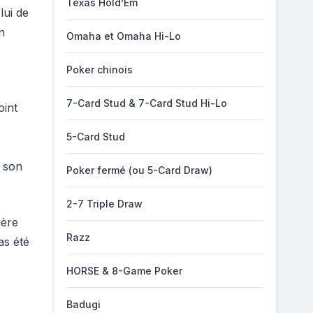
Texas Hold’Em
lui de
n
Omaha et Omaha Hi-Lo
Poker chinois
7-Card Stud & 7-Card Stud Hi-Lo
oint
5-Card Stud
s son
Poker fermé (ou 5-Card Draw)
2-7 Triple Draw
ière
Razz
as été
HORSE & 8-Game Poker
Badugi