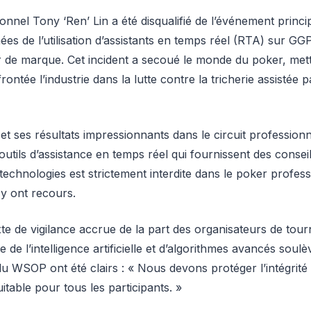
nnel Tony ‘Ren’ Lin a été disqualifié de l’événement princi
s de l’utilisation d’assistants en temps réel (RTA) sur GG
r de marque. Cet incident a secoué le monde du poker, met
ontée l’industrie dans la lutte contre la tricherie assistée p
t ses résultats impressionnants dans le circuit professionn
outils d’assistance en temps réel qui fournissent des consei
es technologies est strictement interdite dans le poker profes
 y ont recours.
exte de vigilance accrue de la part des organisateurs de tour
de l’intelligence artificielle et d’algorithmes avancés soulè
u WSOP ont été clairs : « Nous devons protéger l’intégrité
itable pour tous les participants. »