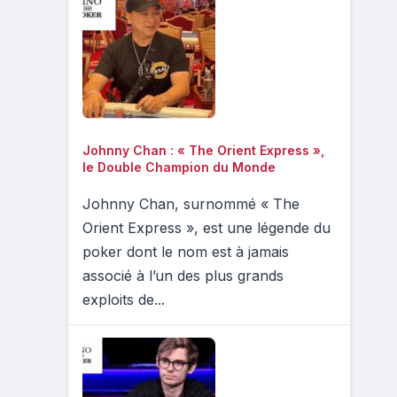
Johnny Chan : « The Orient Express »,
le Double Champion du Monde
Johnny Chan, surnommé « The
Orient Express », est une légende du
poker dont le nom est à jamais
associé à l’un des plus grands
exploits de...