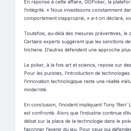
En réponse à cette affaire, GGPoker, la platefor
l’intégrité. « Nous investissons constamment da
comportement inapproprié, » a-t-on déclaré, sou
Toutefois, au-delà des mesures préventives, le d
Certains experts suggèrent que les sanctions dev
tricherie. D’autres défendent une approche plus 
Le poker, à la fois art et science, repose sur 
Pour les puristes, l’introduction de technologi
l’innovation technologique reste une réalité inéluc
modernité.
En conclusion, l’incident impliquant Tony ‘Ren’
est confronté. Alors que l’industrie continue d’évo
débat sur la place de la technologie dans le poke
façonner l’avenir du jeu. Pour ceux qui défende