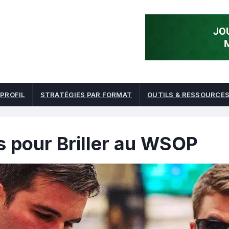
 PROFIL
STRATÉGIES PAR FORMAT
OUTILS & RESSOURCE
s pour Briller au WSOP