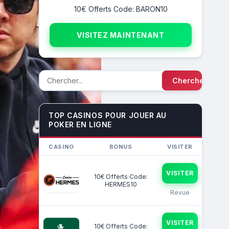
10€ Offerts Code: BARON10
VISITEZ MAINTENANT
TOP CASINOS POUR JOUER AU
POKER EN LIGNE
CASINO
BONUS
VISITER
VISITER
10€ Offerts Code:
HERMES10
Revue
VISITER
10€ Offerts Code: