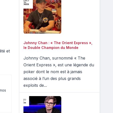
Johnny Chan : « The Orient Express »,
le Double Champion du Monde
ité et
Johnny Chan, surnommé « The
Orient Express », est une légende du
poker dont le nom est à jamais
associé à l’un des plus grands
exploits de...
inos