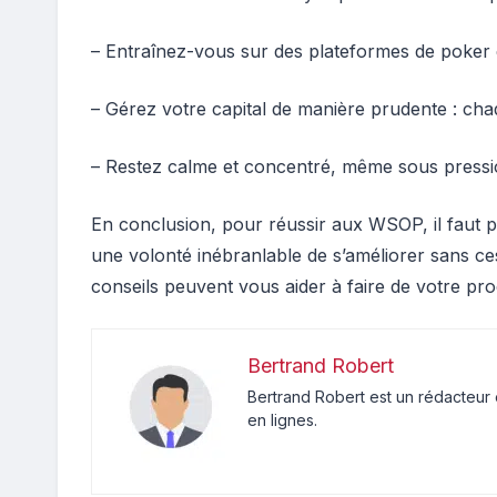
– Entraînez-vous sur des plateformes de poker 
– Gérez votre capital de manière prudente : ch
– Restez calme et concentré, même sous pressio
En conclusion, pour réussir aux WSOP, il faut plu
une volonté inébranlable de s’améliorer sans c
conseils peuvent vous aider à faire de votre pro
Bertrand Robert
Bertrand Robert est un rédacteur
en lignes.