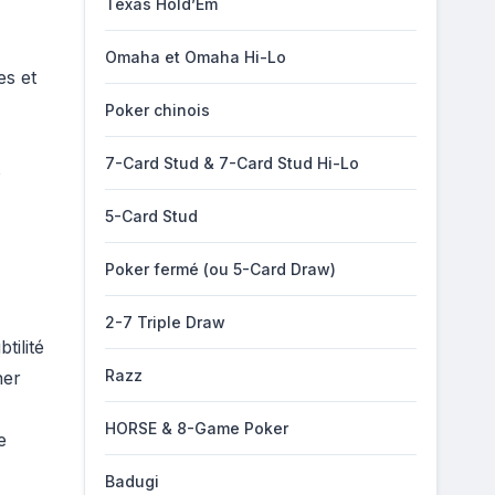
Texas Hold’Em
Omaha et Omaha Hi-Lo
es et
Poker chinois
7-Card Stud & 7-Card Stud Hi-Lo
s
5-Card Stud
Poker fermé (ou 5-Card Draw)
2-7 Triple Draw
tilité
Razz
her
HORSE & 8-Game Poker
e
Badugi