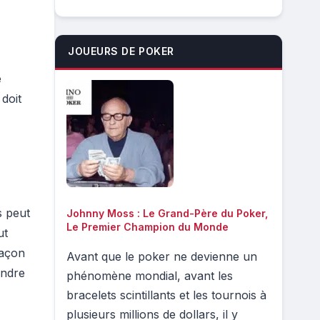
JOUEURS DE POKER
e
doit
s peut
Johnny Moss : Le Grand-Père du Poker,
Le Premier Champion du Monde
ut
façon
Avant que le poker ne devienne un
endre
phénomène mondial, avant les
bracelets scintillants et les tournois à
plusieurs millions de dollars, il y