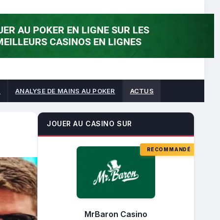
S
ANALYSE DE MAINS AU POKER
ACTUS
JOUER AU CASINO SUR
MrBaron Casino