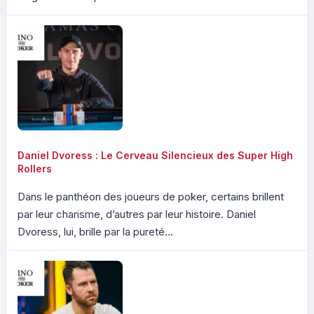
Daniel Dvoress : Le Cerveau Silencieux des Super High
Rollers
Dans le panthéon des joueurs de poker, certains brillent
par leur charisme, d’autres par leur histoire. Daniel
Dvoress, lui, brille par la pureté...