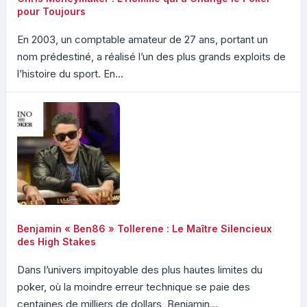
pour Toujours
En 2003, un comptable amateur de 27 ans, portant un
nom prédestiné, a réalisé l’un des plus grands exploits de
l’histoire du sport. En...
Benjamin « Ben86 » Tollerene : Le Maître Silencieux
des High Stakes
Dans l’univers impitoyable des plus hautes limites du
poker, où la moindre erreur technique se paie des
centaines de milliers de dollars, Benjamin...