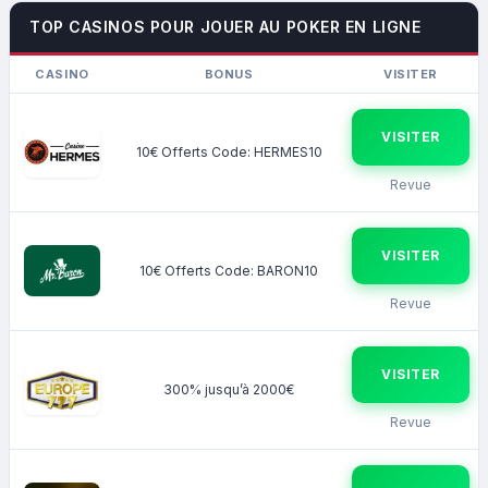
TOP CASINOS POUR JOUER AU POKER EN LIGNE
CASINO
BONUS
VISITER
VISITER
10€ Offerts Code: HERMES10
Revue
VISITER
10€ Offerts Code: BARON10
Revue
VISITER
300% jusqu’à 2000€
Revue