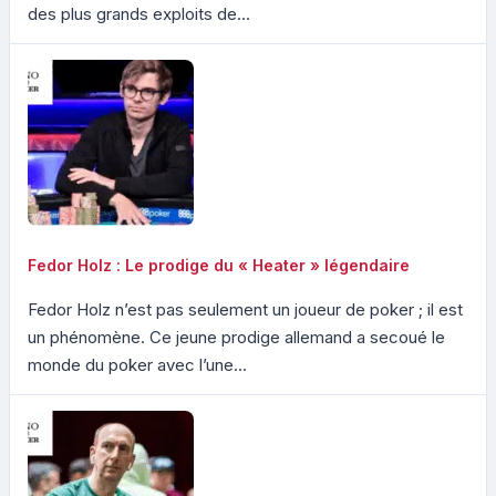
des plus grands exploits de...
Fedor Holz : Le prodige du « Heater » légendaire
Fedor Holz n’est pas seulement un joueur de poker ; il est
un phénomène. Ce jeune prodige allemand a secoué le
monde du poker avec l’une...