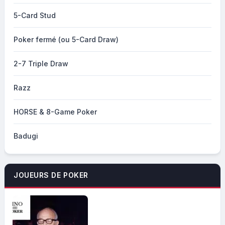
5-Card Stud
Poker fermé (ou 5-Card Draw)
2-7 Triple Draw
Razz
HORSE & 8-Game Poker
Badugi
JOUEURS DE POKER