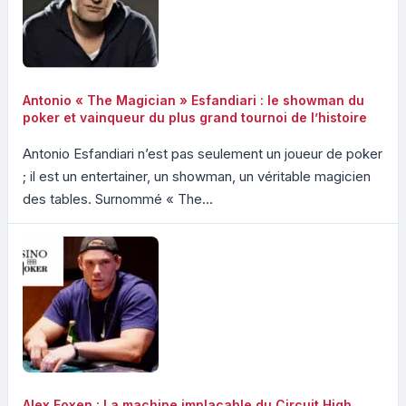
Antonio « The Magician » Esfandiari : le showman du
poker et vainqueur du plus grand tournoi de l’histoire
Antonio Esfandiari n’est pas seulement un joueur de poker
; il est un entertainer, un showman, un véritable magicien
des tables. Surnommé « The...
Alex Foxen : La machine implacable du Circuit High