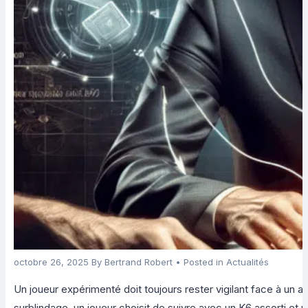
octobre 26, 2025
By
Bertrand Robert
• Posted in
Actualités
Un joueur expérimenté doit toujours rester vigilant face à un 
surblindage, un joueur choisit de suivre avec un K6 assorti et 