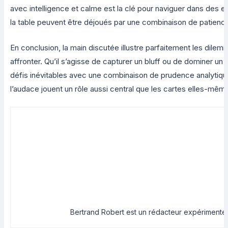
avec intelligence et calme est la clé pour naviguer dans des ea
la table peuvent être déjoués par une combinaison de patience,
En conclusion, la main discutée illustre parfaitement les dile
affronter. Qu’il s’agisse de capturer un bluff ou de dominer un
défis inévitables avec une combinaison de prudence analytique 
l’audace jouent un rôle aussi central que les cartes elles-mêm
Bertrand Robert est un rédacteur expérimenté 