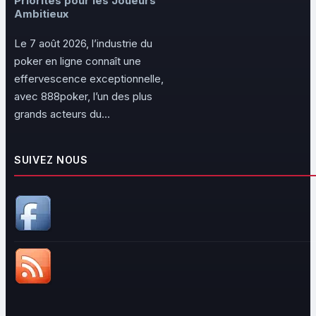
Priorités pour les Joueurs
Ambitieux
Le 7 août 2026, l’industrie du
poker en ligne connaît une
effervescence exceptionnelle,
avec 888poker, l’un des plus
grands acteurs du...
SUIVEZ NOUS