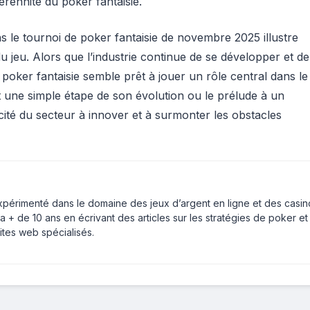
 pérennité du poker fantaisie.
 le tournoi de poker fantaisie de novembre 2025 illustre
 jeu. Alors que l’industrie continue de se développer et de
 poker fantaisie semble prêt à jouer un rôle central dans le
t une simple étape de son évolution ou le prélude à un
ité du secteur à innover et à surmonter les obstacles
xpérimenté dans le domaine des jeux d’argent en ligne et des casin
 y a + de 10 ans en écrivant des articles sur les stratégies de poker e
sites web spécialisés.