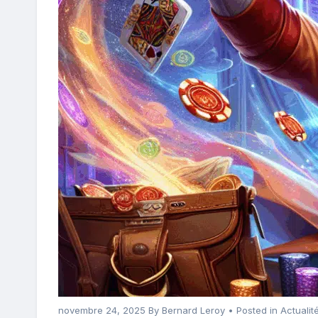
novembre 24, 2025
By
Bernard Leroy
• Posted in
Actualit