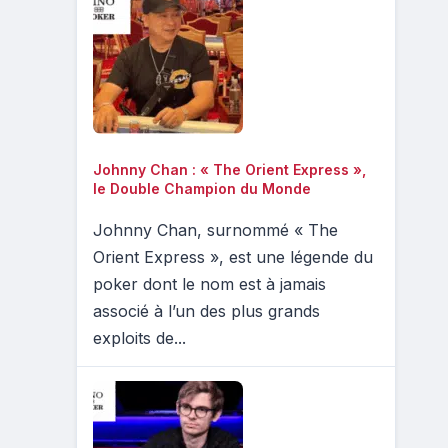
Johnny Chan : « The Orient Express »,
le Double Champion du Monde
Johnny Chan, surnommé « The
Orient Express », est une légende du
poker dont le nom est à jamais
associé à l’un des plus grands
exploits de...