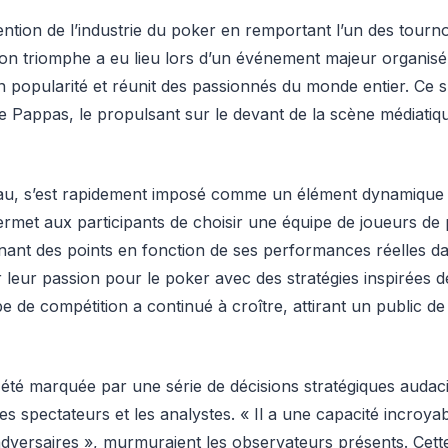
ntion de l’industrie du poker en remportant l’un des tourno
 Son triomphe a eu lieu lors d’un événement majeur organisé
n popularité et réunit des passionnés du monde entier. Ce 
e Pappas, le propulsant sur le devant de la scène médiatiq
veau, s’est rapidement imposé comme un élément dynamique
rmet aux participants de choisir une équipe de joueurs de
ant des points en fonction de ses performances réelles d
 leur passion pour le poker avec des stratégies inspirées d
pe de compétition a continué à croître, attirant un public de
 été marquée par une série de décisions stratégiques audac
es spectateurs et les analystes. « Il a une capacité incroya
 adversaires », murmuraient les observateurs présents. Cett