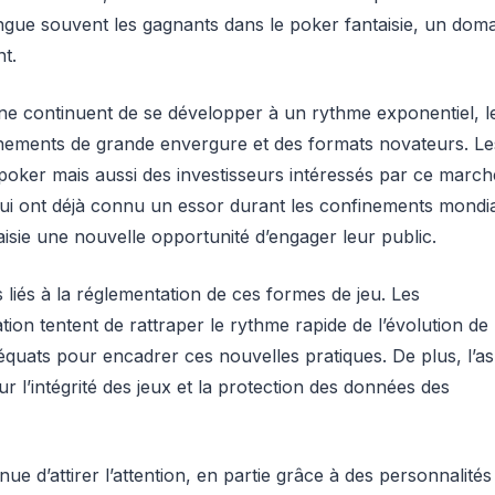
stingue souvent les gagnants dans le poker fantaisie, un dom
nt.
ne continuent de se développer à un rythme exponentiel, l
énements de grande envergure et des formats novateurs. Le
 poker mais aussi des investisseurs intéressés par ce marc
qui ont déjà connu un essor durant les confinements mondi
isie une nouvelle opportunité d’engager leur public.
s liés à la réglementation de ces formes de jeu. Les
on tentent de rattraper le rythme rapide de l’évolution de
équats pour encadrer ces nouvelles pratiques. De plus, l’a
r l’intégrité des jeux et la protection des données des
inue d’attirer l’attention, en partie grâce à des personnalités