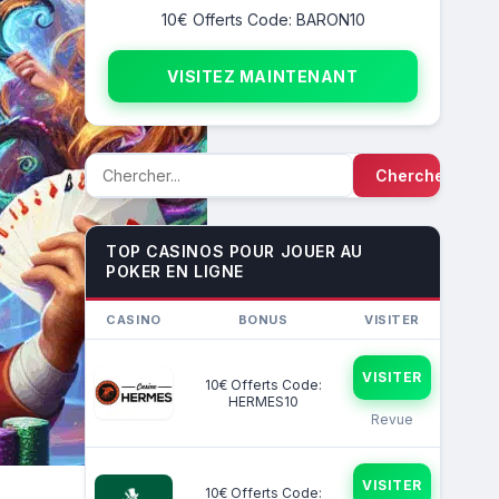
10€ Offerts Code: BARON10
VISITEZ MAINTENANT
TOP CASINOS POUR JOUER AU
POKER EN LIGNE
CASINO
BONUS
VISITER
VISITER
10€ Offerts Code:
HERMES10
Revue
VISITER
10€ Offerts Code: