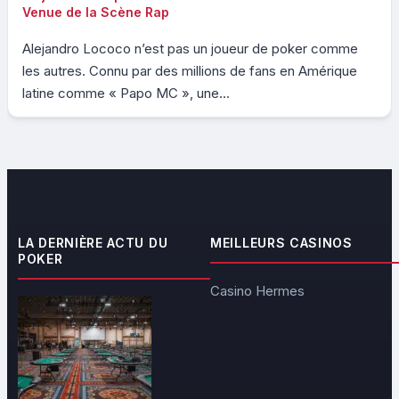
Venue de la Scène Rap
Alejandro Lococo n’est pas un joueur de poker comme
les autres. Connu par des millions de fans en Amérique
latine comme « Papo MC », une...
LA DERNIÈRE ACTU DU
MEILLEURS CASINOS
POKER
Casino Hermes