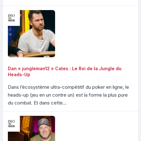
Dan « jungleman12 » Cates : Le Roi de la Jungle du
Heads-Up
Dans l’écosystème ultra-compétitif du poker en ligne, le
heads-up (jeu en un contre un) est la forme la plus pure
du combat. Et dans cette...