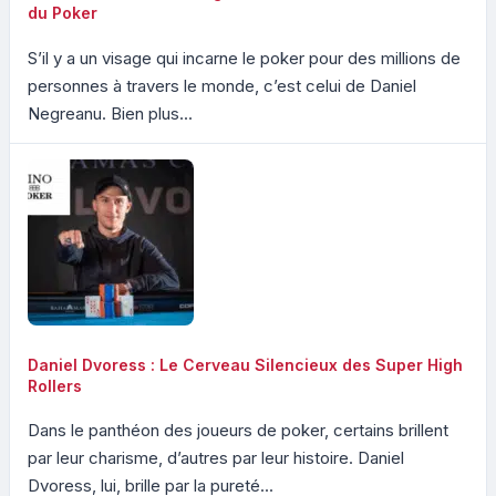
du Poker
S’il y a un visage qui incarne le poker pour des millions de
personnes à travers le monde, c’est celui de Daniel
Negreanu. Bien plus...
Daniel Dvoress : Le Cerveau Silencieux des Super High
Rollers
Dans le panthéon des joueurs de poker, certains brillent
par leur charisme, d’autres par leur histoire. Daniel
Dvoress, lui, brille par la pureté...