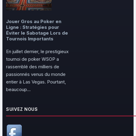
Jouer Gros au Poker en
Ligne : Stratégies pour
Éviter le Sabotage Lors de
Tournois Importants
En juillet dernier, le prestigieux
tournoi de poker WSOP a
rassemblé des milliers de
passionnés venus du monde
entier à Las Vegas. Pourtant,
beaucoup...
SUIVEZ NOUS