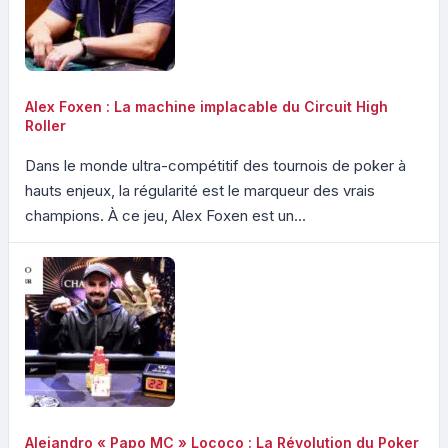
Alex Foxen : La machine implacable du Circuit High
Roller
Dans le monde ultra-compétitif des tournois de poker à
hauts enjeux, la régularité est le marqueur des vrais
champions. À ce jeu, Alex Foxen est un...
Alejandro « Papo MC » Lococo : La Révolution du Poker