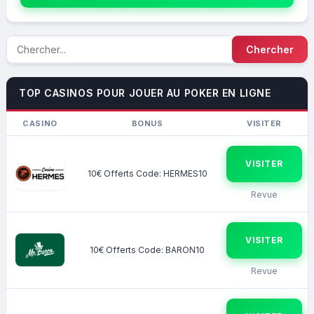
TOP CASINOS POUR JOUER AU POKER EN LIGNE
CASINO
BONUS
VISITER
VISITER
10€ Offerts Code: HERMES10
Revue
VISITER
10€ Offerts Code: BARON10
Revue