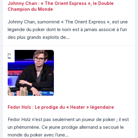
Johnny Chan : « The Orient Express », le Double
Champion du Monde
Johnny Chan, surnommé « The Orient Express », est une
légende du poker dont le nom est à jamais associé à l’un
des plus grands exploits de...
Fedor Holz : Le prodige du « Heater » légendaire
Fedor Holz n’est pas seulement un joueur de poker ; il est
un phénomène. Ce jeune prodige allemand a secoué le
monde du poker avec l’une...