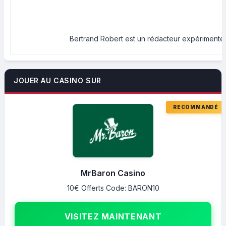
Bertrand Robert est un rédacteur expérimenté 
JOUER AU CASINO SUR
MrBaron Casino
10€ Offerts Code: BARON10
VISITEZ MAINTENANT