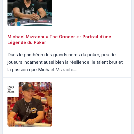
Michael Mizrachi « The Grinder » : Portrait d’une
Légende du Poker
Dans le panthéon des grands noms du poker, peu de
joueurs incarnent aussi bien la résilience, le talent brut et
la passion que Michael Mizrachi....