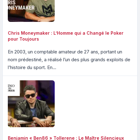
Chris Moneymaker : L’Homme qui a Changé le Poker
pour Toujours
En 2003, un comptable amateur de 27 ans, portant un
nom prédestiné, a réalisé l’un des plus grands exploits de
l’histoire du sport. En...
Benjamin « Ben86 » Tollerene : Le Maître Silencieux