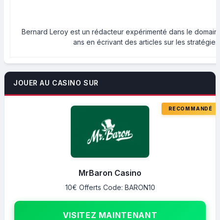
Bernard Leroy est un rédacteur expérimenté dans le domaine de
ans en écrivant des articles sur les stratégie
JOUER AU CASINO SUR
MrBaron Casino
10€ Offerts Code: BARON10
VISITEZ MAINTENANT