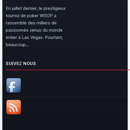
En juillet dernier, le prestigieux
tournoi de poker WSOP a
rassemblé des milliers de
passionnés venus du monde
entier à Las Vegas. Pourtant,
beaucoup...
SUIVEZ NOUS