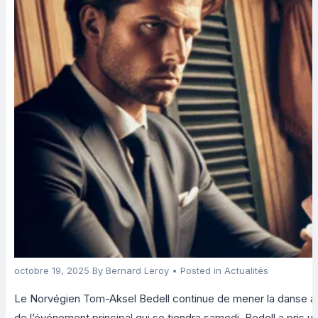
octobre 19, 2025
By
Bernard Leroy
• Posted in
Actualités
Le Norvégien Tom-Aksel Bedell continue de mener la danse au 
de l’événement principal qui se tiendra samedi. Bedell a pris u