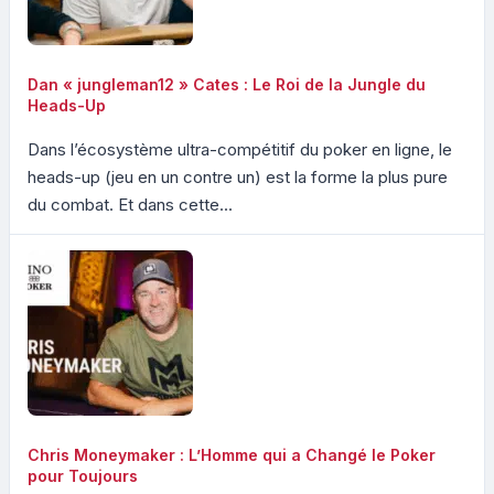
Dan « jungleman12 » Cates : Le Roi de la Jungle du
Heads-Up
Dans l’écosystème ultra-compétitif du poker en ligne, le
heads-up (jeu en un contre un) est la forme la plus pure
du combat. Et dans cette...
Chris Moneymaker : L’Homme qui a Changé le Poker
pour Toujours