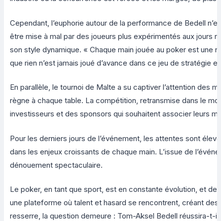
Cependant, l’euphorie autour de la performance de Bedell n’es
être mise à mal par des joueurs plus expérimentés aux jours re
son style dynamique. « Chaque main jouée au poker est une nouv
que rien n’est jamais joué d’avance dans ce jeu de stratégie e
En parallèle, le tournoi de Malte a su captiver l’attention des m
règne à chaque table. La compétition, retransmise dans le mo
investisseurs et des sponsors qui souhaitent associer leurs mar
Pour les derniers jours de l’événement, les attentes sont élev
dans les enjeux croissants de chaque main. L’issue de l’événem
dénouement spectaculaire.
Le poker, en tant que sport, est en constante évolution, et de
une plateforme où talent et hasard se rencontrent, créant des
resserre, la question demeure : Tom-Aksel Bedell réussira-t-il à