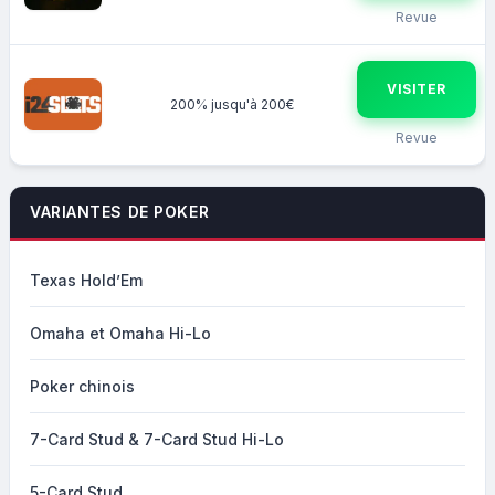
Revue
VISITER
200% jusqu'à 200€
Revue
VARIANTES DE POKER
Texas Hold’Em
Omaha et Omaha Hi-Lo
Poker chinois
7-Card Stud & 7-Card Stud Hi-Lo
5-Card Stud