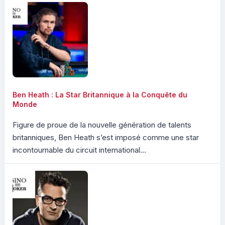
Ben Heath : La Star Britannique à la Conquête du
Monde
Figure de proue de la nouvelle génération de talents
britanniques, Ben Heath s’est imposé comme une star
incontournable du circuit international...