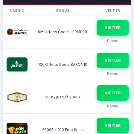
CASINO
BONUS
VISITER
VISITER
10€ Offerts Code: HERMES10
Revue
VISITER
10€ Offerts Code: BARON10
Revue
VISITER
300% jusqu’à 2000€
Revue
VISITER
2000€ + 100 Free Spins