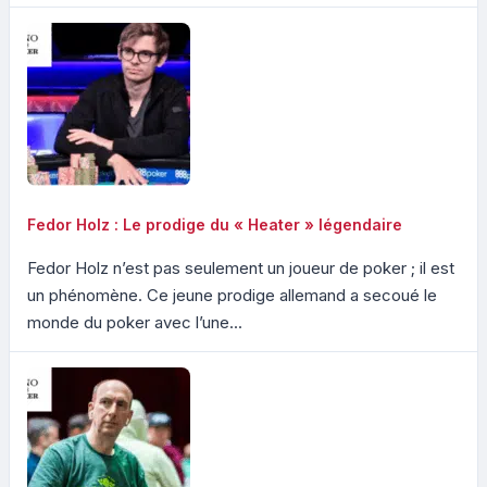
Fedor Holz : Le prodige du « Heater » légendaire
Fedor Holz n’est pas seulement un joueur de poker ; il est
un phénomène. Ce jeune prodige allemand a secoué le
monde du poker avec l’une...