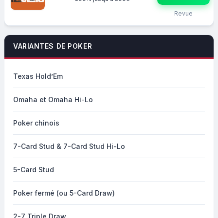
Revue
VARIANTES DE POKER
Texas Hold’Em
Omaha et Omaha Hi-Lo
Poker chinois
7-Card Stud & 7-Card Stud Hi-Lo
5-Card Stud
Poker fermé (ou 5-Card Draw)
2-7 Triple Draw