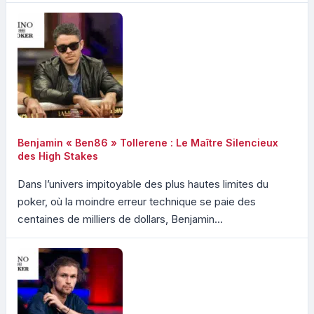
Benjamin « Ben86 » Tollerene : Le Maître Silencieux
des High Stakes
Dans l’univers impitoyable des plus hautes limites du
poker, où la moindre erreur technique se paie des
centaines de milliers de dollars, Benjamin...