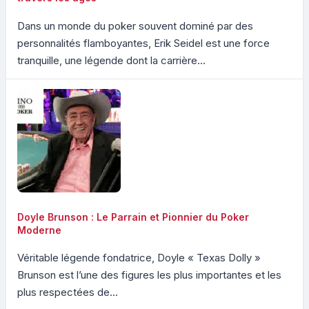
Dans un monde du poker souvent dominé par des
personnalités flamboyantes, Erik Seidel est une force
tranquille, une légende dont la carrière...
Doyle Brunson : Le Parrain et Pionnier du Poker
Moderne
Véritable légende fondatrice, Doyle « Texas Dolly »
Brunson est l’une des figures les plus importantes et les
plus respectées de...