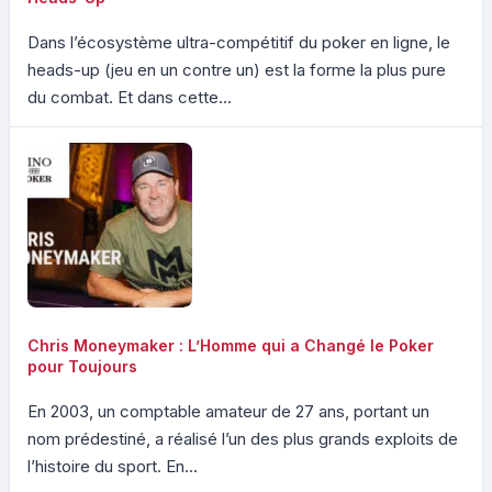
Dans l’écosystème ultra-compétitif du poker en ligne, le
heads-up (jeu en un contre un) est la forme la plus pure
du combat. Et dans cette...
Chris Moneymaker : L’Homme qui a Changé le Poker
pour Toujours
En 2003, un comptable amateur de 27 ans, portant un
nom prédestiné, a réalisé l’un des plus grands exploits de
l’histoire du sport. En...