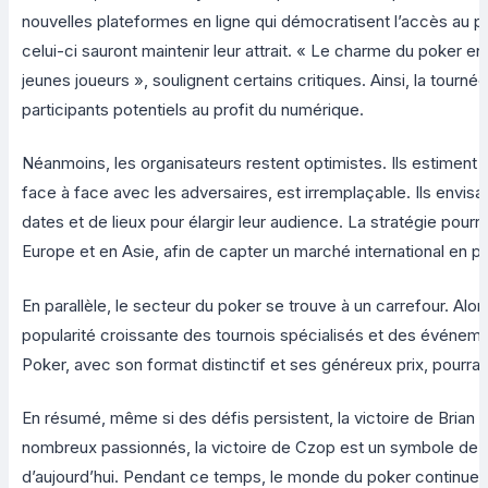
nouvelles plateformes en ligne qui démocratisent l’accès au 
celui-ci sauront maintenir leur attrait. « Le charme du poker en l
jeunes joueurs », soulignent certains critiques. Ainsi, la tour
participants potentiels au profit du numérique.
Néanmoins, les organisateurs restent optimistes. Ils estiment q
face à face avec les adversaires, est irremplaçable. Ils envi
dates et de lieux pour élargir leur audience. La stratégie pour
Europe et en Asie, afin de capter un marché international en p
En parallèle, le secteur du poker se trouve à un carrefour. Alors
popularité croissante des tournois spécialisés et des événeme
Poker, avec son format distinctif et ses généreux prix, pourrait
En résumé, même si des défis persistent, la victoire de Brian Cz
nombreux passionnés, la victoire de Czop est un symbole de pe
d’aujourd’hui. Pendant ce temps, le monde du poker continue 