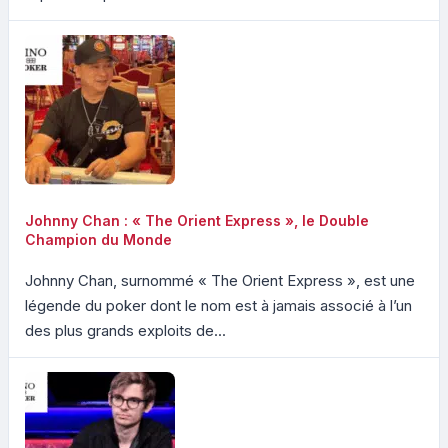
Johnny Chan : « The Orient Express », le Double
Champion du Monde
Johnny Chan, surnommé « The Orient Express », est une
légende du poker dont le nom est à jamais associé à l’un
des plus grands exploits de...