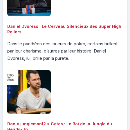
Daniel Dvoress : Le Cerveau Silencieux des Super High
Rollers
Dans le panthéon des joueurs de poker, certains brillent
par leur charisme, d’autres par leur histoire. Daniel
Dvoress, lui, brille par la pureté...
Dan « jungleman12 » Cates : Le Roi de la Jungle du
Heads-Up