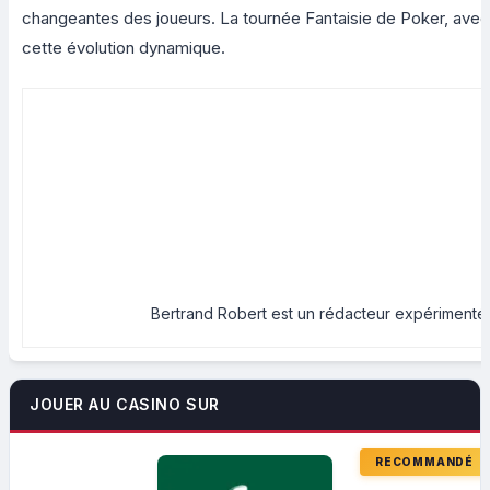
changeantes des joueurs. La tournée Fantaisie de Poker, avec s
cette évolution dynamique.
Bertrand Robert est un rédacteur expérimenté 
JOUER AU CASINO SUR