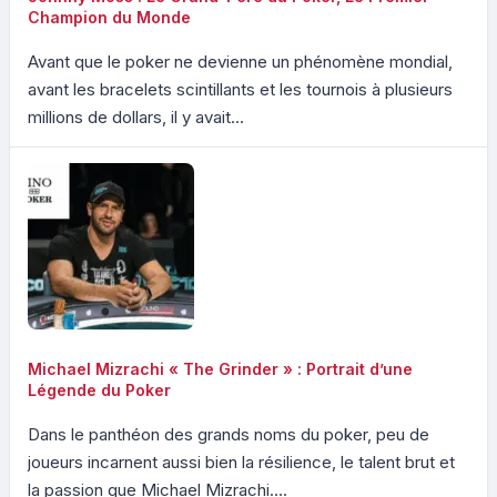
Champion du Monde
Avant que le poker ne devienne un phénomène mondial,
avant les bracelets scintillants et les tournois à plusieurs
millions de dollars, il y avait...
Michael Mizrachi « The Grinder » : Portrait d’une
Légende du Poker
Dans le panthéon des grands noms du poker, peu de
joueurs incarnent aussi bien la résilience, le talent brut et
la passion que Michael Mizrachi....