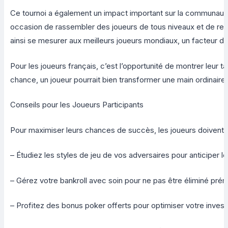
Ce tournoi a également un impact important sur la communauté 
occasion de rassembler des joueurs de tous niveaux et de re
ainsi se mesurer aux meilleurs joueurs mondiaux, un facteur d
Pour les joueurs français, c’est l’opportunité de montrer leur 
chance, un joueur pourrait bien transformer une main ordinair
Conseils pour les Joueurs Participants
Pour maximiser leurs chances de succès, les joueurs doivent s
– Étudiez les styles de jeu de vos adversaires pour anticiper
– Gérez votre bankroll avec soin pour ne pas être éliminé pré
– Profitez des bonus poker offerts pour optimiser votre inves