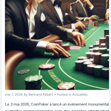
mai 7, 2026
By
Bertrand Robert
• Posted in
Actualités
Le 3 mai 2026, CoinPoker a lancé un événement monumental, le
cagnottes impressionnantes avec des garanties atteignant plus