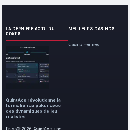
LA DERNIÈRE ACTU DU
MEILLEURS CASINOS
POKER
Casino Hermes
QuintAce révolutionne la
formation au poker avec
des dynamiques de jeu
réalistes
En août 2026, QuintAce, une