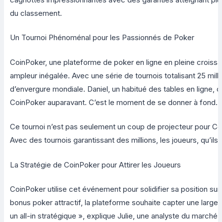
du classement.
Un Tournoi Phénoménal pour les Passionnés de Poker
CoinPoker, une plateforme de poker en ligne en pleine croiss
ampleur inégalée. Avec une série de tournois totalisant 25 milli
d’envergure mondiale. Daniel, un habitué des tables en ligne, co
CoinPoker auparavant. C’est le moment de se donner à fond. 
Ce tournoi n’est pas seulement un coup de projecteur pour Co
Avec des tournois garantissant des millions, les joueurs, qu’i
La Stratégie de CoinPoker pour Attirer les Joueurs
CoinPoker utilise cet événement pour solidifier sa position su
bonus poker attractif, la plateforme souhaite capter une larg
un all-in stratégique », explique Julie, une analyste du marc