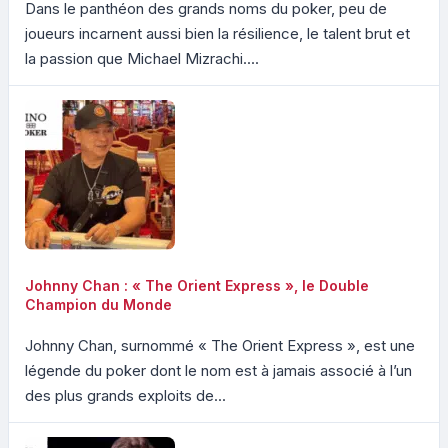
Dans le panthéon des grands noms du poker, peu de
joueurs incarnent aussi bien la résilience, le talent brut et
la passion que Michael Mizrachi....
Johnny Chan : « The Orient Express », le Double
Champion du Monde
Johnny Chan, surnommé « The Orient Express », est une
légende du poker dont le nom est à jamais associé à l’un
des plus grands exploits de...