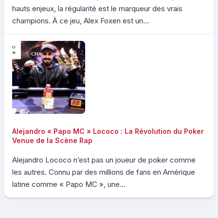
hauts enjeux, la régularité est le marqueur des vrais
champions. À ce jeu, Alex Foxen est un...
Alejandro « Papo MC » Lococo : La Révolution du Poker
Venue de la Scène Rap
Alejandro Lococo n’est pas un joueur de poker comme
les autres. Connu par des millions de fans en Amérique
latine comme « Papo MC », une...