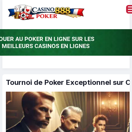
Tournoi de Poker Exceptionnel sur C