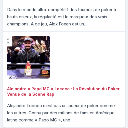
Dans le monde ultra-compétitif des tournois de poker à
hauts enjeux, la régularité est le marqueur des vrais
champions. À ce jeu, Alex Foxen est un...
Alejandro « Papo MC » Lococo : La Révolution du Poker
Venue de la Scène Rap
Alejandro Lococo n’est pas un joueur de poker comme
les autres. Connu par des millions de fans en Amérique
latine comme « Papo MC », une...