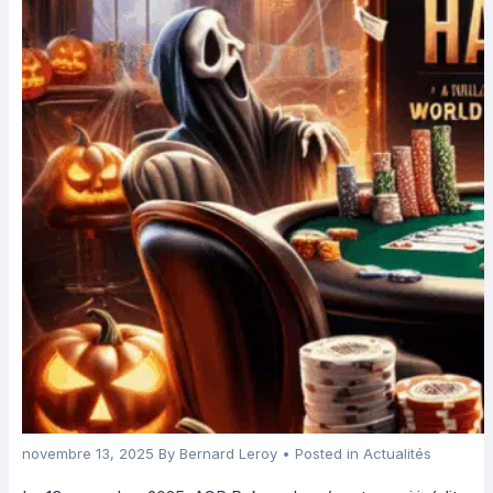
novembre 13, 2025
By
Bernard Leroy
• Posted in
Actualités