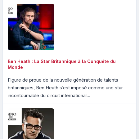
Ben Heath : La Star Britannique à la Conquête du
Monde
Figure de proue de la nouvelle génération de talents
britanniques, Ben Heath s’est imposé comme une star
incontournable du circuit international...