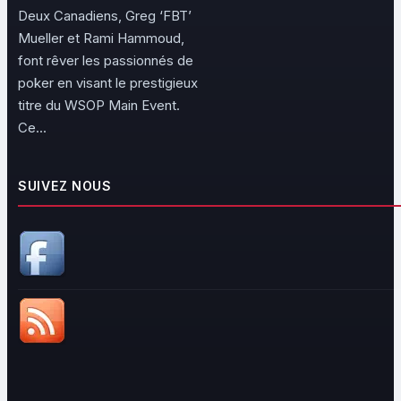
Deux Canadiens, Greg ‘FBT’
Mueller et Rami Hammoud,
font rêver les passionnés de
poker en visant le prestigieux
titre du WSOP Main Event.
Ce...
SUIVEZ NOUS