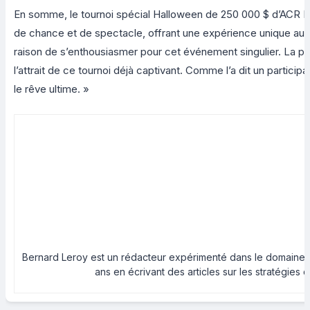
En somme, le tournoi spécial Halloween de 250 000 $ d’ACR Pok
de chance et de spectacle, offrant une expérience unique aux 
raison de s’enthousiasmer pour cet événement singulier. La p
l’attrait de ce tournoi déjà captivant. Comme l’a dit un particip
le rêve ultime. »
Bernard Leroy est un rédacteur expérimenté dans le domaine des 
ans en écrivant des articles sur les stratégies 