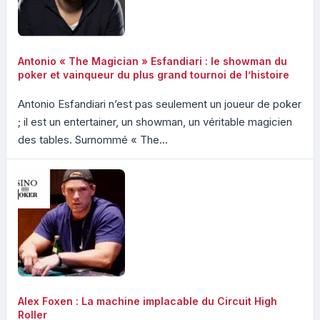
Antonio « The Magician » Esfandiari : le showman du
poker et vainqueur du plus grand tournoi de l’histoire
Antonio Esfandiari n’est pas seulement un joueur de poker
; il est un entertainer, un showman, un véritable magicien
des tables. Surnommé « The...
Alex Foxen : La machine implacable du Circuit High
Roller