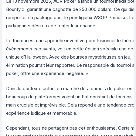
Le 13 novembre 2025, ACR Poker a lancé un tournoi inédit pour
Bounty », garantit une cagnotte de 250 000 dollars. Ce qui dis
remporter un package pour le prestigieux WSOP Paradise. Les
participants désireux de tenter leur chance.
Le tournoi est une approche inventive pour fusionner le thèm
événements captivants, voit en cette édition spéciale une occa
unique d’Halloween. Avec des bourses mystérieuses en jeu, le
élimination pourrait leur rapporter. Le responsable du tournoi
poker, offre une expérience inégalée. »
Dans le contexte actuel du marché des tournois de poker en li
beaucoup de plateformes voient un flot constant de tournois 
main cruciale et imprévisible. Cela répond à une tendance cro
expérience ludique et mémorable.
Cependant, tous ne partagent pas cet enthousiasme. Certains 