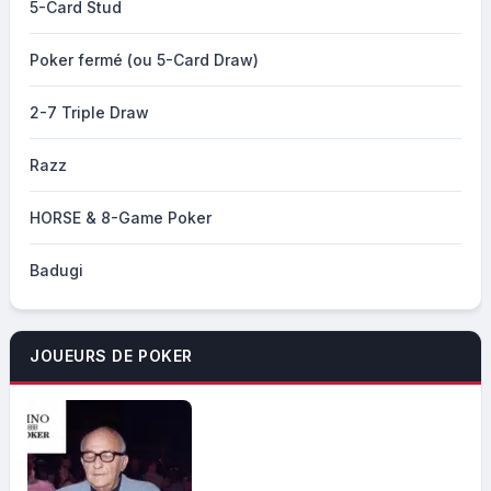
5-Card Stud
Poker fermé (ou 5-Card Draw)
2-7 Triple Draw
Razz
HORSE & 8-Game Poker
Badugi
JOUEURS DE POKER