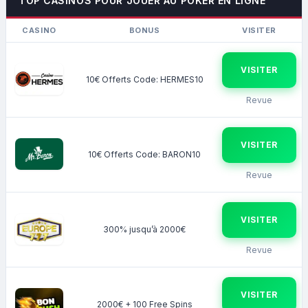
TOP CASINOS POUR JOUER AU POKER EN LIGNE
CASINO
BONUS
VISITER
VISITER
10€ Offerts Code: HERMES10
Revue
VISITER
10€ Offerts Code: BARON10
Revue
VISITER
300% jusqu’à 2000€
Revue
VISITER
2000€ + 100 Free Spins