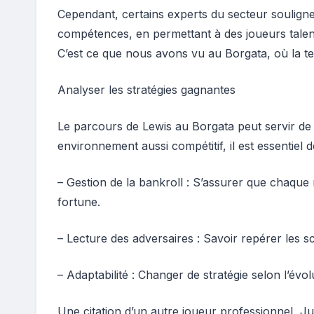
Cependant, certains experts du secteur soulignen
compétences, en permettant à des joueurs tale
C’est ce que nous avons vu au Borgata, où la ten
Analyser les stratégies gagnantes
Le parcours de Lewis au Borgata peut servir de
environnement aussi compétitif, il est essentiel d
– Gestion de la bankroll : S’assurer que chaque
fortune.
– Lecture des adversaires : Savoir repérer les sc
– Adaptabilité : Changer de stratégie selon l’évo
Une citation d’un autre joueur professionnel, Juli