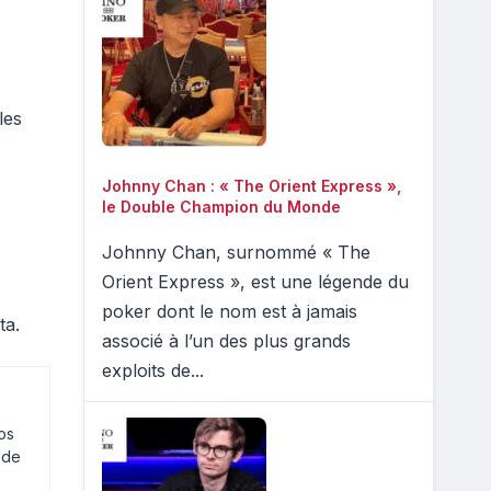
les
Johnny Chan : « The Orient Express »,
le Double Champion du Monde
Johnny Chan, surnommé « The
Orient Express », est une légende du
poker dont le nom est à jamais
ta.
associé à l’un des plus grands
exploits de...
os
t de