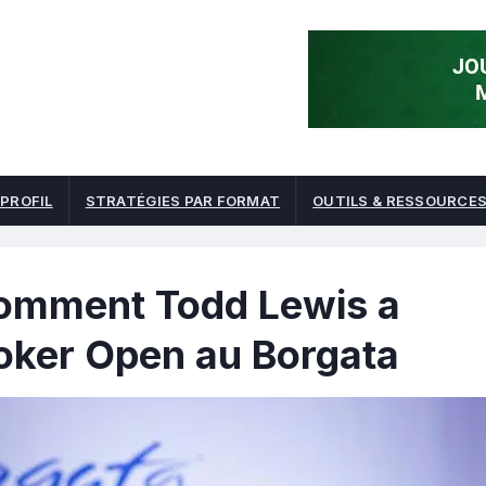
 PROFIL
STRATÉGIES PAR FORMAT
OUTILS & RESSOURCE
 Comment Todd Lewis a
Poker Open au Borgata