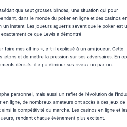
sédait que sept grosses blindes, une situation qui pour
endant, dans le monde du poker en ligne et des casinos e
n un instant. Les joueurs aguerris savent que le poker est u
est exactement ce que Lewis a démontré.
faire mes all-ins », a-t-il expliqué à un ami joueur. Cette
 jetons et de mettre la pression sur ses adversaires. En op
ments décisifs, il a pu éliminer ses rivaux un par un.
he personnel, mais aussi un reflet de l’évolution de l’indus
er en ligne, de nombreux amateurs ont accès à des jeux de
 ainsi la compétitivité du marché. Les casinos en ligne et le
oueurs, rendant chaque événement plus excitant.