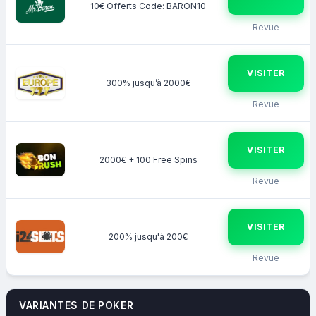
10€ Offerts Code: BARON10
Revue
VISITER
300% jusqu’à 2000€
Revue
VISITER
2000€ + 100 Free Spins
Revue
VISITER
200% jusqu'à 200€
Revue
VARIANTES DE POKER