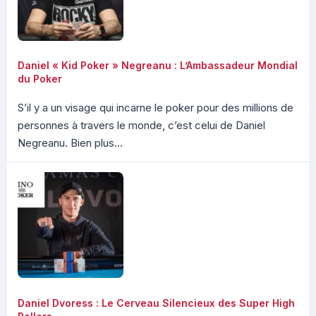
Daniel « Kid Poker » Negreanu : L’Ambassadeur Mondial
du Poker
S’il y a un visage qui incarne le poker pour des millions de
personnes à travers le monde, c’est celui de Daniel
Negreanu. Bien plus...
Daniel Dvoress : Le Cerveau Silencieux des Super High