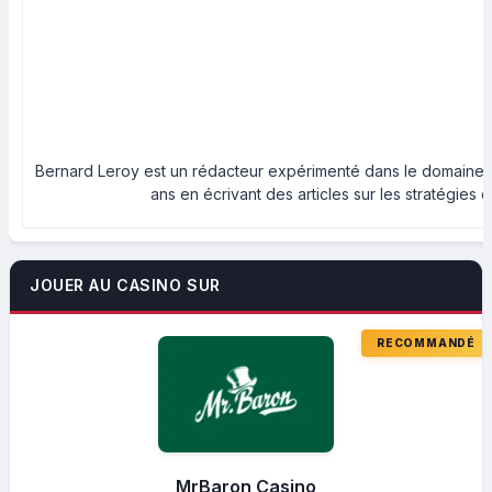
Bernard Leroy est un rédacteur expérimenté dans le domaine des 
ans en écrivant des articles sur les stratégies 
JOUER AU CASINO SUR
MrBaron Casino