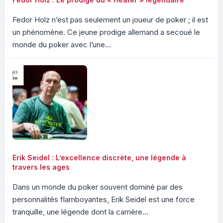
Fedor Holz n’est pas seulement un joueur de poker ; il est
un phénomène. Ce jeune prodige allemand a secoué le
monde du poker avec l’une...
Erik Seidel : L’excellence discrète, une légende à
travers les ages
Dans un monde du poker souvent dominé par des
personnalités flamboyantes, Erik Seidel est une force
tranquille, une légende dont la carrière...