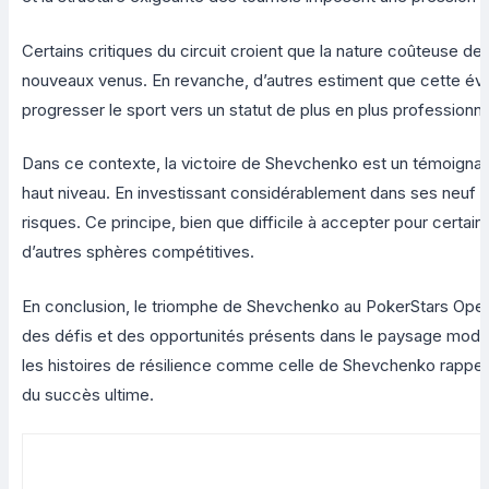
Certains critiques du circuit croient que la nature coûteuse de
nouveaux venus. En revanche, d’autres estiment que cette évol
progresser le sport vers un statut de plus en plus professionne
Dans ce contexte, la victoire de Shevchenko est un témoignag
haut niveau. En investissant considérablement dans ses neuf ent
risques. Ce principe, bien que difficile à accepter pour certai
d’autres sphères compétitives.
En conclusion, le triomphe de Shevchenko au PokerStars Open 
des défis et des opportunités présents dans le paysage moder
les histoires de résilience comme celle de Shevchenko rappelle
du succès ultime.