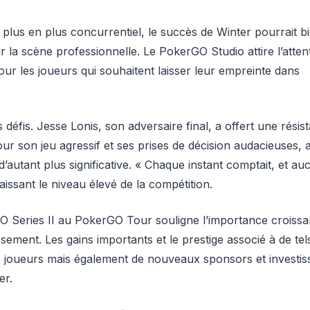
lus en plus concurrentiel, le succès de Winter pourrait b
ur la scène professionnelle. Le PokerGO Studio attire l’atten
r les joueurs qui souhaitent laisser leur empreinte dans
 défis. Jesse Lonis, son adversaire final, a offert une résis
our son jeu agressif et ses prises de décision audacieuses, 
d’autant plus significative. « Chaque instant comptait, et a
aissant le niveau élevé de la compétition.
O Series II au PokerGO Tour souligne l’importance croissa
ssement. Les gains importants et le prestige associé à de tel
s joueurs mais également de nouveaux sponsors et investis
er.