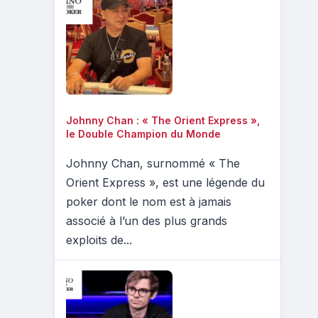
Johnny Chan : « The Orient Express »,
le Double Champion du Monde
Johnny Chan, surnommé « The
Orient Express », est une légende du
poker dont le nom est à jamais
associé à l’un des plus grands
exploits de...