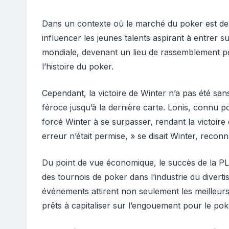
Dans un contexte où le marché du poker est de p
influencer les jeunes talents aspirant à entrer s
mondiale, devenant un lieu de rassemblement pou
l’histoire du poker.
Cependant, la victoire de Winter n’a pas été sans
féroce jusqu’à la dernière carte. Lonis, connu p
forcé Winter à se surpasser, rendant la victoire 
erreur n’était permise, » se disait Winter, reconn
Du point de vue économique, le succès de la PL
des tournois de poker dans l’industrie du diverti
événements attirent non seulement les meilleur
prêts à capitaliser sur l’engouement pour le pok