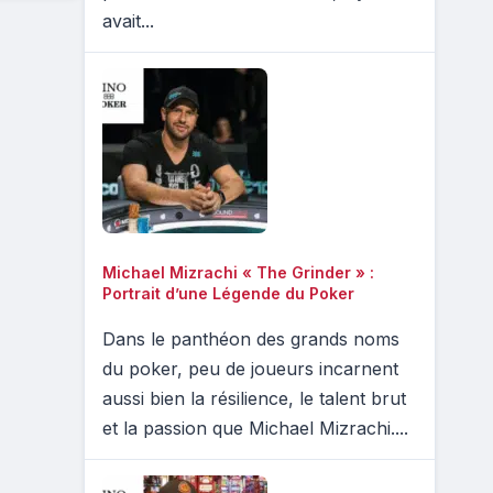
avait...
Michael Mizrachi « The Grinder » :
Portrait d’une Légende du Poker
Dans le panthéon des grands noms
du poker, peu de joueurs incarnent
aussi bien la résilience, le talent brut
et la passion que Michael Mizrachi....