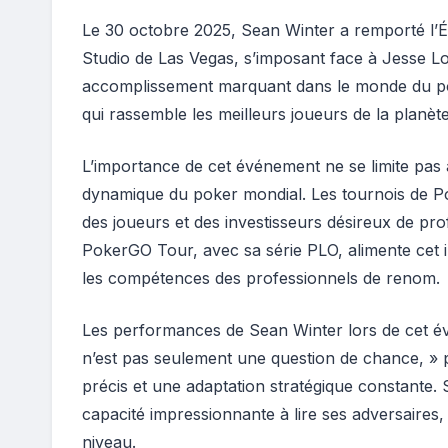
Le 30 octobre 2025, Sean Winter a remporté l
Studio de Las Vegas, s’imposant face à Jesse Lo
accomplissement marquant dans le monde du poker
qui rassemble les meilleurs joueurs de la planète 
L’importance de cet événement ne se limite pas 
dynamique du poker mondial. Les tournois de P
des joueurs et des investisseurs désireux de profi
PokerGO Tour, avec sa série PLO, alimente cet 
les compétences des professionnels de renom.
Les performances de Sean Winter lors de cet év
n’est pas seulement une question de chance, » p
précis et une adaptation stratégique constante
capacité impressionnante à lire ses adversaires,
niveau.