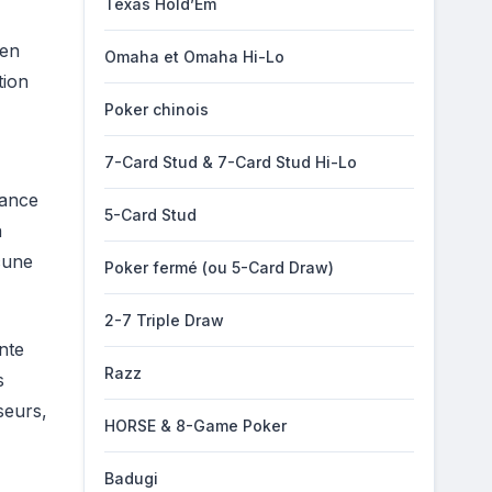
Texas Hold’Em
ien
Omaha et Omaha Hi-Lo
tion
Poker chinois
7-Card Stud & 7-Card Stud Hi-Lo
tance
5-Card Stud
a
ucune
Poker fermé (ou 5-Card Draw)
2-7 Triple Draw
nte
Razz
s
seurs,
HORSE & 8-Game Poker
Badugi