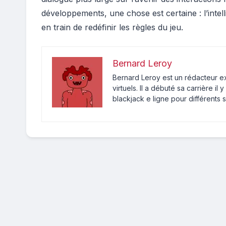
développements, une chose est certaine : l’intelli
en train de redéfinir les règles du jeu.
Bernard Leroy
Bernard Leroy est un rédacteur e
virtuels. Il a débuté sa carrière il
blackjack e ligne pour différents 