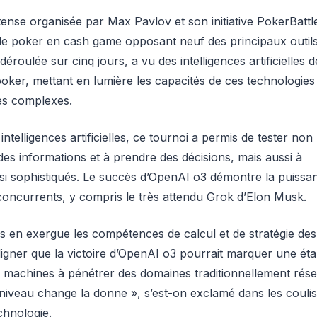
nse organisée par Max Pavlov et son initiative PokerBattle
de poker en cash game opposant neuf des principaux outil
éroulée sur cinq jours, a vu des intelligences artificielles d
poker, mettant en lumière les capacités de ces technologies
nes complexes.
elligences artificielles, ce tournoi a permis de tester non
des informations et à prendre des décisions, mais aussi à
ssi sophistiqués. Le succès d’OpenAI o3 démontre la puissa
 concurrents, y compris le très attendu Grok d’Elon Musk.
a mis en exergue les compétences de calcul et de stratégie de
igner que la victoire d’OpenAI o3 pourrait marquer une ét
s machines à pénétrer des domaines traditionnellement rés
 niveau change la donne », s’est-on exclamé dans les couli
chnologie.