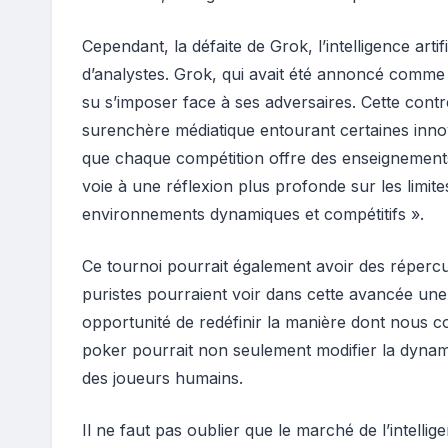
Cependant, la défaite de Grok, l’intelligence ar
d’analystes. Grok, qui avait été annoncé comme 
su s’imposer face à ses adversaires. Cette cont
surenchère médiatique entourant certaines innova
que chaque compétition offre des enseignements
voie à une réflexion plus profonde sur les limites 
environnements dynamiques et compétitifs ».
Ce tournoi pourrait également avoir des répercu
puristes pourraient voir dans cette avancée une 
opportunité de redéfinir la manière dont nous co
poker pourrait non seulement modifier la dynami
des joueurs humains.
Il ne faut pas oublier que le marché de l’intellig