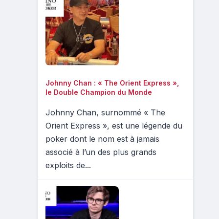
Johnny Chan : « The Orient Express »,
le Double Champion du Monde
Johnny Chan, surnommé « The
Orient Express », est une légende du
poker dont le nom est à jamais
associé à l’un des plus grands
exploits de...