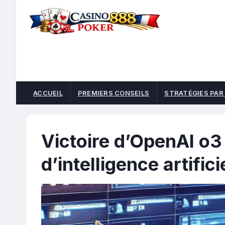
ACCUEIL
PREMIERS CONSEILS
STRATÉGIES PAR
Victoire d’OpenAI o3
d’intelligence artifici