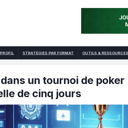
 PROFIL
STRATÉGIES PAR FORMAT
OUTILS & RESSOURCE
 dans un tournoi de poker
elle de cinq jours