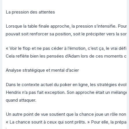
La pression des attentes
Lorsque la table finale approche, la pression s’intensifie. Po
pouvait soit renforcer sa position, soit le précipiter vers la sor
« Voir le flop et ne pas céder à l’émotion, c’est ça, le vrai déf
Cela reflète bien les pensées d’Adam lors de ces moments cri
Analyse stratégique et mental d’acier
Dans le contexte actuel du poker en ligne, les stratégies évo
Hendrix n’a pas fait exception. Son approche était un mélange d’a
quand attaquer.
Un autre point de vue soutient que la chance joue un rôle non
« La chance sourit à ceux qui sont prêts. » Pour elle, la prépar