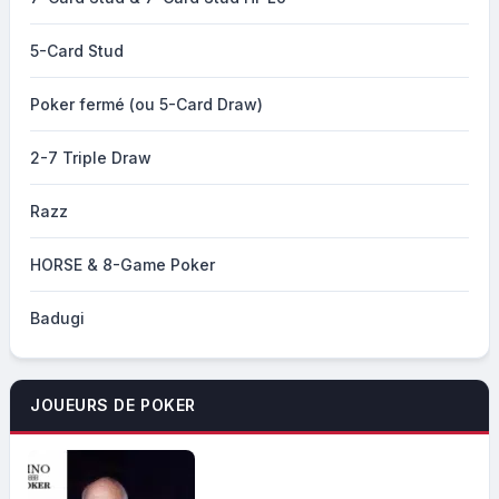
5-Card Stud
Poker fermé (ou 5-Card Draw)
2-7 Triple Draw
Razz
HORSE & 8-Game Poker
Badugi
JOUEURS DE POKER