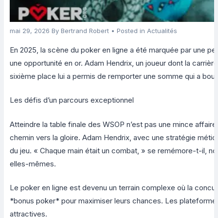
mai 29, 2026
By
Bertrand Robert
• Posted in
Actualités
En 2025, la scène du poker en ligne a été marquée par une per
une opportunité en or. Adam Hendrix, un joueur dont la carrière p
sixième place lui a permis de remporter une somme qui a boul
Les défis d’un parcours exceptionnel
Atteindre la table finale des WSOP n’est pas une mince affaire.
chemin vers la gloire. Adam Hendrix, avec une stratégie méticu
du jeu. « Chaque main était un combat, » se remémore-t-il, not
elles-mêmes.
Le poker en ligne est devenu un terrain complexe où la concur
*bonus poker* pour maximiser leurs chances. Les plateformes d
attractives.