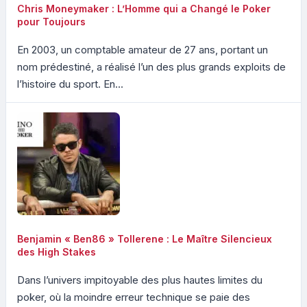
Chris Moneymaker : L’Homme qui a Changé le Poker
pour Toujours
En 2003, un comptable amateur de 27 ans, portant un
nom prédestiné, a réalisé l’un des plus grands exploits de
l’histoire du sport. En...
Benjamin « Ben86 » Tollerene : Le Maître Silencieux
des High Stakes
Dans l’univers impitoyable des plus hautes limites du
poker, où la moindre erreur technique se paie des