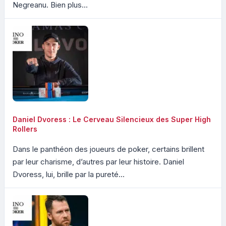
Negreanu. Bien plus...
Daniel Dvoress : Le Cerveau Silencieux des Super High
Rollers
Dans le panthéon des joueurs de poker, certains brillent
par leur charisme, d’autres par leur histoire. Daniel
Dvoress, lui, brille par la pureté...