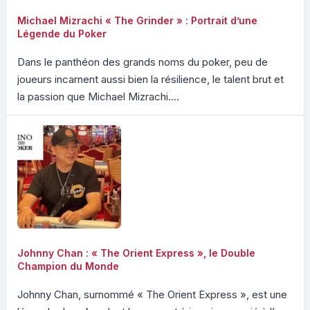
Michael Mizrachi « The Grinder » : Portrait d’une
Légende du Poker
Dans le panthéon des grands noms du poker, peu de
joueurs incarnent aussi bien la résilience, le talent brut et
la passion que Michael Mizrachi....
Johnny Chan : « The Orient Express », le Double
Champion du Monde
Johnny Chan, surnommé « The Orient Express », est une