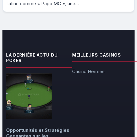
latine comme « Papo MC », une...
LA DERNIÈRE ACTU DU
MEILLEURS CASINOS
POKER
Casino Hermes
Opportunités et Stratégies
Gagnantes sur les