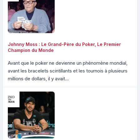
Johnny Moss : Le Grand-Père du Poker, Le Premier
Champion du Monde
Avant que le poker ne devienne un phénomène mondial,
avant les bracelets scintillants et les tournois à plusieurs
millions de dollars, il y avait...