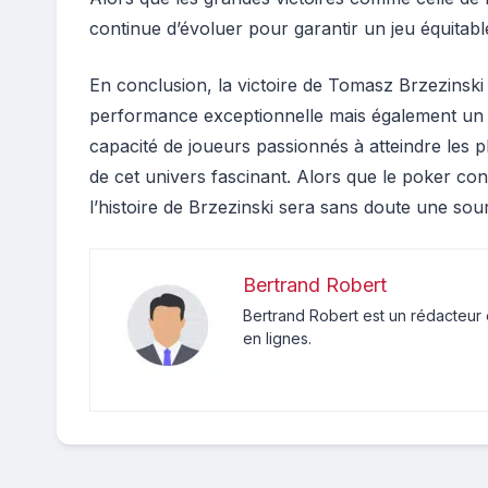
continue d’évoluer pour garantir un jeu équitable
En conclusion, la victoire de Tomasz Brzezinsk
performance exceptionnelle mais également un r
capacité de joueurs passionnés à atteindre les p
de cet univers fascinant. Alors que le poker con
l’histoire de Brzezinski sera sans doute une so
Bertrand Robert
Bertrand Robert est un rédacteur
en lignes.