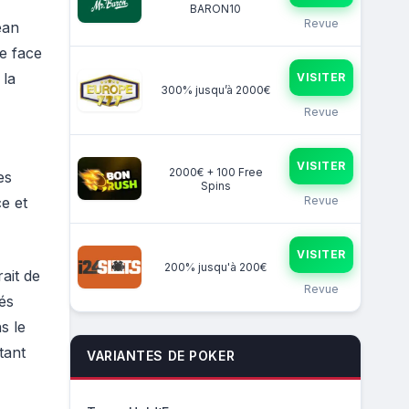
BARON10
Revue
ean
e face
 la
VISITER
300% jusqu’à 2000€
Revue
VISITER
2000€ + 100 Free
es
Spins
e et
Revue
VISITER
200% jusqu'à 200€
rait de
Revue
és
s le
tant
VARIANTES DE POKER