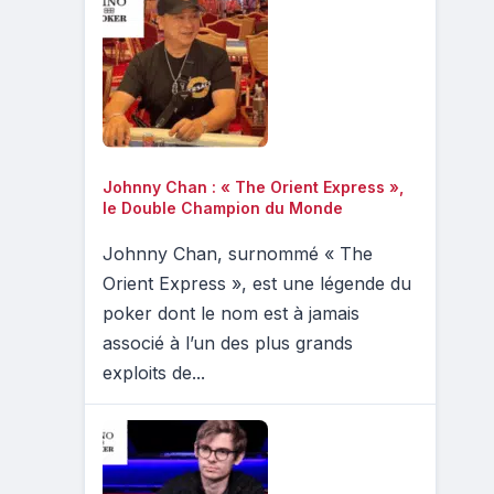
Johnny Chan : « The Orient Express »,
le Double Champion du Monde
Johnny Chan, surnommé « The
Orient Express », est une légende du
poker dont le nom est à jamais
associé à l’un des plus grands
exploits de...