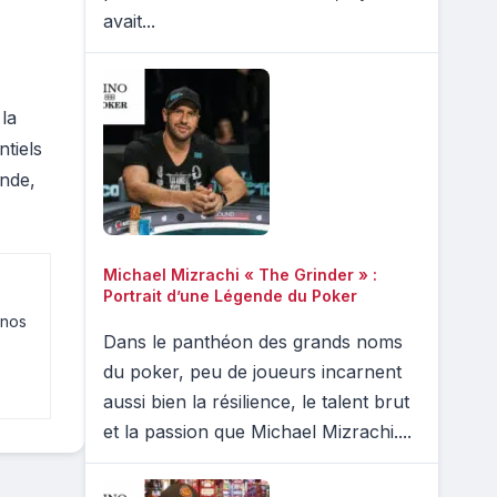
avait...
la
ntiels
onde,
Michael Mizrachi « The Grinder » :
Portrait d’une Légende du Poker
inos
Dans le panthéon des grands noms
du poker, peu de joueurs incarnent
aussi bien la résilience, le talent brut
et la passion que Michael Mizrachi....