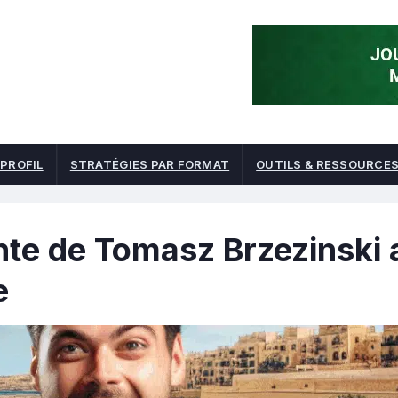
 PROFIL
STRATÉGIES PAR FORMAT
OUTILS & RESSOURCE
nte de Tomasz Brzezinski 
e