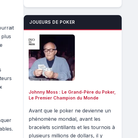
JOUEURS DE POKER
urrait
 plus
me
s
teurs
x
Johnny Moss : Le Grand-Père du Poker,
Le Premier Champion du Monde
Avant que le poker ne devienne un
phénomène mondial, avant les
squer
bracelets scintillants et les tournois à
ables.
plusieurs millions de dollars, il y