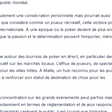
 public mondial.
eulement une consécration personnelle mais pourrait aussi
n que considéré comme un joueur récréatif, cette victoire po
internationale. À une époque où le poker devient de plus en
el que la passion et la détermination peuvent l’emporter, mê
ie autour des tournois de poker en direct, en particulier de
atif sur les marchés locaux. L’afflux de joueurs, de specta
ur les villes hôtes. À Malte, un hub reconnu pour les jeu
 à renforcer son statut de destination de choix pour les
la concentration sur les grands événements peut parfois ma
 notamment en termes de réglementation et de jeux respons
ezinski captivent le public, il est crucial que l’industrie