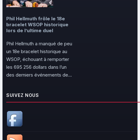
Phil Hellmuth frôle le 18e
bracelet WSOP historique
lors de l’ultime duel
Phil Hellmuth a manqué de peu
un 18e bracelet historique au
WSOP, échouant à remporter
les 695 256 dollars dans l’un
des derniers événements de...
SUIVEZ NOUS