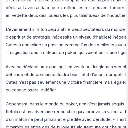
déclarant avec audace que « même les rois peuvent tomber ». L
en vedette deux des joueurs les plus talentueux de l’industrie.
L’événement à Triton Jeju a attiré des spectateurs du monde ent
d’esprit et de stratégie, nécessite un niveau d’habileté inégal
Cates a consolidé sa position comme l’un des meilleurs joueurs
l’imagination des amateurs de poker, qui voient en lui une figur
Avec sa déclaration « quoi qu’il en veuille », Jungleman sembl
défiance et de confiance illustre bien l’état d’esprit compéti
Cates n’est pas seulement une victoire financière mais égalem
quiconque osera le défier.
Cependant, dans le monde du poker, rien n’est jamais acquis. L
Ketola est un adversaire redoutable qui a prouvé sa valeur à 
d’un match ne peut jamais être prédite avec certitude. « Il est
dynamiques entre ces deux joueurs ajoutent une couche supplém