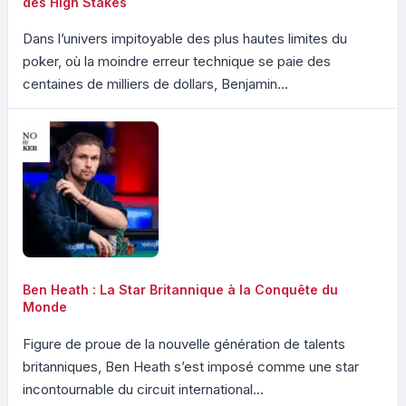
des High Stakes
Dans l’univers impitoyable des plus hautes limites du
poker, où la moindre erreur technique se paie des
centaines de milliers de dollars, Benjamin...
Ben Heath : La Star Britannique à la Conquête du
Monde
Figure de proue de la nouvelle génération de talents
britanniques, Ben Heath s’est imposé comme une star
incontournable du circuit international...