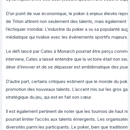
D’un point de vue économique, le poker à enjeux élevés repré
de Triton attirent non seulement des talents, mais également 
l’échiquier mondial. L’industrie du poker a vu sa popularité au
médiatique qui rivalise avec les événements sportifs majeurs.
Le défi lancé par Cates à Monarch pourrait être perçu comme
interview, Cates a laissé entendre que la victoire était non se
désir d’innover et de se dépasser est emblématique des joueur
D’autre part, certains critiques estiment que le monde du poker
promotion des nouveaux talents. L’accent mis sur les gros gain
stratégique du jeu, qui est en fait son cœur.
Il est également pertinent de noter que les tournois de haut n
pourrait limiter l’accès aux talents émergents. Les organisat
diversités parmi les participants. Le poker, bien que traditio