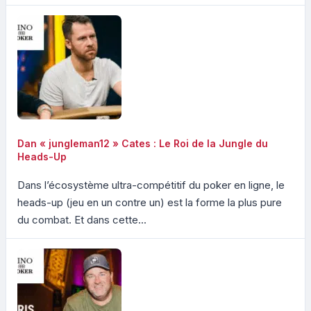
Dan « jungleman12 » Cates : Le Roi de la Jungle du
Heads-Up
Dans l’écosystème ultra-compétitif du poker en ligne, le
heads-up (jeu en un contre un) est la forme la plus pure
du combat. Et dans cette...