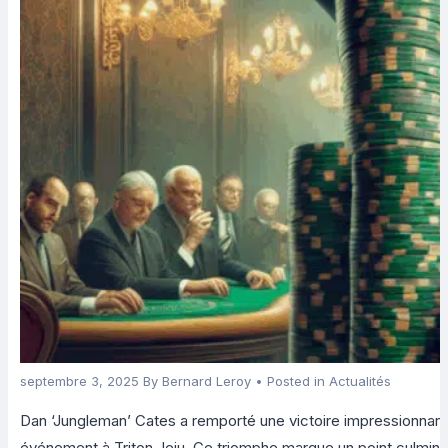
septembre 3, 2025
By
Bernard Leroy
• Posted in
Actualités
Dan ‘Jungleman’ Cates a remporté une victoire impressionnante d
événement à Triton Jeju. Ce triomphe marque un point culminan