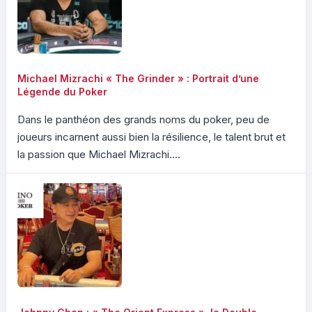
Michael Mizrachi « The Grinder » : Portrait d’une
Légende du Poker
Dans le panthéon des grands noms du poker, peu de
joueurs incarnent aussi bien la résilience, le talent brut et
la passion que Michael Mizrachi....