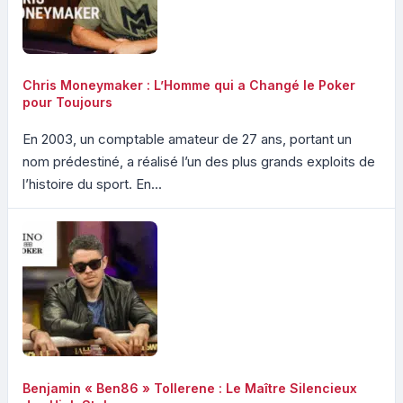
Chris Moneymaker : L’Homme qui a Changé le Poker
pour Toujours
En 2003, un comptable amateur de 27 ans, portant un
nom prédestiné, a réalisé l’un des plus grands exploits de
l’histoire du sport. En...
Benjamin « Ben86 » Tollerene : Le Maître Silencieux