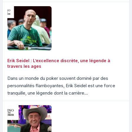
Erik Seidel : L’excellence discrète, une légende à
travers les ages
Dans un monde du poker souvent dominé par des
personnalités flamboyantes, Erik Seidel est une force
tranquille, une légende dont la carrière...