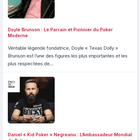
Doyle Brunson : Le Parrain et Pionnier du Poker
Moderne
Véritable légende fondatrice, Doyle « Texas Dolly »
Brunson est l’une des figures les plus importantes et les
plus respectées de...
Daniel « Kid Poker » Negreanu : L’Ambassadeur Mondial