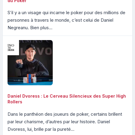
du Poker
S’il y a un visage qui incarne le poker pour des millions de
personnes à travers le monde, c’est celui de Daniel
Negreanu. Bien plus...
Daniel Dvoress : Le Cerveau Silencieux des Super High
Rollers
Dans le panthéon des joueurs de poker, certains brillent
par leur charisme, d’autres par leur histoire. Daniel
Dvoress, lui, brille par la pureté...