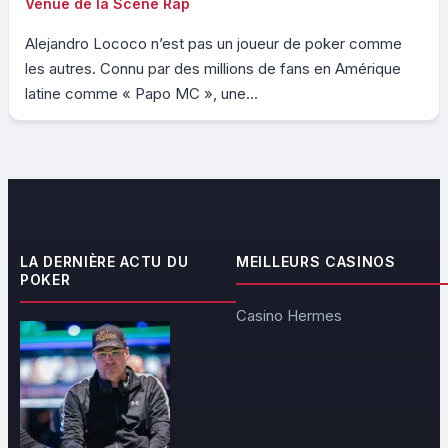
Venue de la Scène Rap
Alejandro Lococo n’est pas un joueur de poker comme
les autres. Connu par des millions de fans en Amérique
latine comme « Papo MC », une...
LA DERNIÈRE ACTU DU
MEILLEURS CASINOS
POKER
Casino Hermes