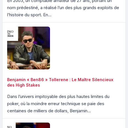
En 2003, un comptable amateur de 27 ans, portant un
nom prédestiné, a réalisé l’un des plus grands exploits de
l’histoire du sport. En...
Benjamin « Ben86 » Tollerene : Le Maître Silencieux
des High Stakes
Dans l’univers impitoyable des plus hautes limites du
poker, où la moindre erreur technique se paie des
centaines de milliers de dollars, Benjamin...