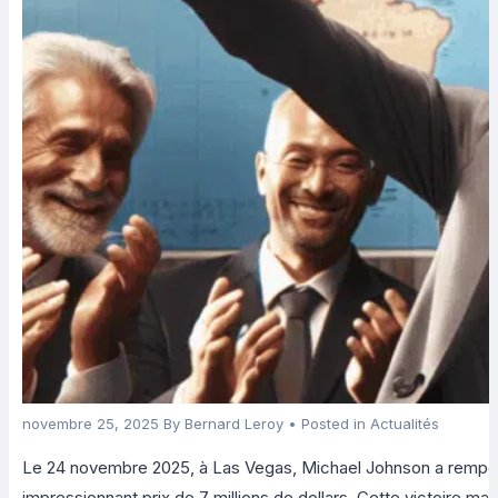
novembre 25, 2025
By
Bernard Leroy
• Posted in
Actualités
Le 24 novembre 2025, à Las Vegas, Michael Johnson a remport
impressionnant prix de 7 millions de dollars. Cette victoire m