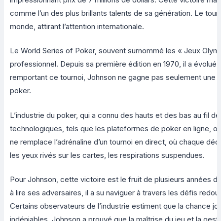
comme l’un des plus brillants talents de sa génération. Le tour
monde, attirant l’attention internationale.
Le World Series of Poker, souvent surnommé les « Jeux Olympi
professionnel. Depuis sa première édition en 1970, il a évolué
remportant ce tournoi, Johnson ne gagne pas seulement une so
poker.
L’industrie du poker, qui a connu des hauts et des bas au fil
technologiques, tels que les plateformes de poker en ligne, ont
ne remplace l’adrénaline d’un tournoi en direct, où chaque déc
les yeux rivés sur les cartes, les respirations suspendues.
Pour Johnson, cette victoire est le fruit de plusieurs années 
à lire ses adversaires, il a su naviguer à travers les défis red
Certains observateurs de l’industrie estiment que la chance jou
indéniables. Johnson a prouvé que la maîtrise du jeu et la ges