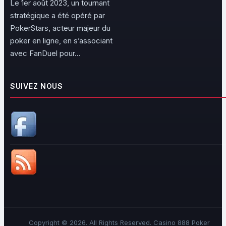
Le 1er août 2023, un tournant
stratégique a été opéré par
PokerStars, acteur majeur du
poker en ligne, en s’associant
avec FanDuel pour...
SUIVEZ NOUS
Copyright © 2026. All Rights Reserved.
Casino 888 Poker