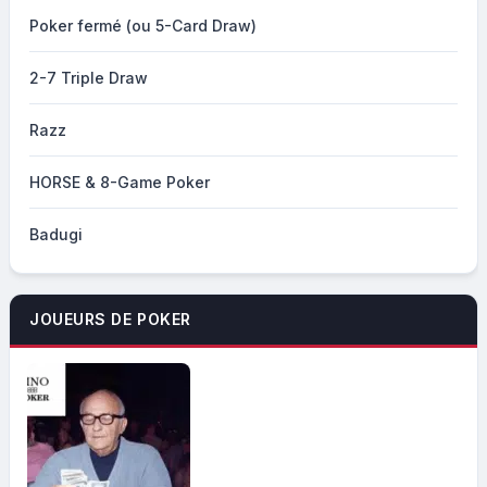
Poker fermé (ou 5-Card Draw)
2-7 Triple Draw
Razz
HORSE & 8-Game Poker
Badugi
JOUEURS DE POKER