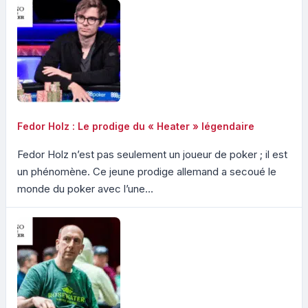
Fedor Holz : Le prodige du « Heater » légendaire
Fedor Holz n’est pas seulement un joueur de poker ; il est
un phénomène. Ce jeune prodige allemand a secoué le
monde du poker avec l’une...