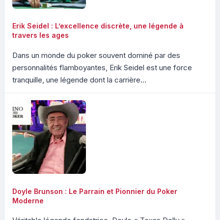
Erik Seidel : L’excellence discrète, une légende à
travers les ages
Dans un monde du poker souvent dominé par des
personnalités flamboyantes, Erik Seidel est une force
tranquille, une légende dont la carrière...
Doyle Brunson : Le Parrain et Pionnier du Poker
Moderne