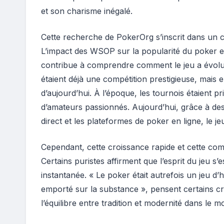
et son charisme inégalé.
Cette recherche de PokerOrg s’inscrit dans un co
L’impact des WSOP sur la popularité du poker e
contribue à comprendre comment le jeu a évol
étaient déjà une compétition prestigieuse, mais e
d’aujourd’hui. À l’époque, les tournois étaient 
d’amateurs passionnés. Aujourd’hui, grâce à des
direct et les plateformes de poker en ligne, le jeu
Cependant, cette croissance rapide et cette com
Certains puristes affirment que l’esprit du jeu s’
instantanée. « Le poker était autrefois un jeu d’ha
emporté sur la substance », pensent certains cr
l’équilibre entre tradition et modernité dans le 