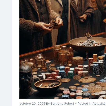
octobre 20, 2025
By
Bertrand Robert
• Posted in
Actualité