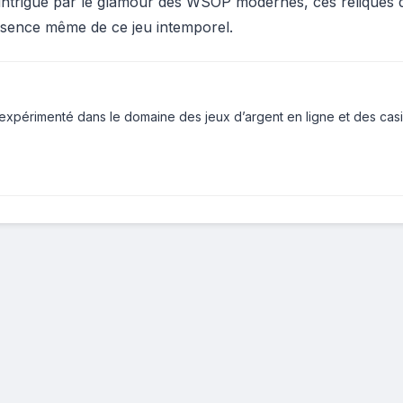
ntrigué par le glamour des WSOP modernes, ces reliques 
essence même de ce jeu intemporel.
 expérimenté dans le domaine des jeux d’argent en ligne et des cas