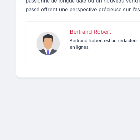
passionné de longue date ou un nouveau venu i
passé offrent une perspective précieuse sur l’
Bertrand Robert
Bertrand Robert est un rédacteur
en lignes.