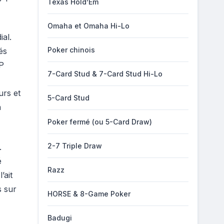
Texas Hold’Em
Omaha et Omaha Hi-Lo
ial.
Poker chinois
és
P
7-Card Stud & 7-Card Stud Hi-Lo
urs et
5-Card Stud
n
Poker fermé (ou 5-Card Draw)
2-7 Triple Draw
.
é
Razz
’ait
s sur
HORSE & 8-Game Poker
Badugi