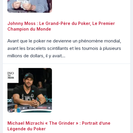
Johnny Moss : Le Grand-Père du Poker, Le Premier
Champion du Monde
Avant que le poker ne devienne un phénomène mondial,
avant les bracelets scintillants et les tournois à plusieurs
millions de dollars, il y avait...
Michael Mizrachi « The Grinder » : Portrait d’une
Légende du Poker