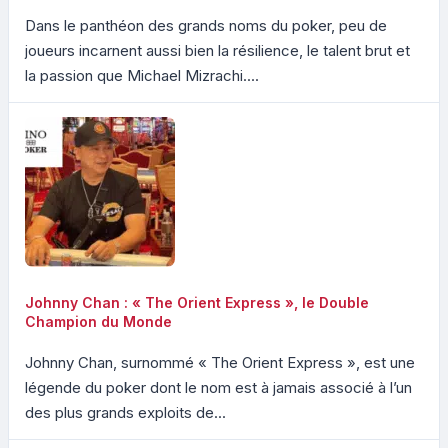
Dans le panthéon des grands noms du poker, peu de
joueurs incarnent aussi bien la résilience, le talent brut et
la passion que Michael Mizrachi....
Johnny Chan : « The Orient Express », le Double
Champion du Monde
Johnny Chan, surnommé « The Orient Express », est une
légende du poker dont le nom est à jamais associé à l’un
des plus grands exploits de...