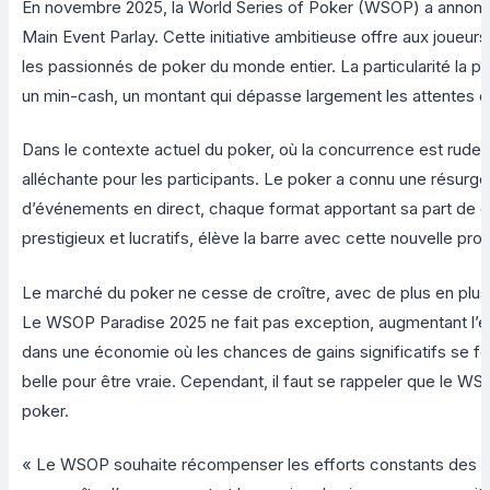
En novembre 2025, la World Series of Poker (WSOP) a annoncé
Main Event Parlay. Cette initiative ambitieuse offre aux joueurs
les passionnés de poker du monde entier. La particularité la 
un min-cash, un montant qui dépasse largement les attentes c
Dans le contexte actuel du poker, où la concurrence est rude 
alléchante pour les participants. Le poker a connu une résurg
d’événements en direct, chaque format apportant sa part de 
prestigieux et lucratifs, élève la barre avec cette nouvelle prom
Le marché du poker ne cesse de croître, avec de plus en plus 
Le WSOP Paradise 2025 ne fait pas exception, augmentant l’ex
dans une économie où les chances de gains significatifs se fo
belle pour être vraie. Cependant, il faut se rappeler que le WS
poker.
« Le WSOP souhaite récompenser les efforts constants des pa