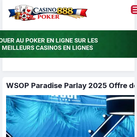
WSOP Paradise Parlay 2025 Offre de