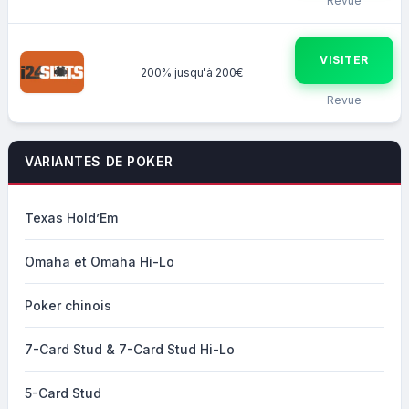
Revue
VISITER
200% jusqu'à 200€
Revue
VARIANTES DE POKER
Texas Hold’Em
Omaha et Omaha Hi-Lo
Poker chinois
7-Card Stud & 7-Card Stud Hi-Lo
5-Card Stud