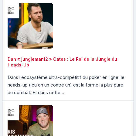
Dan « jungleman12 » Cates : Le Roi de la Jungle du
Heads-Up
Dans l’écosystème ultra-compétitif du poker en ligne, le
heads-up (jeu en un contre un) est la forme la plus pure
du combat. Et dans cette...