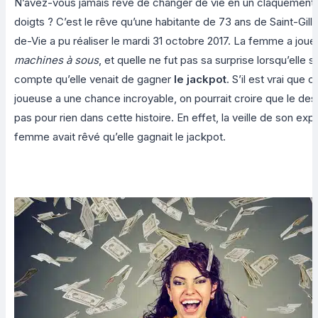
N’avez-vous jamais rêvé de changer de vie en un claquement
doigts ? C’est le rêve qu’une habitante de 73 ans de Saint-Gill
de-Vie a pu réaliser le mardi 31 octobre 2017. La femme a joué
machines à sou
s
, et quelle ne fut pas sa surprise lorsqu’elle s
compte qu’elle venait de gagner
le jackpot
. S’il est vrai que c
joueuse a une chance incroyable, on pourrait croire que le dest
pas pour rien dans cette histoire. En effet, la veille de son explo
femme avait rêvé qu’elle gagnait le jackpot.