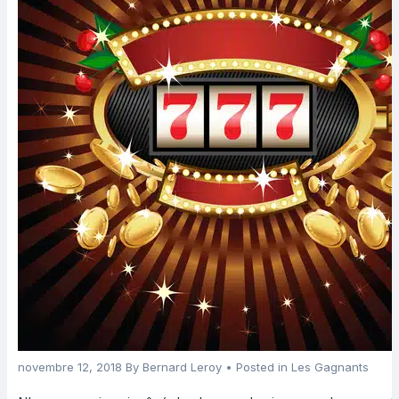
novembre 12, 2018
By
Bernard Leroy
• Posted in
Les Gagnants