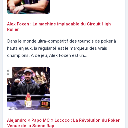
Alex Foxen : La machine implacable du Circuit High
Roller
Dans le monde ultra-compétitif des tournois de poker à
hauts enjeux, la régularité est le marqueur des vrais
champions. À ce jeu, Alex Foxen est un...
Alejandro « Papo MC » Lococo : La Révolution du Poker
Venue de la Scène Rap