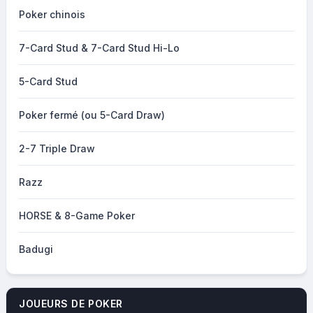
Poker chinois
7-Card Stud & 7-Card Stud Hi-Lo
5-Card Stud
Poker fermé (ou 5-Card Draw)
2-7 Triple Draw
Razz
HORSE & 8-Game Poker
Badugi
JOUEURS DE POKER