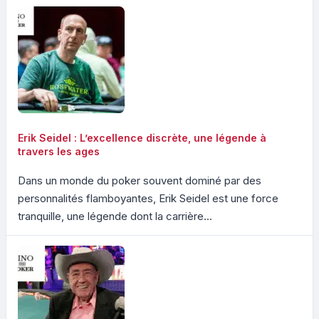
Erik Seidel : L’excellence discrète, une légende à
travers les ages
Dans un monde du poker souvent dominé par des
personnalités flamboyantes, Erik Seidel est une force
tranquille, une légende dont la carrière...